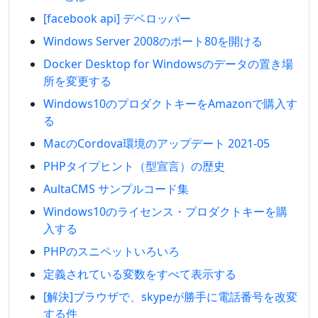
[facebook api] デベロッパー
Windows Server 2008のポート80を開ける
Docker Desktop for Windowsのデータの置き場
所を変更する
Windows10のプロダクトキーをAmazonで購入す
る
MacのCordova環境のアップデート 2021-05
PHPタイプヒント（型宣言）の歴史
AultaCMS サンプルコード集
Windows10のライセンス・プロダクトキーを購
入する
PHPのスニペットいろいろ
定義されている変数をすべて表示する
[解決]ブラウザで、skypeが勝手に電話番号を改変
する件