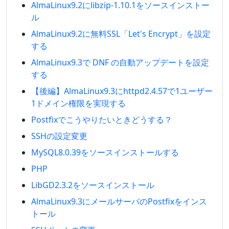
AlmaLinux9.2にlibzip-1.10.1をソースインストー
ル
AlmaLinux9.2に無料SSL「Let's Encrypt」を設定
する
AlmaLinux9.3で DNF の自動アップデートを設定
する
【後編】AlmaLinux9.3にhttpd2.4.57で1ユーザー
1ドメイン権限を実現する
Postfixでこうやりたいときどうする？
SSHの設定変更
MySQL8.0.39をソースインストールする
PHP
LibGD2.3.2をソースインストール
AlmaLinux9.3にメールサーバのPostfixをインス
トール