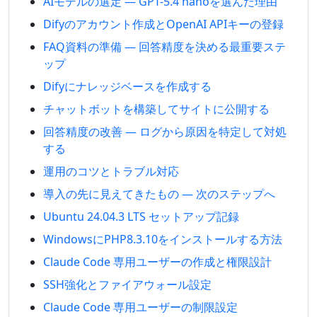
AIモデルの選定 — GPT-5.4 nanoを選んだ理由
Difyのアカウント作成とOpenAI APIキーの登録
FAQ資料の準備 — 回答精度を決める最重要ステ
ップ
Difyにナレッジベースを作成する
チャットボットを構築してサイトに公開する
回答精度の改善 — ログから原因を特定して対処
する
運用のコツとトラブル対応
導入の先に見えてきたもの — 次のステップへ
Ubuntu 24.04.3 LTS セットアップ記録
WindowsにPHP8.3.10をインストールする方法
Claude Code 専用ユーザーの作成と権限設計
SSH強化とファイアウォール設定
Claude Code 専用ユーザーの制限設定