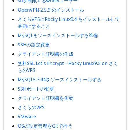
suを制限するwheelユーザー
OpenVPN 2.5.9 のインストール
さくらVPSにRocky Linux9.4 をインストールして
最初にすること
MySQLをソースインストールする準備
SSHの設定変更
クライアント証明書の作成
無料SSL Let's Encrypt – Rocky Linux9.5 on さく
らのVPS
MySQL5.7.44をソースインストールする
SSHポートの変更
クライアント証明書を失効
さくらのVPS
VMware
OSの設定管理をGitで行う