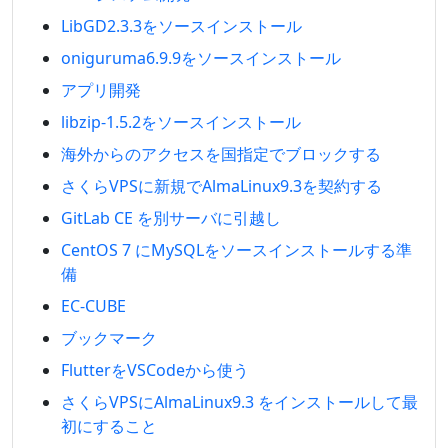
LibGD2.3.3をソースインストール
oniguruma6.9.9をソースインストール
アプリ開発
libzip-1.5.2をソースインストール
海外からのアクセスを国指定でブロックする
さくらVPSに新規でAlmaLinux9.3を契約する
GitLab CE を別サーバに引越し
CentOS 7 にMySQLをソースインストールする準
備
EC-CUBE
ブックマーク
FlutterをVSCodeから使う
さくらVPSにAlmaLinux9.3 をインストールして最
初にすること