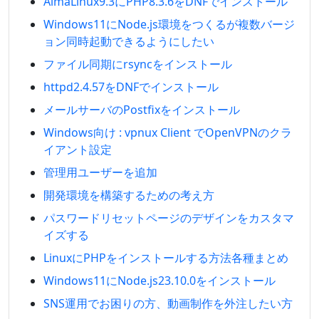
AlmaLinux9.3にPHP8.3.6をDNFでインストール
Windows11にNode.js環境をつくるが複数バージ
ョン同時起動できるようにしたい
ファイル同期にrsyncをインストール
httpd2.4.57をDNFでインストール
メールサーバのPostfixをインストール
Windows向け : vpnux Client でOpenVPNのクラ
イアント設定
管理用ユーザーを追加
開発環境を構築するための考え方
パスワードリセットページのデザインをカスタマ
イズする
LinuxにPHPをインストールする方法各種まとめ
Windows11にNode.js23.10.0をインストール
SNS運用でお困りの方、動画制作を外注したい方