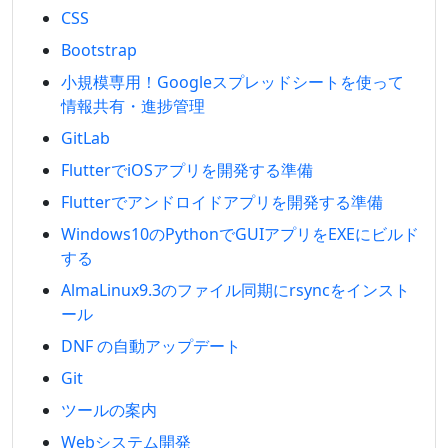
CSS
Bootstrap
小規模専用！Googleスプレッドシートを使って
情報共有・進捗管理
GitLab
FlutterでiOSアプリを開発する準備
Flutterでアンドロイドアプリを開発する準備
Windows10のPythonでGUIアプリをEXEにビルド
する
AlmaLinux9.3のファイル同期にrsyncをインスト
ール
DNF の自動アップデート
Git
ツールの案内
Webシステム開発