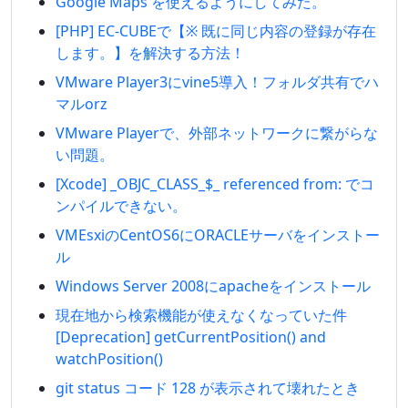
Google Maps を使えるようにしてみた。
[PHP] EC-CUBEで【※ 既に同じ内容の登録が存在
します。】を解決する方法！
VMware Player3にvine5導入！フォルダ共有でハ
マルorz
VMware Playerで、外部ネットワークに繋がらな
い問題。
[Xcode] _OBJC_CLASS_$_ referenced from: でコ
ンパイルできない。
VMEsxiのCentOS6にORACLEサーバをインストー
ル
Windows Server 2008にapacheをインストール
現在地から検索機能が使えなくなっていた件
[Deprecation] getCurrentPosition() and
watchPosition()
git status コード 128 が表示されて壊れたとき