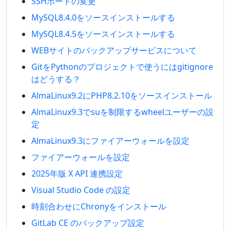
SSHポートの変更
MySQL8.4.0をソースインストールする
MySQL8.4.5をソースインストールする
WEBサイトのバックアップサービスについて
GitをPythonのプロジェクトで使うにはgitignore
はどうする？
AlmaLinux9.2にPHP8.2.10をソースインストール
AlmaLinux9.3でsuを制限するwheelユーザーの設
定
AlmaLinux9.3にファイアーウォールを設定
ファイアーウォールを設定
2025年版 X API 連携設定
Visual Studio Code の設定
時刻合わせにChronyをインストール
GitLab CE のバックアップ設定