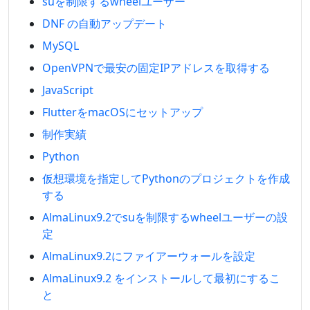
suを制限するwheelユーザー
DNF の自動アップデート
MySQL
OpenVPNで最安の固定IPアドレスを取得する
JavaScript
FlutterをmacOSにセットアップ
制作実績
Python
仮想環境を指定してPythonのプロジェクトを作成
する
AlmaLinux9.2でsuを制限するwheelユーザーの設
定
AlmaLinux9.2にファイアーウォールを設定
AlmaLinux9.2 をインストールして最初にするこ
と