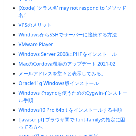
[Xcode] ‘クラス名’ may not respond to ‘メソッド
名:’
VPSのメリット
WindowsからSSHでサーバーに接続する方法
VMware Player
Windows Server 2008にPHPをインストール
MacのCordova環境のアップデート 2021-02
メールアドレスを堂々と表示してみる。
Oracle11g Windows版インストール
Windowsでrsyncを使うためのCygwinインストー
ル手順
Windows10 Pro 64bit をインストールする手順
[Javascript] ブラウザ間で font-familyの指定に困
ってる方へ