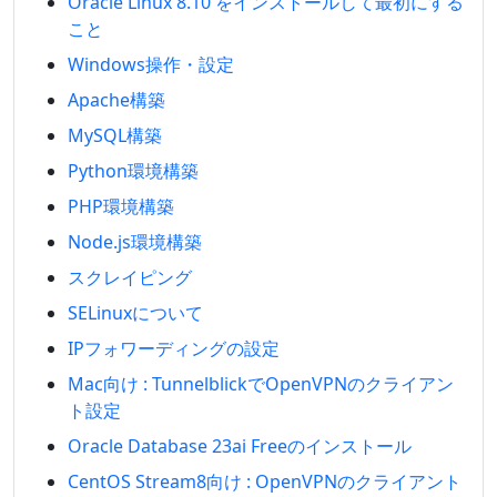
Oracle Linux 8.10 をインストールして最初にする
こと
Windows操作・設定
Apache構築
MySQL構築
Python環境構築
PHP環境構築
Node.js環境構築
スクレイピング
SELinuxについて
IPフォワーディングの設定
Mac向け : TunnelblickでOpenVPNのクライアン
ト設定
Oracle Database 23ai Freeのインストール
CentOS Stream8向け : OpenVPNのクライアント