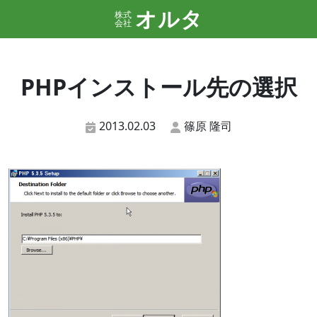
オルタ
株式
会社
PHPインストール先の選択
2013.02.03
篠原 隆司