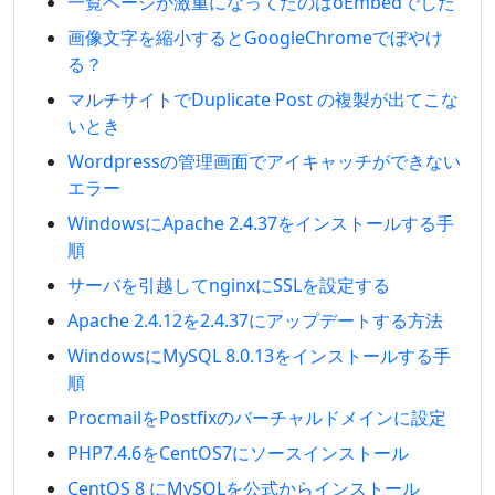
一覧ページが激重になってたのはoEmbedでした
画像文字を縮小するとGoogleChromeでぼやけ
る？
マルチサイトでDuplicate Post の複製が出てこな
いとき
Wordpressの管理画面でアイキャッチができない
エラー
WindowsにApache 2.4.37をインストールする手
順
サーバを引越してnginxにSSLを設定する
Apache 2.4.12を2.4.37にアップデートする方法
WindowsにMySQL 8.0.13をインストールする手
順
ProcmailをPostfixのバーチャルドメインに設定
PHP7.4.6をCentOS7にソースインストール
CentOS 8 にMySQLを公式からインストール