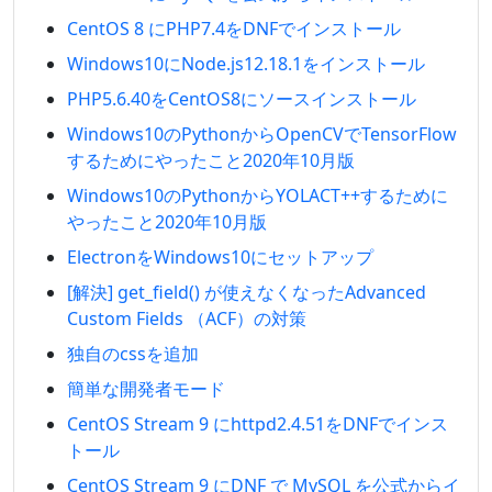
CentOS 8 にPHP7.4をDNFでインストール
Windows10にNode.js12.18.1をインストール
PHP5.6.40をCentOS8にソースインストール
Windows10のPythonからOpenCVでTensorFlow
するためにやったこと2020年10月版
Windows10のPythonからYOLACT++するために
やったこと2020年10月版
ElectronをWindows10にセットアップ
[解決] get_field() が使えなくなったAdvanced
Custom Fields （ACF）の対策
独自のcssを追加
簡単な開発者モード
CentOS Stream 9 にhttpd2.4.51をDNFでインス
トール
CentOS Stream 9 にDNF で MySQL を公式からイ