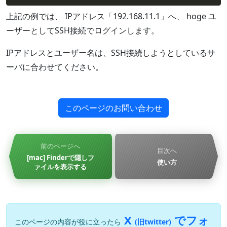
上記の例では、 IPアドレス「192.168.11.1」へ、 hoge ユ
ーザーとしてSSH接続でログインします。
IPアドレスとユーザー名は、SSH接続しようとしているサ
ーバに合わせてください。
このページのお問い合わせ
前のページへ
目次へ
[mac] Finderで隠しフ
使い方
ァイルを表示する
X
でフォ
このページの内容が役に立ったら
(旧twitter)