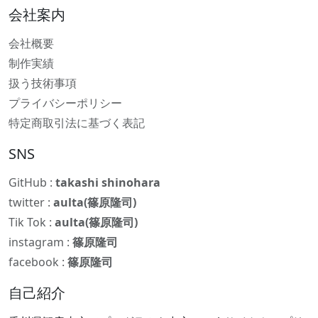
会社案内
会社概要
制作実績
扱う技術事項
プライバシーポリシー
特定商取引法に基づく表記
SNS
GitHub :
takashi shinohara
twitter :
aulta(篠原隆司)
Tik Tok :
aulta(篠原隆司)
instagram :
篠原隆司
facebook :
篠原隆司
自己紹介