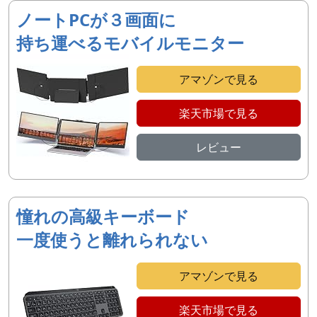
ノートPCが３画面に
持ち運べるモバイルモニター
アマゾンで見る
楽天市場で見る
レビュー
憧れの高級キーボード
一度使うと離れられない
アマゾンで見る
楽天市場で見る