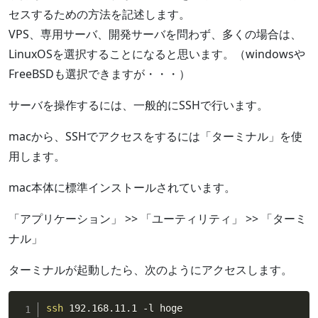
セスするための方法を記述します。
VPS、専用サーバ、開発サーバを問わず、多くの場合は、
LinuxOSを選択することになると思います。（windowsや
FreeBSDも選択できますが・・・）
サーバを操作するには、一般的にSSHで行います。
macから、SSHでアクセスをするには「ターミナル」を使
用します。
mac本体に標準インストールされています。
「アプリケーション」 >> 「ユーティリティ」 >> 「ターミ
ナル」
ターミナルが起動したら、次のようにアクセスします。
ssh
 192.168.11.1 -l hoge