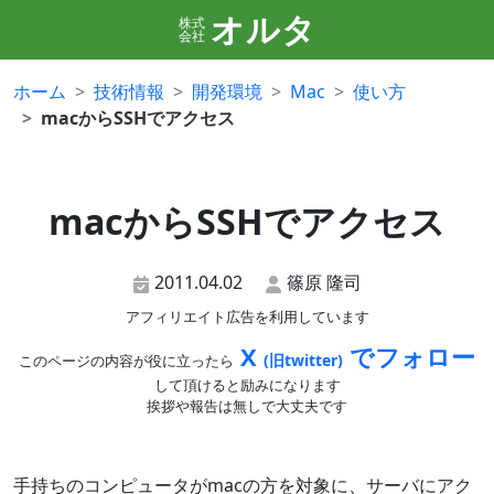
オルタ
株式
会社
ホーム
技術情報
開発環境
Mac
使い方
macからSSHでアクセス
macからSSHでアクセス
2011.04.02
篠原 隆司
アフィリエイト広告を利用しています
X
でフォロー
(旧twitter)
このページの内容が役に立ったら
して頂けると励みになります
挨拶や報告は無しで大丈夫です
手持ちのコンピュータがmacの方を対象に、サーバにアク