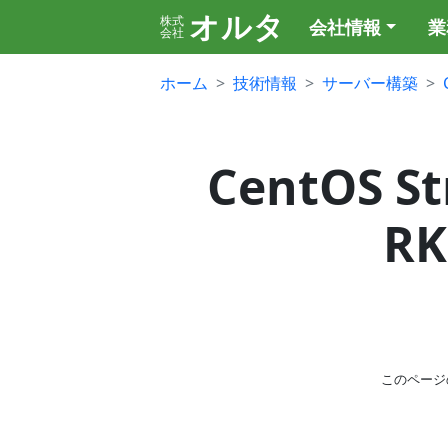
オルタ
株式
会社情報
業
会社
ホーム
技術情報
サーバー構築
CentOS S
R
このページ