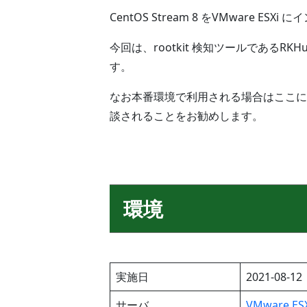
CentOS Stream 8 をVMware ES
今回は、rootkit 検知ツールであるR
す。
なお本番環境で利用される場合はここに
談されることをお勧めします。
環境
実施日
2021-08-12
サーバ
VMware ESX