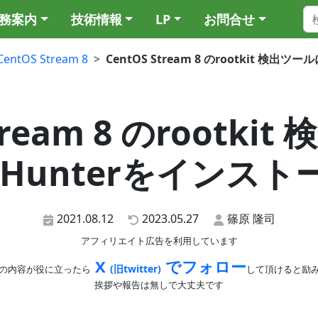
務案内
技術情報
LP
お問合せ
CentOS Stream 8
CentOS Stream 8 のrootkit 検出
tream 8 のrootk
KHunterをインスト
2021.08.12
2023.05.27
篠原 隆司
アフィリエイト広告を利用しています
X
でフォロー
(旧twitter)
の内容が役に立ったら
して頂けると励
挨拶や報告は無しで大丈夫です