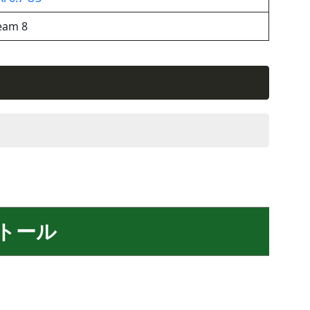
eam 8
ストール