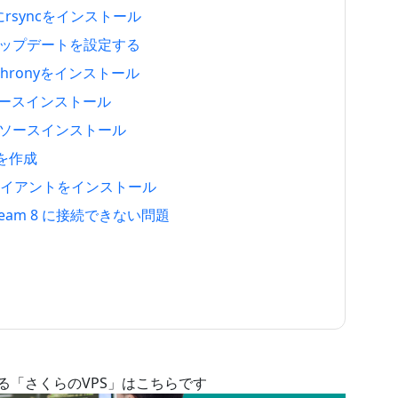
期にrsyncをインストール
の自動アップデートを設定する
にChronyをインストール
 8にソースインストール
am 8にソースインストール
ーを作成
VPNクライアントをインストール
 Stream 8 に接続できない問題
る「さくらのVPS」はこちらです