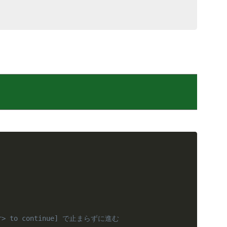
er> to continue] で止まらずに進む