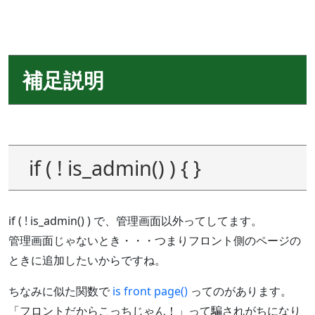
補足説明
if ( ! is_admin() ) { }
if ( ! is_admin() ) で、管理画面以外ってしてます。
管理画面じゃないとき・・・つまりフロント側のページの
ときに追加したいからですね。
ちなみに似た関数で
is front page()
ってのがあります。
「フロントだからこっちじゃん！」って騙されがちになり