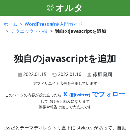
オルタ
株式
会社
ホーム
WordPress 編集入門ガイド
テクニック・小技
独自のjavascriptを追加
独自のjavascriptを追加
2022.01.15
2022.01.16
篠原 隆司
アフィリエイト広告を利用しています
X
でフォロー
(旧twitter)
このページの内容が役に立ったら
して頂けると励みになります
挨拶や報告は無しで大丈夫です
cssだとテーマディレクトリ直下に style.cs があって、自動