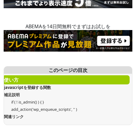
ABEMAを14日間無料でまずはお試しを
このページの目次
使い方
javascriptを登録する関数
補足説明
if ( ! is_admin() ) { }
add_action('wp_enqueue_scripts', '' )
関連リンク