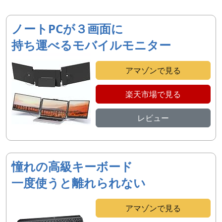
ノートPCが３画面に
持ち運べるモバイルモニター
アマゾンで見る
楽天市場で見る
レビュー
憧れの高級キーボード
一度使うと離れられない
アマゾンで見る