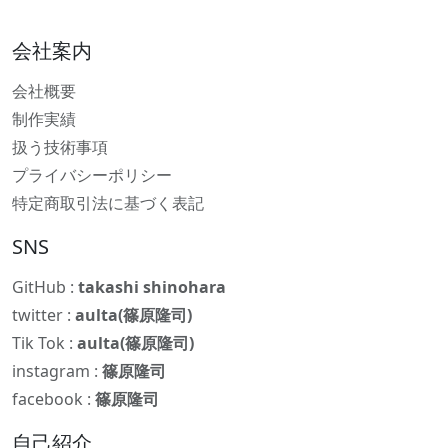
会社案内
会社概要
制作実績
扱う技術事項
プライバシーポリシー
特定商取引法に基づく表記
SNS
GitHub :
takashi shinohara
twitter :
aulta(篠原隆司)
Tik Tok :
aulta(篠原隆司)
instagram :
篠原隆司
facebook :
篠原隆司
自己紹介