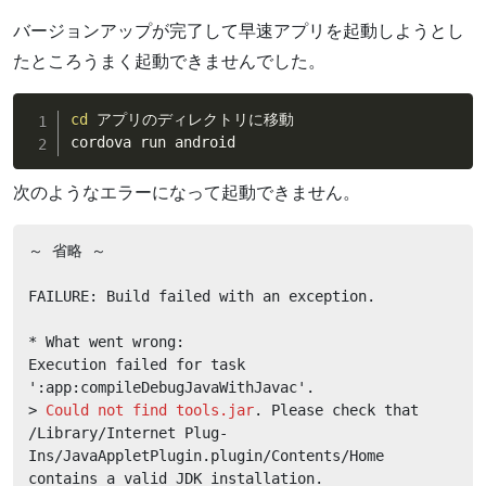
バージョンアップが完了して早速アプリを起動しようとし
たところうまく起動できませんでした。
cd
 アプリのディレクトリに移動

cordova run android
次のようなエラーになって起動できません。
～ 省略 ～

FAILURE: Build failed with an exception.

* What went wrong:

Execution failed for task 
':app:compileDebugJavaWithJavac'.

> 
Could not find tools.jar
. Please check that 
/Library/Internet Plug-
Ins/JavaAppletPlugin.plugin/Contents/Home 
contains a valid JDK installation.
