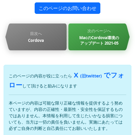
このページのお問い合わせ
次のページへ
目次へ
MacのCordova環境の
Cordova
アップデート 2021-05
X
でフォ
このページの内容が役に立ったら
(旧twitter)
ロー
して頂けると励みになります
本ページの内容は可能な限り正確な情報を提供するよう努め
ていますが、内容の正確性・最新性・安全性を保証するもの
ではありません。本情報を利用して生じたいかなる損害につ
いても、当方は一切の責任を負いません。実施にあたっては
必ずご自身の判断と自己責任にてお願いいたします。