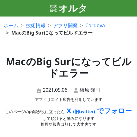
オルタ
株式
会社
ホーム
技術情報
アプリ開発
Cordova
MacのBig Surになってビルドエラー
MacのBig Surになってビル
ドエラー
2021.05.06
篠原 隆司
アフィリエイト広告を利用しています
X
でフォロー
(旧twitter)
このページの内容が役に立ったら
して頂けると励みになります
挨拶や報告は無しで大丈夫です