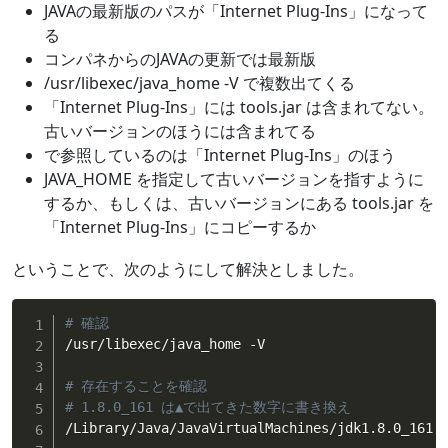
JAVAの最新版のパスが「Internet Plug-Ins」になって
る
コンパネからのJAVAの更新では最新版
/usr/libexec/java_home -V で複数出てくる
「Internet Plug-Ins」には tools.jar は含まれてない。
古いバージョンのほうには含まれてる
で参照しているのは「Internet Plug-Ins」のほう
JAVA_HOME を指定して古いバージョンを指すように
するか、もしくは、古いバージョンにある tools.jar を
「Internet Plug-Ins」にコピーするか
ということで、次のようにして解決としました。
# 確認
/usr/libexec/java_home -V

# 存在することを確認
# 1.8.0_161 は▲で出てきた数字に書き換え
/Library/Java/JavaVirtualMachines/jdk1.8.0_161.j