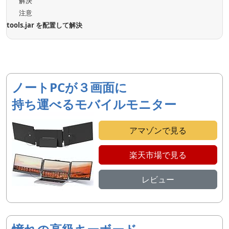
解決
注意
tools.jar を配置して解決
ノートPCが３画面に
持ち運べるモバイルモニター
アマゾンで見る
楽天市場で見る
レビュー