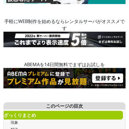
手軽にWEB制作を始めるならレンタルサーバがオススメで
す
ABEMAを14日間無料でまずはお試しを
このページの目次
ざっくりまとめ
現象