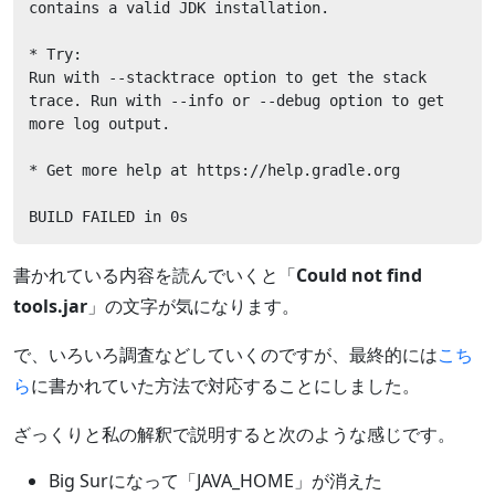
contains a valid JDK installation.

* Try:

Run with --stacktrace option to get the stack 
trace. Run with --info or --debug option to get 
more log output.

* Get more help at https://help.gradle.org

BUILD FAILED in 0s
書かれている内容を読んでいくと「
Could not find
tools.jar
」の文字が気になります。
で、いろいろ調査などしていくのですが、最終的には
こち
ら
に書かれていた方法で対応することにしました。
ざっくりと私の解釈で説明すると次のような感じです。
Big Surになって「JAVA_HOME」が消えた