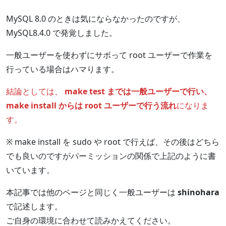
MySQL 8.0 のときは気にならなかったのですが、
MySQL8.4.0 で発覚しました。
一般ユーザーを使わずにサボって root ユーザーで作業を
行っている場合はハマります。
結論としては、
make test までは一般ユーザーで行い、
make install からは root ユーザーで行う流れ
になりま
す。
※ make install を sudo や root で行えば、その後はどちら
でも良いのですがパーミッションの関係で上記のように書
いています。
本記事では他のページと同じく一般ユーザーは
shinohara
で記述します。
ご自身の環境に合わせて読みかえてください。