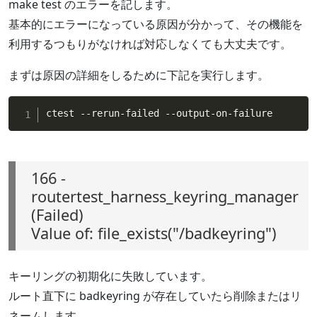
make test のエラーを記します。
基本的にエラーになっている原因が分かって、その機能を
利用するつもりがなければ対応しなくても大丈夫です。
まずは原因の詳細をしるために下記を実行します。
ctest --rerun-failed --output-on-failure
166 -
routertest_harness_keyring_manager
(Failed)
Value of: file_exists("/badkeyring")
キーリングの初期化に失敗しています。
ルート直下に badkeyring が存在していたら削除またはリ
ネームします。