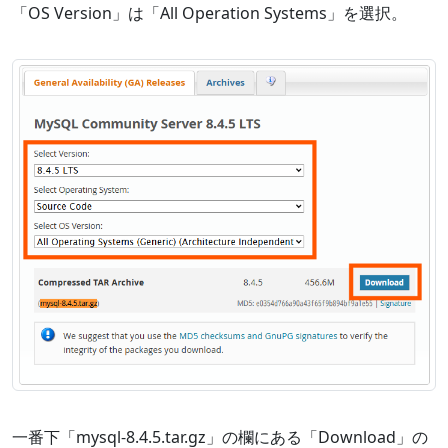
「OS Version」は「All Operation Systems」を選択。
一番下「mysql-8.4.5.tar.gz」の欄にある「Download」の