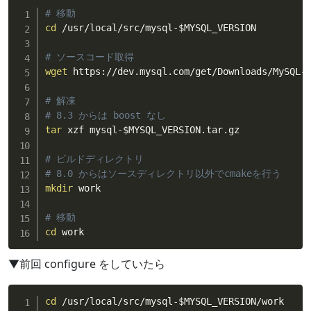
# 移動
cd
 /usr/local/src/mysql-
$MYSQL_VERSION
# ソースコード取得
wget
 https://dev.mysql.com/get/Downloads/MySQL-8
# 解凍
# 8.3 からは boost なし
tar
 xzf mysql-
$MYSQL_VERSION
.tar.gz

# ビルドディレクトリ
# 8.0 からはソースディレクトリ以外でcmakeを行う
mkdir
 work

# 移動
cd
 work
▼前回 configure をしていたら
cd
 /usr/local/src/mysql-
$MYSQL_VERSION