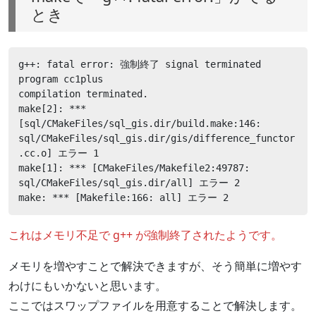
とき
g++: fatal error: 強制終了 signal terminated 
program cc1plus

compilation terminated.

make[2]: *** 
[sql/CMakeFiles/sql_gis.dir/build.make:146: 
sql/CMakeFiles/sql_gis.dir/gis/difference_functor
.cc.o] エラー 1

make[1]: *** [CMakeFiles/Makefile2:49787: 
sql/CMakeFiles/sql_gis.dir/all] エラー 2

make: *** [Makefile:166: all] エラー 2
これはメモリ不足で g++ が強制終了されたようです。
メモリを増やすことで解決できますが、そう簡単に増やす
わけにもいかないと思います。
ここではスワップファイルを用意することで解決します。