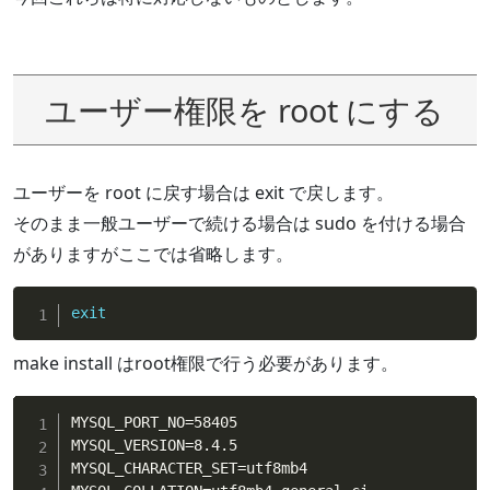
ユーザー権限を root にする
ユーザーを root に戻す場合は exit で戻します。
そのまま一般ユーザーで続ける場合は sudo を付ける場合
がありますがここでは省略します。
exit
make install はroot権限で行う必要があります。
MYSQL_PORT_NO
=
58405

MYSQL_VERSION
=
8.4.5

MYSQL_CHARACTER_SET
=
utf8mb4
