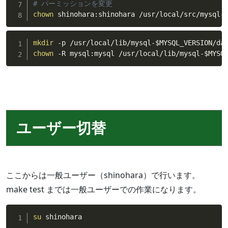
# パーミッションを変更
chown
 shinohara:shinohara /usr/local/src/mysql-
mkdir
 -p /usr/local/lib/mysql-
$MYSQL_VERSION
chown
 -R mysql:mysql /usr/local/lib/mysql-
$MYSQ
ユーザー切替
ここからは一般ユーザー（shinohara）で行います。
make test までは一般ユーザーでの作業になります。
su
 shinohara