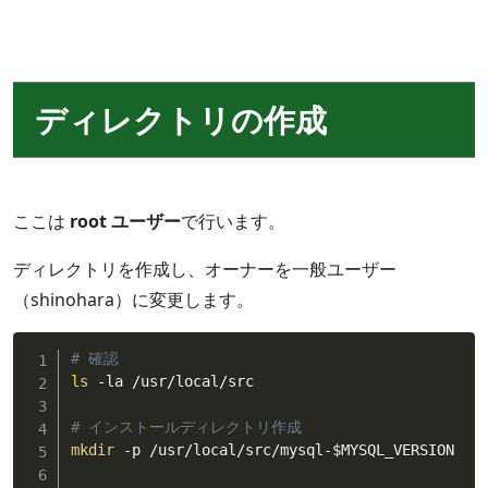
ディレクトリの作成
ここは
root ユーザー
で行います。
ディレクトリを作成し、オーナーを一般ユーザー
（shinohara）に変更します。
# 確認
ls
 -la /usr/local/src

# インストールディレクトリ作成
mkdir
 -p /usr/local/src/mysql-
$MYSQL_VERSION