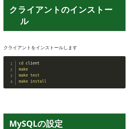
クライアントのインストー
ル
クライアントをインストールします
cd
make
make
test
make
install
MySQLの設定