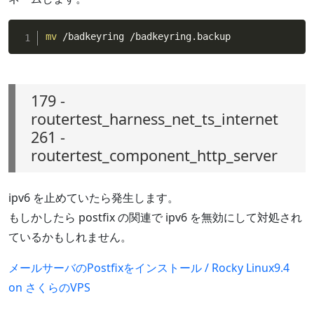
mv
 /badkeyring /badkeyring.backup
179 -
routertest_harness_net_ts_internet
261 -
routertest_component_http_server
ipv6 を止めていたら発生します。
もしかしたら postfix の関連で ipv6 を無効にして対処され
ているかもしれません。
メールサーバのPostfixをインストール / Rocky Linux9.4
on さくらのVPS