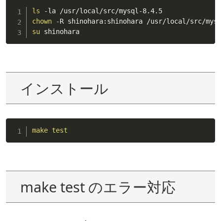
ls
chown
su
 shinohara
インストール
make
test
make test のエラー対応