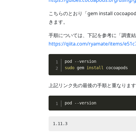
https://guides.cocoapods.org/using/ge
こちらのとおり「gem install co
きます。
手順については、下記を参考に「調査結
https://qiita.com/ryamate/items/e51
sudo
 gem 
install
 cocoapods
上記リンク先の最後の手順と重なりますが、
pod --version
1.11.3