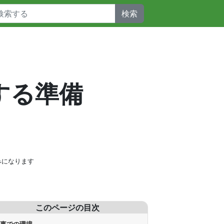
検索
発する準備
みになります
このページの目次