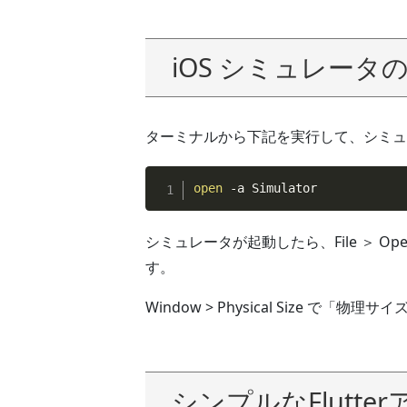
iOS シミュレータ
ターミナルから下記を実行して、シミュ
open
 -a Simulator
シミュレータが起動したら、File ＞ Op
す。
Window > Physical Size で「物理サイ
シンプルなFlutt