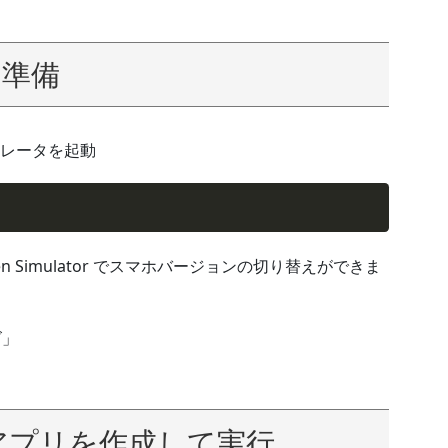
の準備
レータを起動
en Simulator でスマホバージョンの切り替えができま
ズ」
erアプリを作成して実行