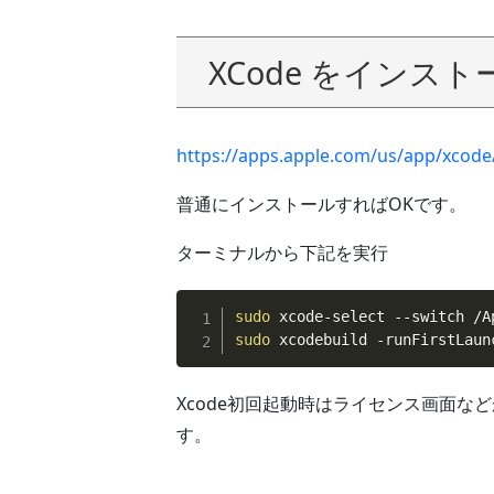
XCode をインスト
https://apps.apple.com/us/app/xcod
普通にインストールすればOKです。
ターミナルから下記を実行
sudo
sudo
 xcodebuild -runFirstLaun
Xcode初回起動時はライセンス画面な
す。