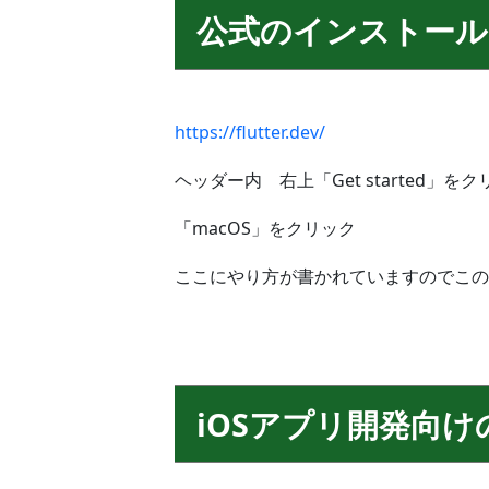
公式のインストー
https://flutter.dev/
ヘッダー内 右上「Get started」を
「macOS」をクリック
ここにやり方が書かれていますのでこの
iOSアプリ開発向