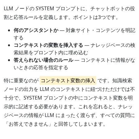
LLM ノードの SYSTEM プロンプトに、チャットボットの役
割と応答ルールを定義します。ポイントは3つです。
何のアシスタントか
— 対象サイト・コンテンツを明記
する
コンテキストの変数を挿入する
— ナレッジベースの検
索結果をプロンプト内に埋め込む
答えられない場合のルール
— コンテキストに情報がな
いときの応答を指定する
特に重要なのが
コンテキスト変数の挿入
です。知識検索
ノードの出力を LLM のコンテキストに紐づけただけでは不
十分で、SYSTEM プロンプトの中にコンテキスト変数を明
示的に記述する必要があります。これを忘れると、ナレッ
ジベースの情報が LLM にまったく渡らず、すべての質問に
「お答えできません」と回答してしまいます。