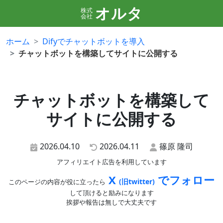
オルタ
株式
会社
ホーム
Difyでチャットボットを導入
チャットボットを構築してサイトに公開する
チャットボットを構築して
サイトに公開する
2026.04.10
2026.04.11
篠原 隆司
アフィリエイト広告を利用しています
X
でフォロー
(旧twitter)
このページの内容が役に立ったら
して頂けると励みになります
挨拶や報告は無しで大丈夫です