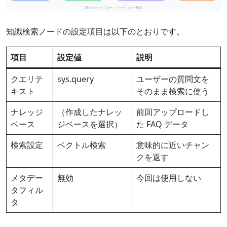
知識検索ノードの設定項目は以下のとおりです。
項目
設定値
説明
クエリテ
sys.query
ユーザーの質問文を
キスト
そのまま検索に使う
ナレッジ
（作成したナレッ
前回アップロードし
ベース
ジベースを選択）
た FAQ データ
検索設定
ベクトル検索
意味的に近いチャン
クを返す
メタデー
無効
今回は使用しない
タフィル
タ