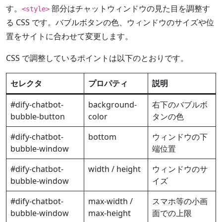
す。
部分はチャットウィンドウの見た目を調整す
<style>
る CSS です。バブルボタンの色、ウィンドウのサイズや位
置をサイトに合わせて変更します。
CSS で調整しているポイントは以下のとおりです。
セレクタ
プロパティ
説明
#dify-chatbot-
background-
右下のバブルボ
bubble-button
color
タンの色
#dify-chatbot-
bottom
ウィンドウの下
bubble-window
端位置
#dify-chatbot-
width / height
ウィンドウのサ
bubble-window
イズ
#dify-chatbot-
max-width /
スマホ等の小画
bubble-window
max-height
面での上限