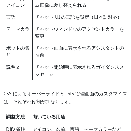
アイコン
ム画像に差し替えられる
言語
チャット UI の言語を設定（日本語対応）
テーマカラ
チャットウィンドウのアクセントカラーを
ー
変更
ボットの名
チャット画面に表示されるアシスタントの
前
名前
説明文
チャット開始時に表示されるガイダンスメ
ッセージ
CSS によるオーバーライドと Dify 管理画面のカスタマイズ
は、それぞれ役割が異なります。
調整方法
向いている用途
Dify 管理
アイコン、名前、言語、テーマカラーなど