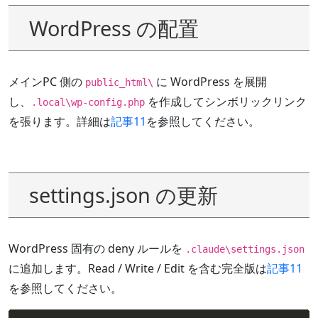
WordPress の配置
メインPC 側の
に WordPress を展開
public_html\
し、
を作成してシンボリックリンク
.local\wp-config.php
を張ります。詳細は
記事11
を参照してください。
settings.json の更新
WordPress 固有の deny ルールを
.claude\settings.json
に追加します。Read / Write / Edit を含む完全版は
記事11
を参照してください。