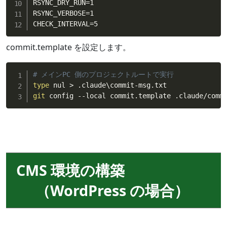
RSYNC_DRY_RUN=1

RSYNC_VERBOSE=1

CHECK_INTERVAL=5
commit.template を設定します。
# メインPC 側のプロジェクトルートで実行
type
 nul 
>
git
 config --local commit.template .claude/comm
CMS 環境の構築
（WordPress の場合）