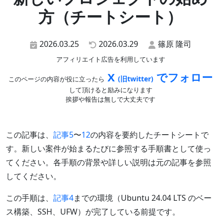
方（チートシート）
2026.03.25
2026.03.29
篠原 隆司
アフィリエイト広告を利用しています
X
でフォロー
(旧twitter)
このページの内容が役に立ったら
して頂けると励みになります
挨拶や報告は無しで大丈夫です
この記事は、
記事5
〜
12
の内容を要約したチートシートで
す。新しい案件が始まるたびに参照する手順書として使っ
てください。各手順の背景や詳しい説明は元の記事を参照
してください。
この手順は、
記事4
までの環境（Ubuntu 24.04 LTS のベー
ス構築、SSH、UFW）が完了している前提です。