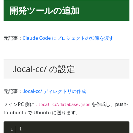
開発ツールの追加
元記事：
Claude Code にプロジェクトの知識を渡す
.local-cc/ の設定
元記事：
.local-cc/ ディレクトリの作成
メインPC 側に
を作成し、push-
.local-cc\database.json
to-ubuntu で Ubuntu に送ります。
{