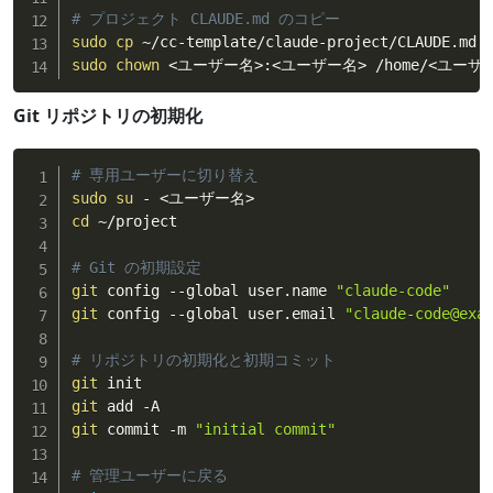
# プロジェクト CLAUDE.md のコピー
sudo
cp
 ~/cc-template/claude-project/CLAUDE.md 
sudo
chown
<
ユーザー名
>
:
<
ユーザー名
>
 /home/
<
ユーザ
Git リポジトリの初期化
# 専用ユーザーに切り替え
sudo
su
 - 
<
ユーザー名
>
cd
 ~/project

# Git の初期設定
git
 config --global user.name 
"claude-code"
git
 config --global user.email 
"claude-code@exa
# リポジトリの初期化と初期コミット
git
git
git
 commit -m 
"initial commit"
# 管理ユーザーに戻る