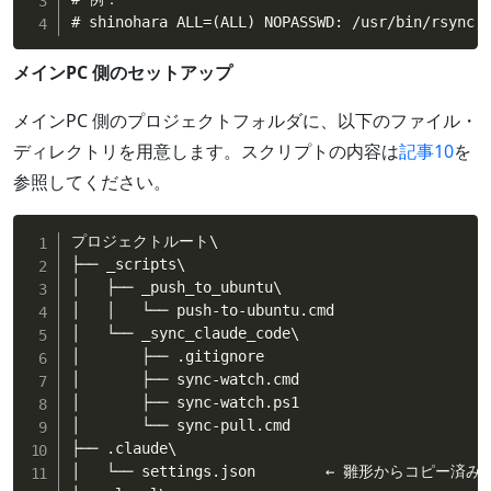
# shinohara ALL=(ALL) NOPASSWD: /usr/bin/rsync,
メインPC 側のセットアップ
メインPC 側のプロジェクトフォルダに、以下のファイル・
ディレクトリを用意します。スクリプトの内容は
記事10
を
参照してください。
プロジェクトルート\

├── _scripts\

│   ├── _push_to_ubuntu\

│   │   └── push-to-ubuntu.cmd

│   └── _sync_claude_code\

│       ├── .gitignore

│       ├── sync-watch.cmd

│       ├── sync-watch.ps1

│       └── sync-pull.cmd

├── .claude\

│   └── settings.json        ← 雛形からコピー済み
