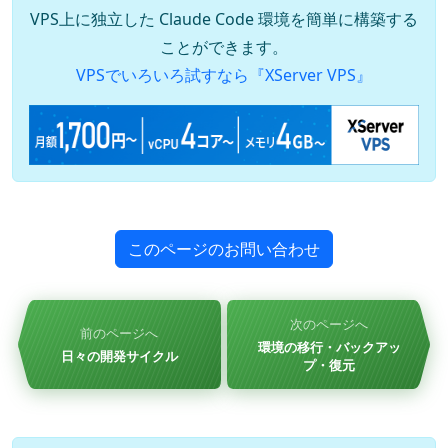
VPS上に独立した Claude Code 環境を簡単に構築する
ことができます。
VPSでいろいろ試すなら『XServer VPS』
このページのお問い合わせ
次のページへ
前のページへ
環境の移行・バックアッ
日々の開発サイクル
プ・復元