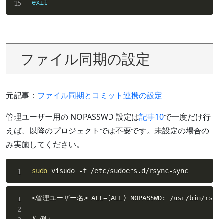
exit
ファイル同期の設定
元記事：
ファイル同期とコミット連携の設定
管理ユーザー用の NOPASSWD 設定は
記事10
で一度だけ行
えば、以降のプロジェクトでは不要です。未設定の場合の
み実施してください。
sudo
 visudo -f /etc/sudoers.d/rsync-sync
<管理ユーザー名> ALL=(ALL) NOPASSWD: /usr/bin/rsync,
# 例：
