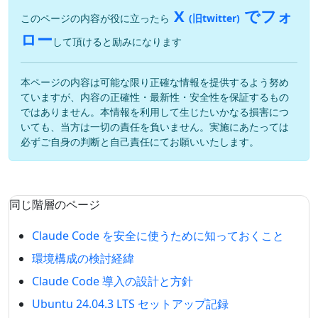
X
でフォ
このページの内容が役に立ったら
(旧twitter)
ロー
して頂けると励みになります
本ページの内容は可能な限り正確な情報を提供するよう努め
ていますが、内容の正確性・最新性・安全性を保証するもの
ではありません。本情報を利用して生じたいかなる損害につ
いても、当方は一切の責任を負いません。実施にあたっては
必ずご自身の判断と自己責任にてお願いいたします。
同じ階層のページ
Claude Code を安全に使うために知っておくこと
環境構成の検討経緯
Claude Code 導入の設計と方針
Ubuntu 24.04.3 LTS セットアップ記録