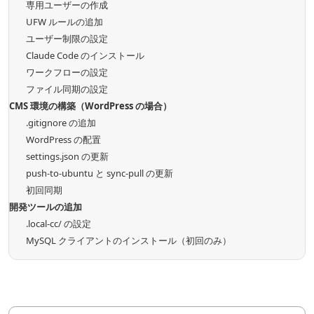
専用ユーザーの作成
UFW ルールの追加
ユーザー制限の設定
Claude Code のインストール
ワークフローの設定
ファイル同期の設定
CMS 環境の構築（WordPress の場合）
.gitignore の追加
WordPress の配置
settings.json の更新
push-to-ubuntu と sync-pull の更新
初回同期
開発ツールの追加
.local-cc/ の設定
MySQL クライアントのインストール（初回のみ）