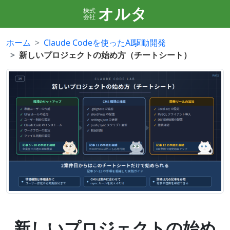
オルタ
株式
会社
ホーム
Claude Codeを使ったAI駆動開発
新しいプロジェクトの始め方（チートシート）
新しいプロジェクトの始め