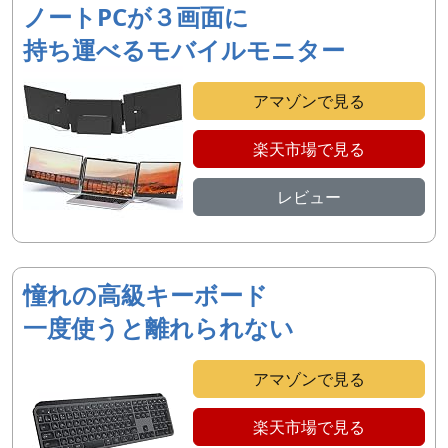
ノートPCが３画面に
持ち運べるモバイルモニター
アマゾンで見る
楽天市場で見る
レビュー
憧れの高級キーボード
一度使うと離れられない
アマゾンで見る
楽天市場で見る