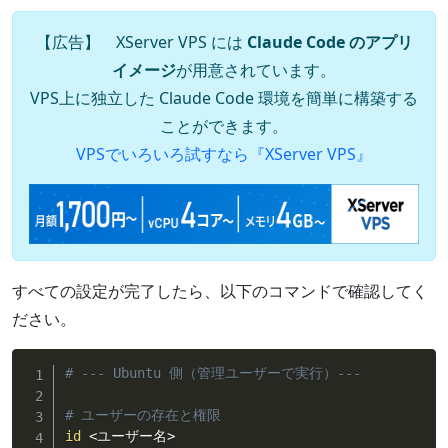
【広告】 XServer VPS には
Claude Code のアプリ
イメージ
が用意されています。
VPS上に独立した Claude Code 環境を簡単に構築する
ことができます。
VPSでいろいろ試すなら『XServer VPS』
すべての設定が完了したら、以下のコマンドで確認してく
ださい。
# --- Ubuntu 側（管理ユーザーで実行）---
# ユーザーの存在と権限
id
<
ユーザー名
>