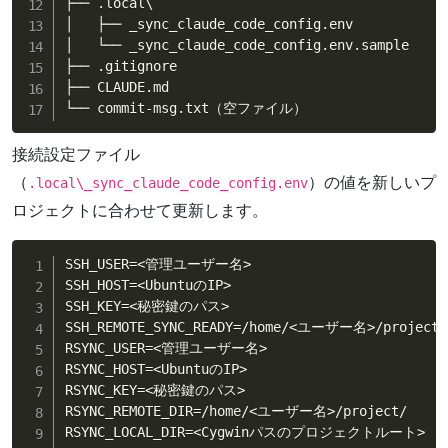
├── .local\

│   ├── _sync_claude_code_config.env

│   └── _sync_claude_code_config.env.sample

├── .gitignore

├── CLAUDE.md

└── commit-msg.txt（空ファイル）
接続設定ファイル
（
）の値を新しいプ
.local\_sync_claude_code_config.env
ロジェクトに合わせて更新します。
SSH_USER=<管理ユーザー名>

SSH_HOST=<UbuntuのIP>

SSH_KEY=<秘密鍵のパス>

SSH_REMOTE_SYNC_READY=/home/<ユーザー名>/project/.
RSYNC_USER=<管理ユーザー名>

RSYNC_HOST=<UbuntuのIP>

RSYNC_KEY=<秘密鍵のパス>

RSYNC_REMOTE_DIR=/home/<ユーザー名>/project/

RSYNC_LOCAL_DIR=<Cygwinパスのプロジェクトルート>
