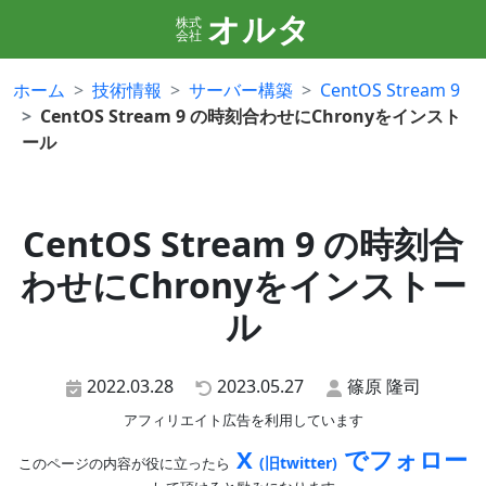
オルタ
株式
会社
ホーム
技術情報
サーバー構築
CentOS Stream 9
CentOS Stream 9 の時刻合わせにChronyをインスト
ール
CentOS Stream 9 の時刻合
わせにChronyをインストー
ル
2022.03.28
2023.05.27
篠原 隆司
アフィリエイト広告を利用しています
X
でフォロー
(旧twitter)
このページの内容が役に立ったら