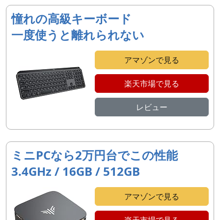
憧れの高級キーボード
一度使うと離れられない
アマゾンで見る
楽天市場で見る
レビュー
ミニPCなら2万円台でこの性能
3.4GHz / 16GB / 512GB
アマゾンで見る
楽天市場で見る