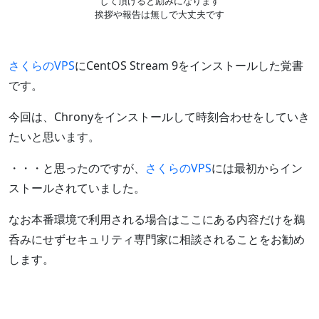
して頂けると励みになります
挨拶や報告は無しで大丈夫です
さくらのVPS
にCentOS Stream 9をインストールした覚書
です。
今回は、Chronyをインストールして時刻合わせをしていき
たいと思います。
・・・と思ったのですが、
さくらのVPS
には最初からイン
ストールされていました。
なお本番環境で利用される場合はここにある内容だけを鵜
呑みにせずセキュリティ専門家に相談されることをお勧め
します。