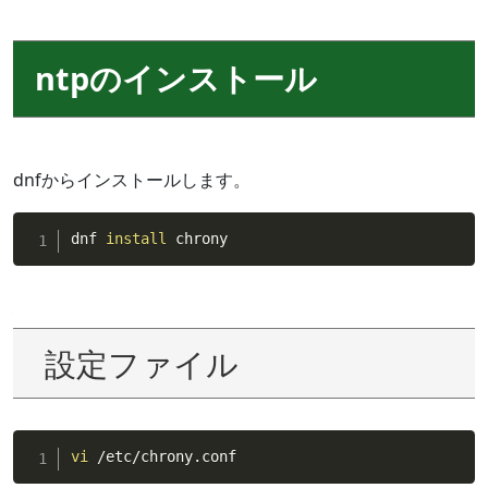
ntpのインストール
dnfからインストールします。
dnf 
install
 chrony
設定ファイル
vi
 /etc/chrony.conf