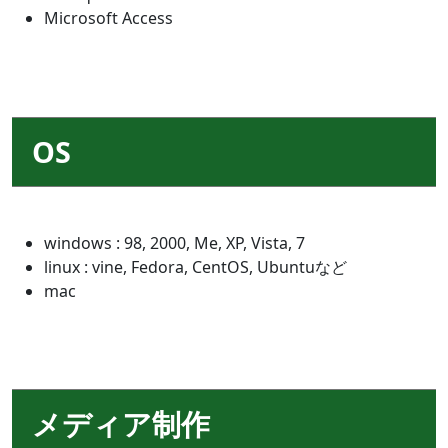
Microsoft Access
OS
windows : 98, 2000, Me, XP, Vista, 7
linux : vine, Fedora, CentOS, Ubuntuなど
mac
メディア制作