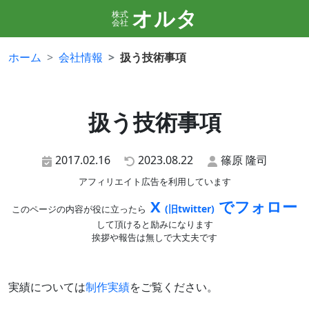
オルタ
株式
会社
ホーム
会社情報
扱う技術事項
扱う技術事項
2017.02.16
2023.08.22
篠原 隆司
アフィリエイト広告を利用しています
X
でフォロー
(旧twitter)
このページの内容が役に立ったら
して頂けると励みになります
挨拶や報告は無しで大丈夫です
実績については
制作実績
をご覧ください。