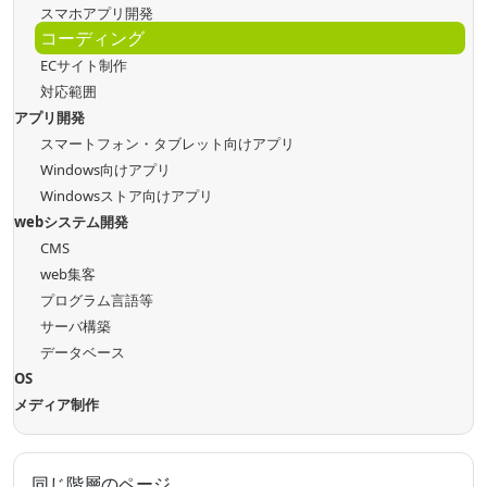
スマホアプリ開発
コーディング
ECサイト制作
対応範囲
アプリ開発
スマートフォン・タブレット向けアプリ
Windows向けアプリ
Windowsストア向けアプリ
webシステム開発
CMS
web集客
プログラム言語等
サーバ構築
データベース
OS
メディア制作
同じ階層のページ