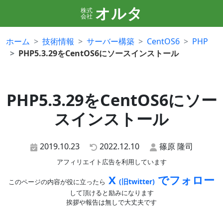
オルタ
株式
会社
ホーム
技術情報
サーバー構築
CentOS6
PHP
PHP5.3.29をCentOS6にソースインストール
PHP5.3.29をCentOS6にソー
スインストール
2019.10.23
2022.12.10
篠原 隆司
アフィリエイト広告を利用しています
X
でフォロー
(旧twitter)
このページの内容が役に立ったら
して頂けると励みになります
挨拶や報告は無しで大丈夫です