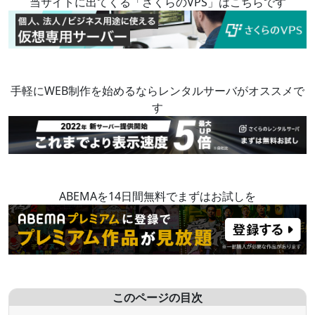
当サイトに出てくる「さくらのVPS」はこちらです
手軽にWEB制作を始めるならレンタルサーバがオススメで
す
ABEMAを14日間無料でまずはお試しを
このページの目次