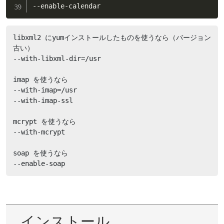
--enable-calendar
libxml2 にyumインストールしたものを使うなら（バージョン
古い）

--with-libxml-dir=/usr

imap を使うなら

--with-imap=/usr

--with-imap-ssl

mcrypt を使うなら

--with-mcrypt

soap を使うなら

--enable-soap
インストール