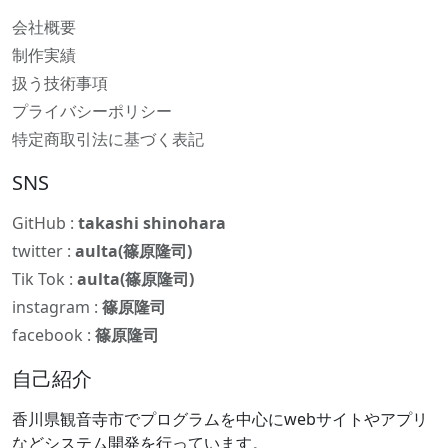
会社概要
制作実績
扱う技術事項
プライバシーポリシー
特定商取引法に基づく表記
SNS
GitHub :
takashi shinohara
twitter :
aulta(篠原隆司)
Tik Tok :
aulta(篠原隆司)
instagram :
篠原隆司
facebook :
篠原隆司
自己紹介
香川県観音寺市でプログラムを中心にwebサイトやアプリ
などシステム開発を行っています。