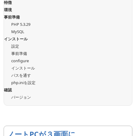
特徴
環境
事前準備
PHP 5.3.29
MySQL
インストール
設定
事前準備
configure
インストール
パスを通す
php.iniを設定
確認
バージョン
ノートPCが３画面に