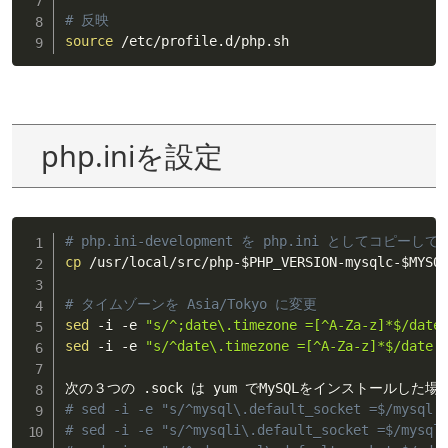
# 反映
source
 /etc/profile.d/php.sh
php.iniを設定
# php.ini-development を php.ini としてコピーし
cp
 /usr/local/src/php-
$PHP_VERSION
-mysqlc-
$MYSQ
# タイムゾーンを Asia/Tokyo に変更
sed
 -i -e 
"s/^;date\.timezone =[^A-Za-z]*$/date
sed
 -i -e 
"s/^date\.timezone =[^A-Za-z]*$/date.
# sed -i -e "s/^mysql\.default_socket =$/mysql.
# sed -i -e "s/^mysqli\.default_socket =$/mysql