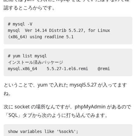
認するところからです。
# mysql -V

mysql  Ver 14.14 Distrib 5.5.27, for Linux 
(x86_64) using readline 5.1
# yum list mysql

インストール済みパッケージ

mysql.x86_64    5.5.27-1.el6.remi    @remi
ということで、yum で入れた mysql5.5.27 が入ってます
ね。
次に socket の場所なんですが、phpMyAdmin があるので
「SQL」タブから次のように打ち込んでみます。
show variables like '%sock%';