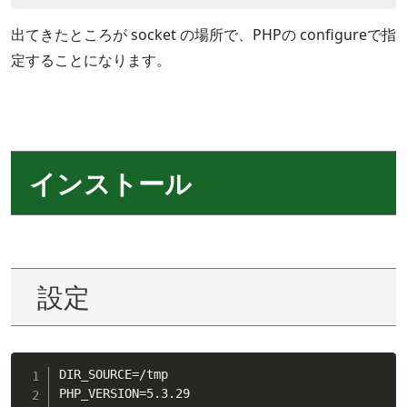
出てきたところが socket の場所で、PHPの configureで指
定することになります。
インストール
設定
DIR_SOURCE
=
/tmp

PHP_VERSION
=
5.3.29
