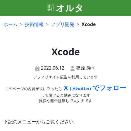
オルタ
株式
会社
ホーム
技術情報
アプリ開発
Xcode
Xcode
2022.06.12
篠原 隆司
アフィリエイト広告を利用しています
X
でフォロー
(旧twitter)
このページの内容が役に立ったら
して頂けると励みになります
挨拶や報告は無しで大丈夫です
下記のメニューからご覧ください