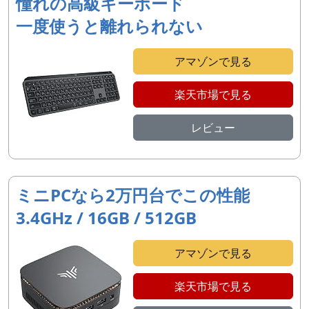
憧れの高級キーボード
一度使うと離れられない
アマゾンで見る
楽天市場で見る
レビュー
ミニPCなら2万円台でこの性能
3.4GHz / 16GB / 512GB
アマゾンで見る
楽天市場で見る