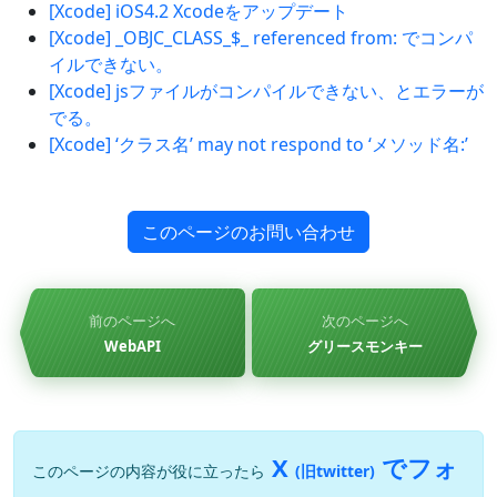
[Xcode] iOS4.2 Xcodeをアップデート
[Xcode] _OBJC_CLASS_$_ referenced from: でコンパ
イルできない。
[Xcode] jsファイルがコンパイルできない、とエラーが
でる。
[Xcode] ‘クラス名’ may not respond to ‘メソッド名:’
このページのお問い合わせ
前のページへ
次のページへ
WebAPI
グリースモンキー
X
でフォ
このページの内容が役に立ったら
(旧twitter)