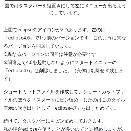
図ではタスクバーを縦置きにして左にメニューが出るよう
にしています。
上図でeclipseのアイコンが2つあります。左のは
「eclipse4.6」で1つ前のバージョンです。このように異な
るバージョンを同居しています。
※異なるバージョンの同居は注意が必要です
※間違えて4.6を起動しないようにスタートメニューの
「eclipse4.6」は削除しました。（実体は削除せず残しま
す）
ショートカットファイルを作成して、ショートカットファ
イルのほうを「スタートにピン留め」したのはこのタイル
表示の吹き出しとして「eclipse4.7」を出すためです。
続けて、タスクバーにもピン留めしておきます。
私の場合eclipseを使うことが多いのでピン留めしますが、