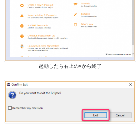
起動したら右上の×から終了