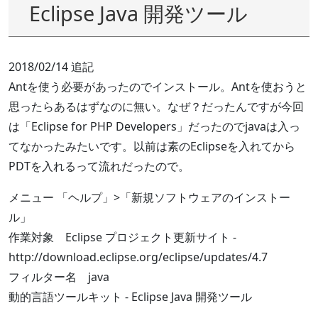
Eclipse Java 開発ツール
2018/02/14 追記
Antを使う必要があったのでインストール。Antを使おうと
思ったらあるはずなのに無い。なぜ？だったんですが今回
は「Eclipse for PHP Developers」だったのでjavaは入っ
てなかったみたいです。以前は素のEclipseを入れてから
PDTを入れるって流れだったので。
メニュー 「ヘルプ」>「新規ソフトウェアのインストー
ル」
作業対象 Eclipse プロジェクト更新サイト -
http://download.eclipse.org/eclipse/updates/4.7
フィルター名 java
動的言語ツールキット - Eclipse Java 開発ツール