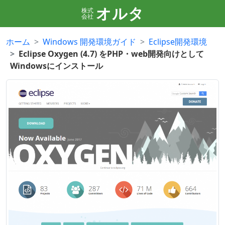
オルタ
株式
会社
ホーム
Windows 開発環境ガイド
Eclipse開発環境
Eclipse Oxygen (4.7) をPHP・web開発向けとして
Windowsにインストール