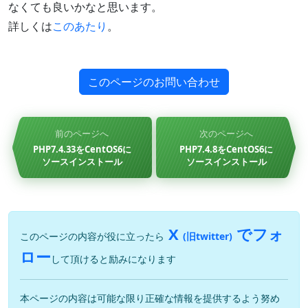
なくても良いかなと思います。
詳しくは
このあたり
。
このページのお問い合わせ
前のページへ
次のページへ
PHP7.4.33をCentOS6に
PHP7.4.8をCentOS6に
ソースインストール
ソースインストール
X
でフォ
このページの内容が役に立ったら
(旧twitter)
ロー
して頂けると励みになります
本ページの内容は可能な限り正確な情報を提供するよう努め