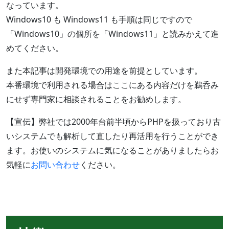
なっています。
Windows10 も Windows11 も手順は同じですので
「Windows10」の個所を「Windows11」と読みかえて進
めてください。
また本記事は開発環境での用途を前提としています。
本番環境で利用される場合はここにある内容だけを鵜呑み
にせず専門家に相談されることをお勧めします。
【宣伝】弊社では2000年台前半頃からPHPを扱っており古
いシステムでも解析して直したり再活用を行うことができ
ます。お使いのシステムに気になることがありましたらお
気軽に
お問い合わせ
ください。