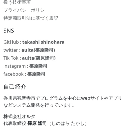
扱う技術事項
プライバシーポリシー
特定商取引法に基づく表記
SNS
GitHub :
takashi shinohara
twitter :
aulta(篠原隆司)
Tik Tok :
aulta(篠原隆司)
instagram :
篠原隆司
facebook :
篠原隆司
自己紹介
香川県観音寺市でプログラムを中心にwebサイトやアプリ
などシステム開発を行っています。
株式会社オルタ
代表取締役
篠原 隆司
（しのはら たかし）