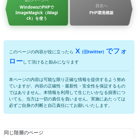
目次へ
WindowsのPHPで
ImageMagick（iMagi
PHP環境構築
ck）を使う
X
でフォ
このページの内容が役に立ったら
(旧twitter)
ロー
して頂けると励みになります
本ページの内容は可能な限り正確な情報を提供するよう努め
ていますが、内容の正確性・最新性・安全性を保証するもの
ではありません。本情報を利用して生じたいかなる損害につ
いても、当方は一切の責任を負いません。実施にあたっては
必ずご自身の判断と自己責任にてお願いいたします。
同じ階層のページ