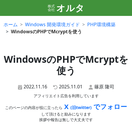
オルタ
株式
会社
ホーム
Windows 開発環境ガイド
PHP環境構築
WindowsのPHPでMcryptを使う
WindowsのPHPでMcryptを
使う
2022.11.16
2025.11.01
篠原 隆司
アフィリエイト広告を利用しています
X
でフォロー
(旧twitter)
このページの内容が役に立ったら
して頂けると励みになります
挨拶や報告は無しで大丈夫です