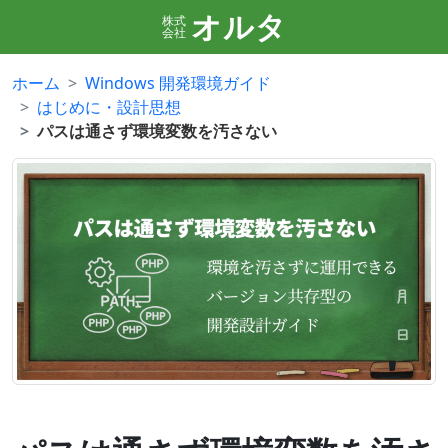
オルタ
株式
会社
ホーム
Windows 開発環境ガイド
はじめに・設計思想
パスは通さず環境変数を汚さない