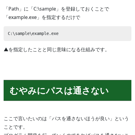
「Path」に「C:\sample」を登録しておくことで
「example.exe」を指定するだけで
C:\sample\example.exe
▲を指定したことと同じ意味になる仕組みです。
むやみにパスは通さない
ここで言いたいのは「パスを通さないほうが良い」という
ことです。