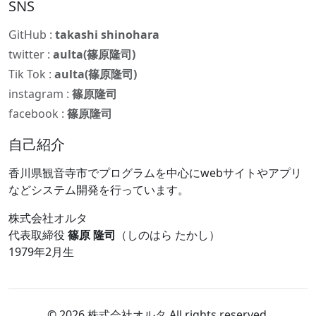
SNS
GitHub :
takashi shinohara
twitter :
aulta(篠原隆司)
Tik Tok :
aulta(篠原隆司)
instagram :
篠原隆司
facebook :
篠原隆司
自己紹介
香川県観音寺市でプログラムを中心にwebサイトやアプリ
などシステム開発を行っています。
株式会社オルタ
代表取締役
篠原 隆司
（しのはら たかし）
1979年2月生
© 2026 株式会社オルタ All rights reserved.