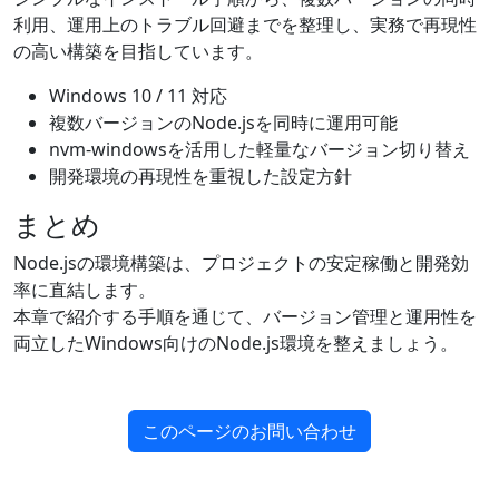
利用、運用上のトラブル回避までを整理し、実務で再現性
の高い構築を目指しています。
Windows 10 / 11 対応
複数バージョンのNode.jsを同時に運用可能
nvm-windowsを活用した軽量なバージョン切り替え
開発環境の再現性を重視した設定方針
まとめ
Node.jsの環境構築は、プロジェクトの安定稼働と開発効
率に直結します。
本章で紹介する手順を通じて、バージョン管理と運用性を
両立したWindows向けのNode.js環境を整えましょう。
このページのお問い合わせ