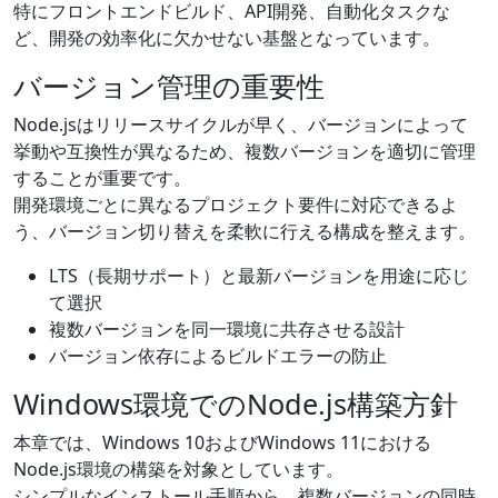
特にフロントエンドビルド、API開発、自動化タスクな
ど、開発の効率化に欠かせない基盤となっています。
バージョン管理の重要性
Node.jsはリリースサイクルが早く、バージョンによって
挙動や互換性が異なるため、複数バージョンを適切に管理
することが重要です。
開発環境ごとに異なるプロジェクト要件に対応できるよ
う、バージョン切り替えを柔軟に行える構成を整えます。
LTS（長期サポート）と最新バージョンを用途に応じ
て選択
複数バージョンを同一環境に共存させる設計
バージョン依存によるビルドエラーの防止
Windows環境でのNode.js構築方針
本章では、Windows 10およびWindows 11における
Node.js環境の構築を対象としています。
シンプルなインストール手順から、複数バージョンの同時