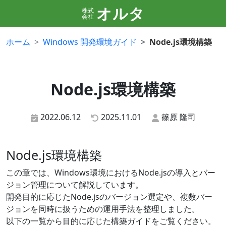
オルタ
株式
会社
ホーム
Windows 開発環境ガイド
Node.js環境構築
Node.js環境構築
2022.06.12
2025.11.01
篠原 隆司
Node.js環境構築
この章では、Windows環境におけるNode.jsの導入とバー
ジョン管理について解説しています。
開発目的に応じたNode.jsのバージョン選定や、複数バー
ジョンを同時に扱うための運用手法を整理しました。
以下の一覧から目的に応じた構築ガイドをご覧ください。