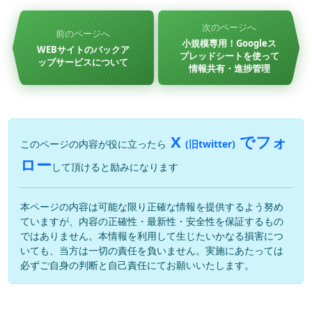
次のページへ
前のページへ
小規模専用！Googleス
WEBサイトのバックア
プレッドシートを使って
ップサービスについて
情報共有・進捗管理
X
でフォ
このページの内容が役に立ったら
(旧twitter)
ロー
して頂けると励みになります
本ページの内容は可能な限り正確な情報を提供するよう努め
ていますが、内容の正確性・最新性・安全性を保証するもの
ではありません。本情報を利用して生じたいかなる損害につ
いても、当方は一切の責任を負いません。実施にあたっては
必ずご自身の判断と自己責任にてお願いいたします。