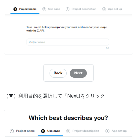
（▼）利用目的を選択して「Next｣をクリック