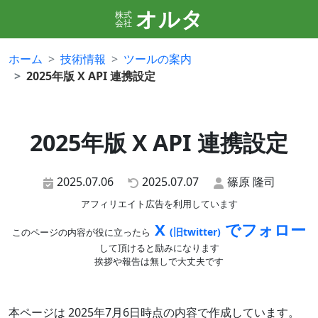
オルタ
株式
会社
ホーム
技術情報
ツールの案内
2025年版 X API 連携設定
2025年版 X API 連携設定
2025.07.06
2025.07.07
篠原 隆司
アフィリエイト広告を利用しています
X
でフォロー
(旧twitter)
このページの内容が役に立ったら
して頂けると励みになります
挨拶や報告は無しで大丈夫です
本ページは 2025年7月6日時点の内容で作成しています。