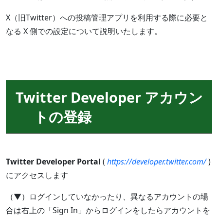
X（旧Twitter）への投稿管理アプリを利用する際に必要と
なる X 側での設定について説明いたします。
Twitter Developer アカウン
トの登録
Twitter Developer Portal
(
https://developer.twitter.com/
)
にアクセスします
（▼）ログインしていなかったり、異なるアカウントの場
合は右上の「Sign In」からログインをしたらアカウントを