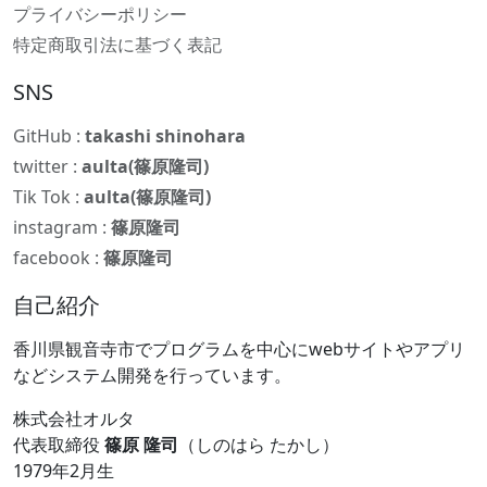
プライバシーポリシー
特定商取引法に基づく表記
SNS
GitHub :
takashi shinohara
twitter :
aulta(篠原隆司)
Tik Tok :
aulta(篠原隆司)
instagram :
篠原隆司
facebook :
篠原隆司
自己紹介
香川県観音寺市でプログラムを中心にwebサイトやアプリ
などシステム開発を行っています。
株式会社オルタ
代表取締役
篠原 隆司
（しのはら たかし）
1979年2月生