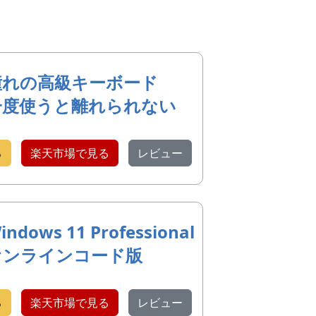
憧れの高級キーボード
一度使うと離れられない
る
楽天市場で見る
レビュー
indows 11 Professional
オンラインコード版
る
楽天市場で見る
レビュー