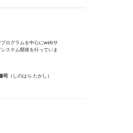
プログラムを中心にwebサ
どシステム開発を行っていま
 隆司
（しのはら たかし）