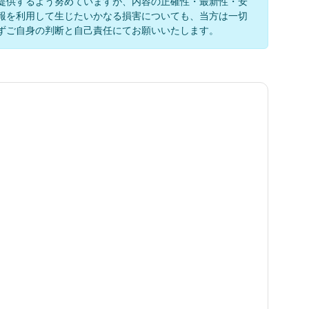
提供するよう努めていますが、内容の正確性・最新性・安
報を利用して生じたいかなる損害についても、当方は一切
ずご自身の判断と自己責任にてお願いいたします。
る