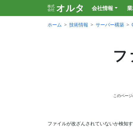
オルタ
株式
会社情報
業
会社
ホーム
技術情報
サーバー構築
フ
このページ
ファイルが改ざんされていないか検知す