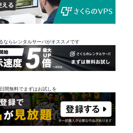
めるならレンタルサーバがオススメです
14日間無料でまずはお試しを