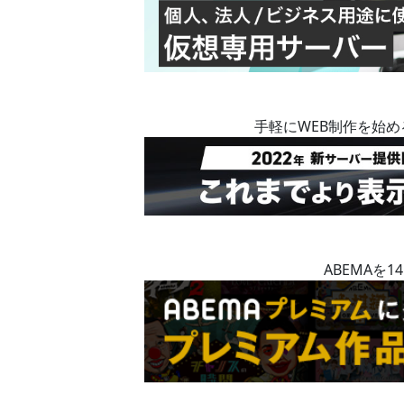
手軽にWEB制作を始
ABEMAを