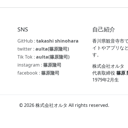
SNS
自己紹介
GitHub :
takashi shinohara
香川県観音寺市で
イトやアプリな
twitter :
aulta(篠原隆司)
す。
Tik Tok :
aulta(篠原隆司)
instagram :
篠原隆司
株式会社オルタ
facebook :
篠原隆司
代表取締役
篠原
1979年2月生
© 2026 株式会社オルタ All rights reserved.