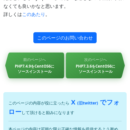
なくても良いかなと思います。
詳しくは
このあたり
。
このページのお問い合わせ
前のページへ
次のページへ
PHP7.4.9をCentOS6に
PHP7.3.6をCentOS6に
ソースインストール
ソースインストール
X
でフォ
このページの内容が役に立ったら
(旧twitter)
ロー
して頂けると励みになります
本ページの内容は可能な限り正確な情報を提供するよう努め