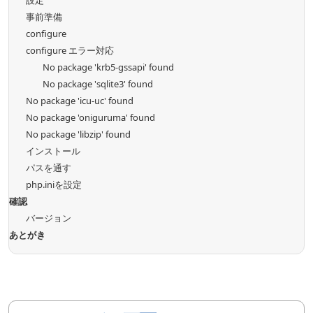
事前準備
configure
configure エラー対応
No package 'krb5-gssapi' found
No package 'sqlite3' found
No package 'icu-uc' found
No package 'oniguruma' found
No package 'libzip' found
インストール
パスを通す
php.iniを設定
確認
バージョン
あとがき