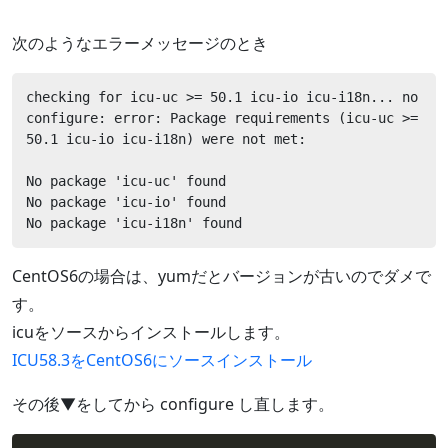
次のようなエラーメッセージのとき
checking for icu-uc >= 50.1 icu-io icu-i18n... no

configure: error: Package requirements (icu-uc >= 
50.1 icu-io icu-i18n) were not met:

No package 'icu-uc' found

No package 'icu-io' found

No package 'icu-i18n' found
CentOS6の場合は、yumだとバージョンが古いのでダメで
す。
icuをソースからインストールします。
ICU58.3をCentOS6にソースインストール
その後▼をしてから configure し直します。