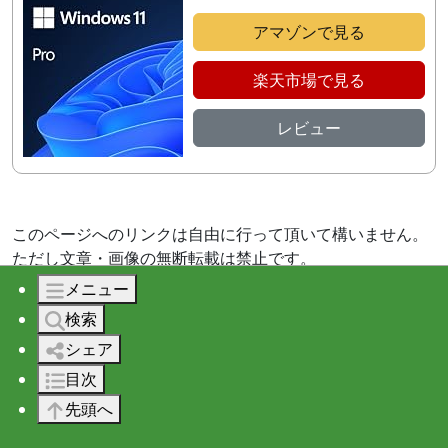
アマゾンで見る
楽天市場で見る
レビュー
このページへのリンクは自由に行って頂いて構いません。
ただし文章・画像の無断転載は禁止です。
メニュー
検索
シェア
目次
先頭へ