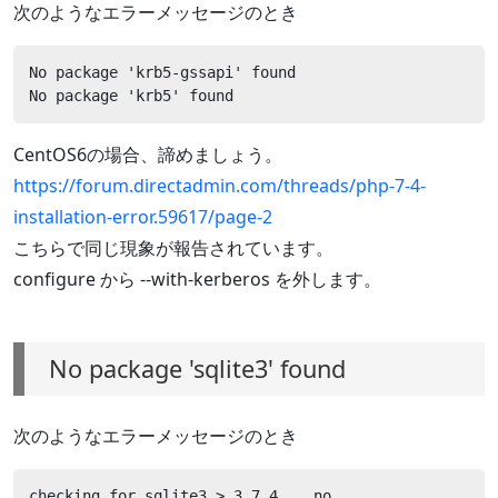
次のようなエラーメッセージのとき
No package 'krb5-gssapi' found

No package 'krb5' found
CentOS6の場合、諦めましょう。
https://forum.directadmin.com/threads/php-7-4-
installation-error.59617/page-2
こちらで同じ現象が報告されています。
configure から --with-kerberos を外します。
No package 'sqlite3' found
次のようなエラーメッセージのとき
checking for sqlite3 > 3.7.4... no
