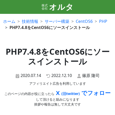
オルタ
株式
会社
ホーム
技術情報
サーバー構築
CentOS6
PHP
PHP7.4.8をCentOS6にソースインストール
PHP7.4.8をCentOS6にソー
スインストール
2020.07.14
2022.12.10
篠原 隆司
アフィリエイト広告を利用しています
X
でフォロー
(旧twitter)
このページの内容が役に立ったら
して頂けると励みになります
挨拶や報告は無しで大丈夫です