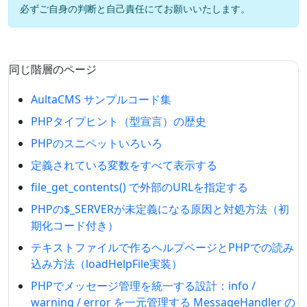
必ずご自身の判断と自己責任にてお願いいたします。
同じ階層のページ
AultaCMS サンプルコード集
PHPタイプヒント（型宣言）の歴史
PHPのスニペットいろいろ
定義されている変数をすべて表示する
file_get_contents() で外部のURLを指定する
PHPの$_SERVERが未定義になる原因と対処方法（初
期化コード付き）
テキストファイルで作るヘルプページとPHPでの読み
込み方法（loadHelpFile実装）
PHPでメッセージ管理を統一する設計：info /
warning / error を一元管理する MessageHandler の