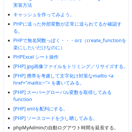
実装方法
キャッシュを作ってみよう。
PHPに送った外部変数が正常に送られてるか確認す
る。
PHPで無名関数っぽく・・・orz（create_functionを
楽にしたいだけなのに）
PHPExcel シート操作
[PHP] jpg画像ファイルをトリミング／リサイズする。
[PHP] 携帯を考慮して文字化け対策なmailto <a
href="mailto:~"> を書いてみる。
[PHP] スーパーグローバル変数を取得してみる
function
[PHP] xmlを配列にする。
[PHP] ソースコードを少し晒してみる。
phpMyAdminの自動ログアウト時間を延長する。