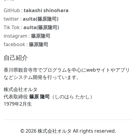
GitHub :
takashi shinohara
twitter :
aulta(篠原隆司)
Tik Tok :
aulta(篠原隆司)
instagram :
篠原隆司
facebook :
篠原隆司
自己紹介
香川県観音寺市でプログラムを中心にwebサイトやアプリ
などシステム開発を行っています。
株式会社オルタ
代表取締役
篠原 隆司
（しのはら たかし）
1979年2月生
© 2026 株式会社オルタ All rights reserved.