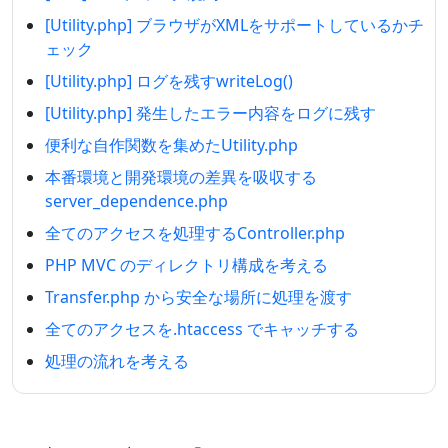
[Utility.php] ブラウザがXMLをサポートしているかチ
ェック
[Utility.php] ログを残すwriteLog()
[Utility.php] 発生したエラー内容をログに残す
便利な自作関数を集めたUtility.php
本番環境と開発環境の差異を吸収する
server_dependence.php
全てのアクセスを処理するController.php
PHP MVC のディレクトリ構成を考える
Transfer.php から安全な場所に処理を渡す
全てのアクセスを.htaccess でキャッチする
処理の流れを考える