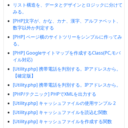
リスト構造を、データとデザインとロジックに分けて
みる。
[PHP]文字が、かな、カナ、漢字、アルファベット、
数字以外か判定する
[PHP] ページ横のサイトツリーをシンプルに作ってみ
る。
[PHP] Googleサイトマップを作成するClass(PC,モバ
イル対応)
[Utility.php] 携帯電話を判別する。IPアドレスから。
【確定版】
[Utility.php] 携帯電話を判別する。IPアドレスから。
[PHP/テクニック] PHPでXMLを出力する
[Utility.php] キャッシュファイルの使用サンプル 2
[Utility.php] キャッシュファイルを読込む関数
[Utility.php] キャッシュファイルを作成する関数