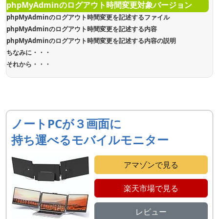
phpMyAdminのログアウト時間変更対象バージョン
phpMyAdminのログアウト時間変更を記述するファイル
phpMyAdminのログアウト時間変更を記述する内容
phpMyAdminのログアウト時間変更を記述する内容の説明
ちなみに・・・
それから・・・
ノートPCが３画面に
持ち運べるモバイルモニター
アマゾンで見る
楽天市場で見る
レビュー