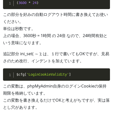
(
3600
*
24
)
この部分を好みの自動ログアウト時間に書き換えてお使い
ください。
単位は秒数です。
上の場合、3600秒 = 1時間 の 24倍 なので、24時間有効と
いう意味になります。
追記部分 ini_set( ～ ); は、１行で書いてもOKですが、見易
さのため改行、インデントを加えています。
$cfg
[
'LoginCookieValidity'
]
この変数は、phpMyAdmin自身のログインCookieの保持
期限を格納しています。
この変数を書き換えるだけでOKと考えがちですが、実は落
とし穴があります。