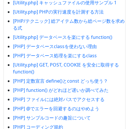
[Utility.php] キャッシュファイルの使用サンプル 1
[Utility.php] PHPの実行速度を計測する方法
[PHP/テクニック] 総アイテム数から総ページ数を求め
る式
[Utility.php] データベースを楽にする function()
[PHP] データベースclassを使わない理由
[PHP] データベース処理を楽にするclass
[Utility.php] GET, POST, COOKIE を安全に取得する
function()
[PHP] 定数宣言 define()とconst どっち使う？
[PHP] function() がどれほど遅いか調べてみた
[PHP] ファイルには絶対パスでアクセスする
[PHP] @でエラーを回避するのはやめよう
[PHP] サンプルコードの趣旨について
[PHP] コーディング規約