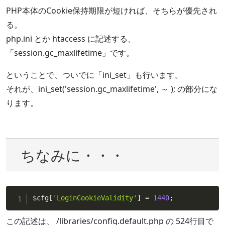
PHP本体のCookie保持期限が短ければ、そちらが優先され
る。
php.ini とか htaccess に記述する、
「session.gc_maxlifetime」です。
ということで、ついでに「ini_set」も行います。
それが、ini_set('session.gc_maxlifetime', ～ ); の部分にな
ります。
ちなみに・・・
$cfg
[
'LoginCookieValidity'
]
=
1440
;
この記述は、 /libraries/config.default.php の 524行目で