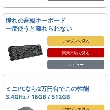
憧れの高級キーボード
一度使うと離れられない
アマゾンで見る
楽天市場で見る
レビュー
ミニPCなら2万円台でこの性能
3.4GHz / 16GB / 512GB
アマゾンで見る