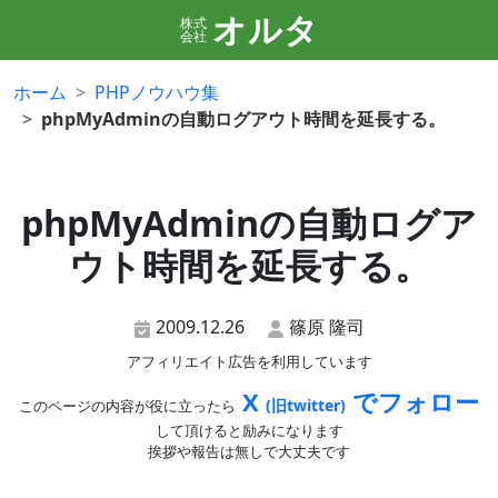
オルタ
株式
会社
ホーム
PHPノウハウ集
phpMyAdminの自動ログアウト時間を延長する。
phpMyAdminの自動ログア
ウト時間を延長する。
2009.12.26
篠原 隆司
アフィリエイト広告を利用しています
X
でフォロー
(旧twitter)
このページの内容が役に立ったら
して頂けると励みになります
挨拶や報告は無しで大丈夫です