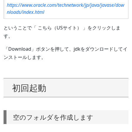
https://www.oracle.com/technetwork/jp/java/javase/dow
nloads/index.html
ということで「 こちら（USサイト） 」をクリックしま
す。
「Download」ボタンを押して、jdkをダウンロードしてイ
ンストールします。
初回起動
空のフォルダを作成します