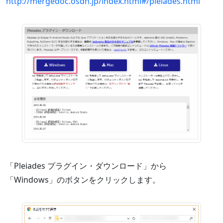
http://mergedoc.osdn.jp/index.html#/pleiades.html
「Pleiades プラグイン・ダウンロード」から
「Windows」のボタンをクリックします。