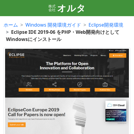
オルタ
株式
会社
ホーム
Windows 開発環境ガイド
Eclipse開発環境
Eclipse IDE 2019-06 をPHP・Web開発向けとして
Windowsにインストール