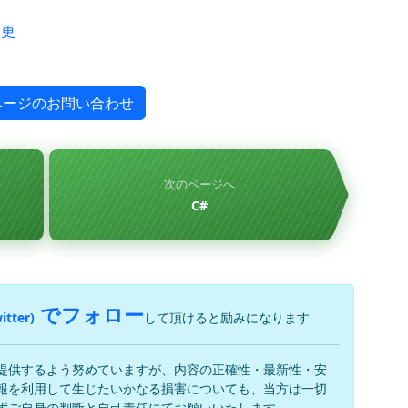
変更
ページのお問い合わせ
次のページへ
C#
でフォロー
itter)
して頂けると励みになります
提供するよう努めていますが、内容の正確性・最新性・安
報を利用して生じたいかなる損害についても、当方は一切
ずご自身の判断と自己責任にてお願いいたします。