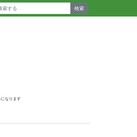
検索
みになります