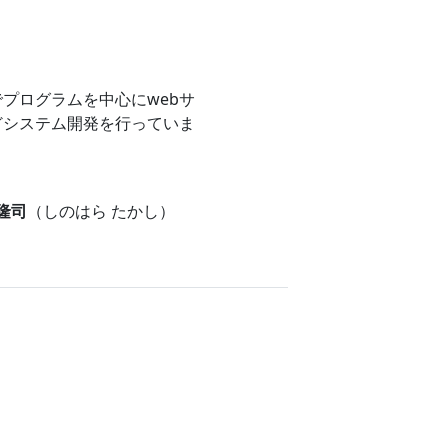
プログラムを中心にwebサ
どシステム開発を行っていま
 隆司
（しのはら たかし）