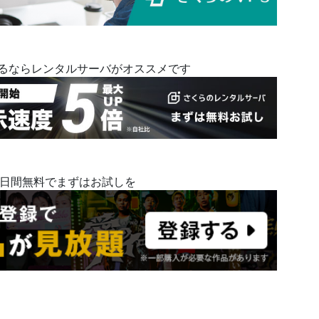
めるならレンタルサーバがオススメです
14日間無料でまずはお試しを