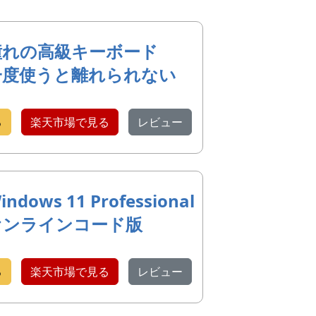
憧れの高級キーボード
一度使うと離れられない
る
楽天市場で見る
レビュー
indows 11 Professional
オンラインコード版
る
楽天市場で見る
レビュー