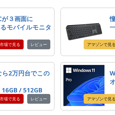
Cが３画面に
べるモバイルモニタ
市場で見る
レビュー
アマゾンで見
なら2万円台でこの
W
/ 16GB / 512GB
市場で見る
レビュー
アマゾンで見