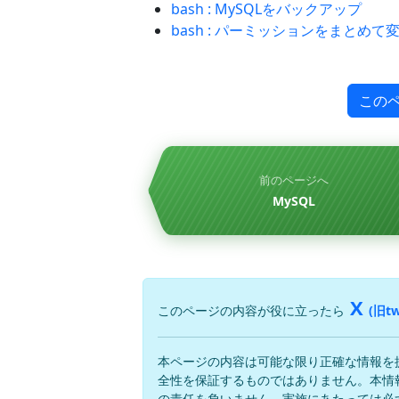
bash : MySQLをバックアップ
bash : パーミッションをまとめて
この
前のページへ
MySQL
X
このページの内容が役に立ったら
(旧tw
本ページの内容は可能な限り正確な情報を
全性を保証するものではありません。本情
の責任を負いません。実施にあたっては必