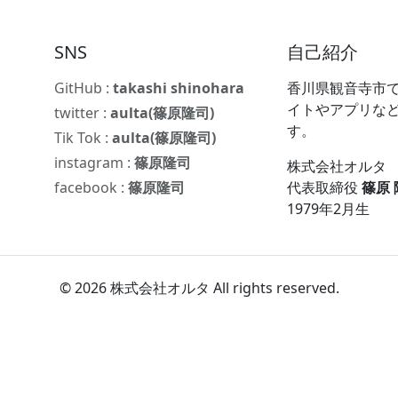
SNS
自己紹介
GitHub :
takashi shinohara
香川県観音寺市で
イトやアプリな
twitter :
aulta(篠原隆司)
す。
Tik Tok :
aulta(篠原隆司)
instagram :
篠原隆司
株式会社オルタ
facebook :
篠原隆司
代表取締役
篠原
1979年2月生
© 2026 株式会社オルタ All rights reserved.