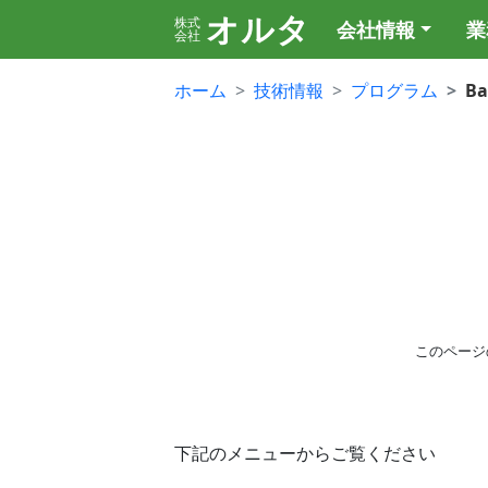
オルタ
株式
会社情報
業
会社
ホーム
技術情報
プログラム
B
このページ
下記のメニューからご覧ください