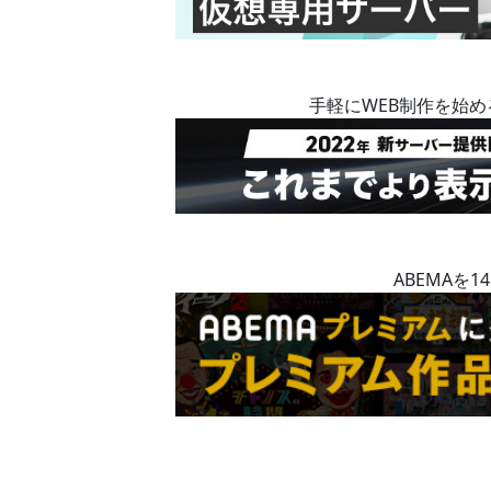
手軽にWEB制作を始
ABEMAを