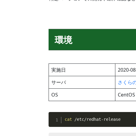
環境
実施日
2020-08
サーバ
さくらのV
OS
CentOS 
cat
 /etc/redhat-release