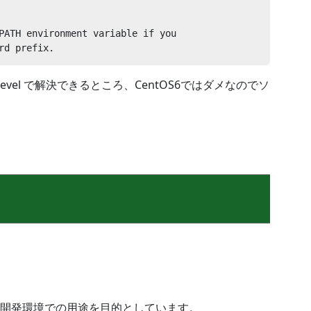
PATH environment variable if you

rd prefix.
uruma-devel で解決できるところ、CentOS6ではダメなのでソ
開発環境での用途を目的としています。