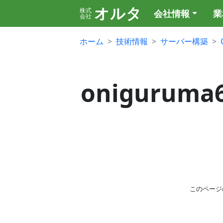
オルタ
株式
会社情報
業
会社
ホーム
技術情報
サーバー構築
onigurum
このページ