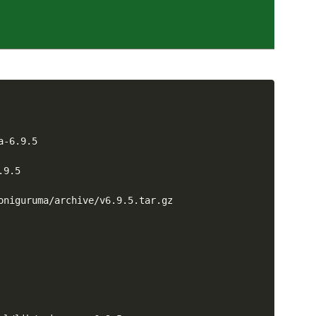
-6.9.5

9.5

oniguruma/archive/v6.9.5.tar.gz
