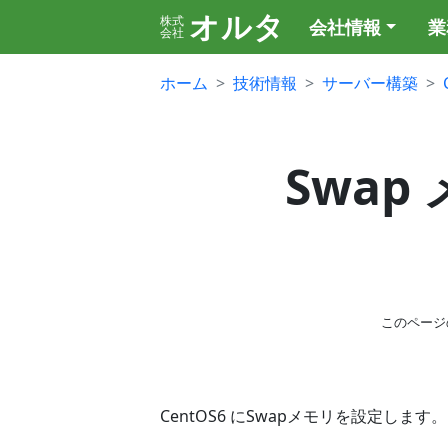
オルタ
株式
会社情報
業
会社
ホーム
技術情報
サーバー構築
Swap
このページ
CentOS6 にSwapメモリを設定します。