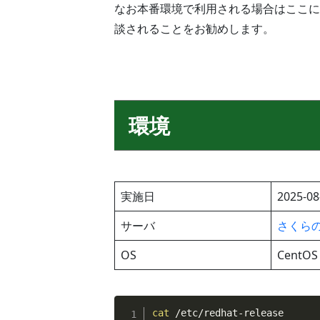
なお本番環境で利用される場合はここに
談されることをお勧めします。
環境
実施日
2025-08
サーバ
さくらのV
OS
CentOS 
cat
 /etc/redhat-release