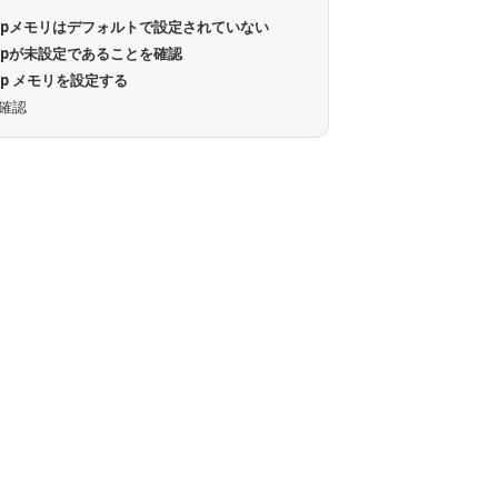
境
apメモリはデフォルトで設定されていない
apが未設定であることを確認
ap メモリを設定する
確認