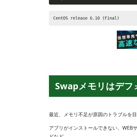
CentOS release 6.10 (Final)
Swapメモリはデ
最近、メモリ不足が原因のトラブルを目
アプリがインストールできない、WEB
どなど