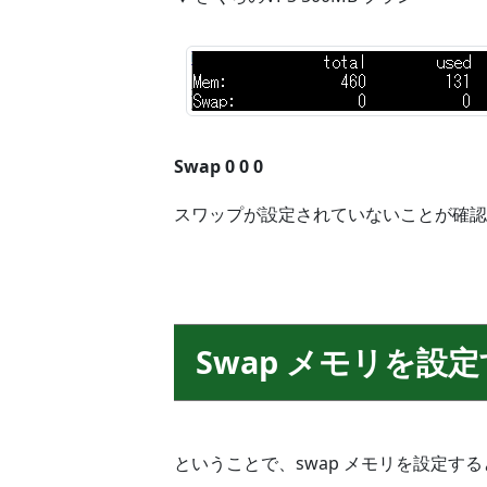
Swap 0 0 0
スワップが設定されていないことが確認
Swap メモリを設
ということで、swap メモリを設定す