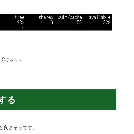
できます。
定する
ると良さそうです。