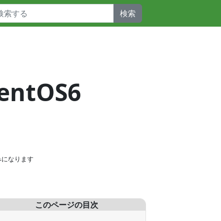
検索
ntOS6
みになります
このページの目次