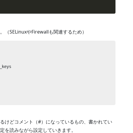
ELinuxやFirewallも関連するため）
keys

るけどコメント（#）になっているもの、書かれてい
定を読みながら設定していきます。