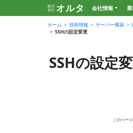
オルタ
株式
会社情報
業
会社
ホーム
技術情報
サーバー構築
SSHの設定変更
SSHの設定変更 
このページ