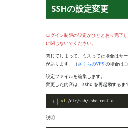
SSHの設定変更
ログイン制限の設定がひととおり完了し
に閉じないでください。
閉じてしまって、ミスってた場合はサー
があります。（
さくらのVPS
の場合は
設定ファイルを編集します。
変更した内容は、sshd を再起動する
vi
 /etc/ssh/sshd_config
説明