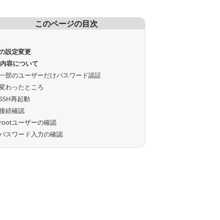
このページの目次
境
Hの設定変更
定内容について
一部のユーザーだけパスワード認証
変わったところ
SSH再起動
接続確認
rootユーザーの確認
パスワード入力の確認