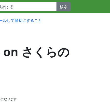
検索
インストールして最初にすること
.4 on さくらの
みになります