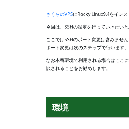
さくらのVPS
にRocky Linux9.4を
今回は、SSHの設定を行っていきたい
ここではSSHのポート変更は含みません
ポート変更は次のステップで行います。
なお本番環境で利用される場合はここに
談されることをお勧めします。
環境