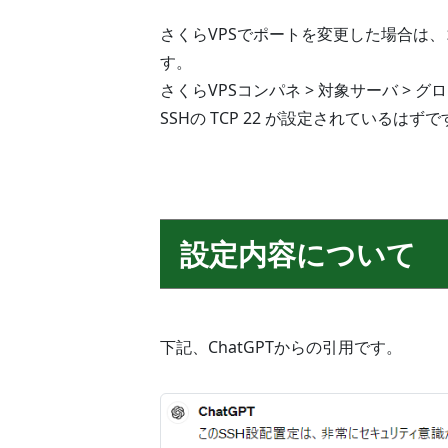
さくらVPSでポートを変更した場合は
す。
さくらVPSコンパネ > 対象サーバ > 
SSHの TCP 22 が設定されている
設定内容について
下記、ChatGPTからの引用です。