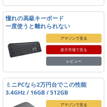
憧れの高級キーボード
一度使うと離れられない
アマゾンで見る
楽天市場で見る
レビュー
ミニPCなら2万円台でこの性能
3.4GHz / 16GB / 512GB
アマゾンで見る