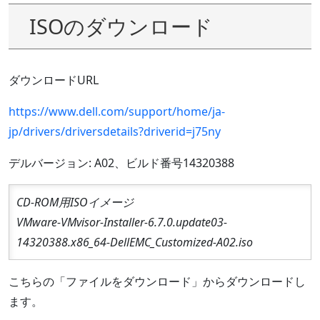
ISOのダウンロード
ダウンロードURL
https://www.dell.com/support/home/ja-
jp/drivers/driversdetails?driverid=j75ny
デルバージョン: A02、ビルド番号14320388
CD-ROM用ISOイメージ
VMware-VMvisor-Installer-6.7.0.update03-
14320388.x86_64-DellEMC_Customized-A02.iso
こちらの「ファイルをダウンロード」からダウンロードし
ます。