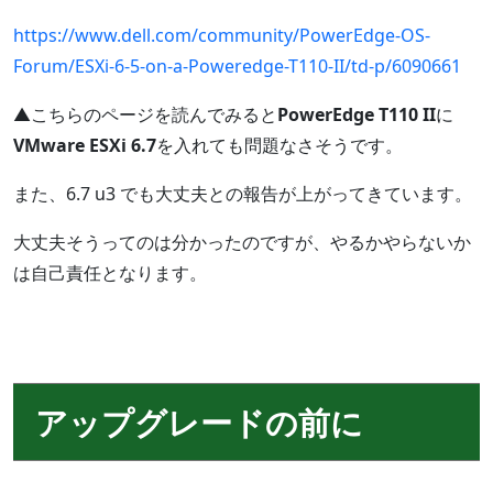
https://www.dell.com/community/PowerEdge-OS-
Forum/ESXi-6-5-on-a-Poweredge-T110-II/td-p/6090661
▲こちらのページを読んでみると
PowerEdge T110 II
に
VMware ESXi 6.7
を入れても問題なさそうです。
また、6.7 u3 でも大丈夫との報告が上がってきています。
大丈夫そうってのは分かったのですが、やるかやらないか
は自己責任となります。
アップグレードの前に