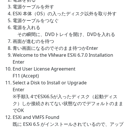
電源ケーブルを外す
ESXi 本体（OS）の入ったディスク以外を取り外す
電源ケーブルをつなぐ
電源を入れる
その瞬間に、DVDトレイを開け、DVDを入れる
画面が進むのを待つ
青い画面になるのでそのまま待つかEnter
Welcome to the VMware ESXi 6.7.0 Installation
Enter
End User License Agreement
F11 (Accept)
Select a Disk to Install or Upgrade
Enter
※手順3, 4でESXi6.5が入ったディスク（起動ディス
ク）しか接続されてない状態なのでデフォルトのまま
でOK
ESXi and VMFS Found
既に ESXi 6.5 がインストールされているので、アップ