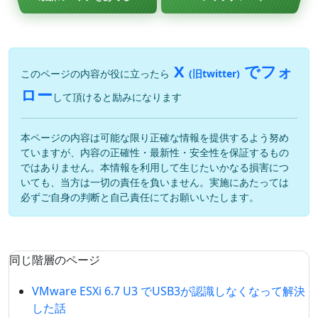
X
でフォ
このページの内容が役に立ったら
(旧twitter)
ロー
して頂けると励みになります
本ページの内容は可能な限り正確な情報を提供するよう努め
ていますが、内容の正確性・最新性・安全性を保証するもの
ではありません。本情報を利用して生じたいかなる損害につ
いても、当方は一切の責任を負いません。実施にあたっては
必ずご自身の判断と自己責任にてお願いいたします。
同じ階層のページ
VMware ESXi 6.7 U3 でUSB3が認識しなくなって解決
した話