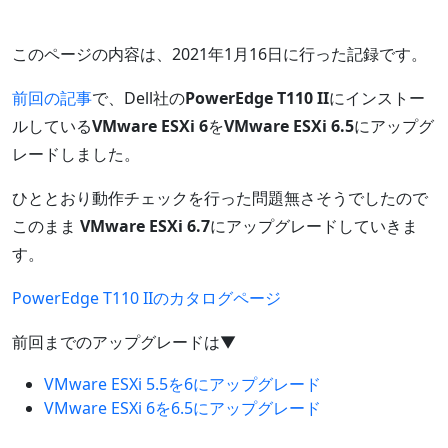
このページの内容は、2021年1月16日に行った記録です。
前回の記事
で、Dell社の
PowerEdge T110 II
にインストー
ルしている
VMware ESXi 6
を
VMware ESXi 6.5
にアップグ
レードしました。
ひととおり動作チェックを行った問題無さそうでしたので
このまま
VMware ESXi 6.7
にアップグレードしていきま
す。
PowerEdge T110 IIのカタログページ
前回までのアップグレードは▼
VMware ESXi 5.5を6にアップグレード
VMware ESXi 6を6.5にアップグレード