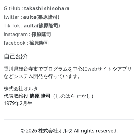
GitHub :
takashi shinohara
twitter :
aulta(篠原隆司)
Tik Tok :
aulta(篠原隆司)
instagram :
篠原隆司
facebook :
篠原隆司
自己紹介
香川県観音寺市でプログラムを中心にwebサイトやアプリ
などシステム開発を行っています。
株式会社オルタ
代表取締役
篠原 隆司
（しのはら たかし）
1979年2月生
© 2026 株式会社オルタ All rights reserved.