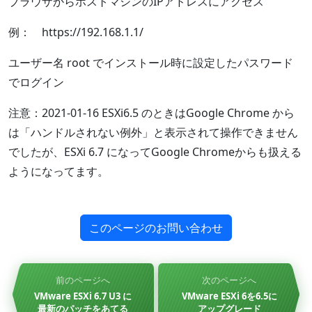
ブラウザからホストマシンのIPアドレスにアクセス
例： https://192.168.1.1/
ユーザー名 root でインストール時に設定したパスワード
でログイン
注意：2021-01-16 ESXi6.5 のときはGoogle Chrome から
は「ハンドルされない例外」と表示されて操作できません
でしたが、ESXi 6.7 になってGoogle Chromeからも扱える
ようになってます。
このページのお問い合わせ
前のページへ
次のページへ
VMware ESXi 6.7 U3 に
VMware ESXi 6を6.5に
最新のパッチをあてる
アップグレード