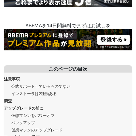
ABEMAを14日間無料でまずはお試しを
このページの目次
注意事項
公式サポートしているものでない
インストーラは2種類ある
調査
アップグレードの前に
仮想マシンをパワーオフ
バックアップ
仮想マシンのアップグレード