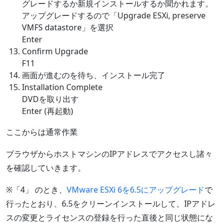
グレードするか新規インストールするか聞かれます。
アップグレードするので「Upgrade ESXi, preserve
VMFS datastore」を選択
Enter
Confirm Upgrade
F11
画面が進むのを待ち、インストール完了
Installation Complete
DVDを取り出す
Enter (再起動)
ここからは通常作業
ブラウザからホストマシンのIPアドレスでアクセスし諸々
を確認していきます。
※「4」 のとき、
VMware ESXi 6を6.5にアップグレード
で
行ったとおり、6.5をクリーンインストールして、IPアドレ
スの変更とライセンスの登録を行った直後と同じ状態にな