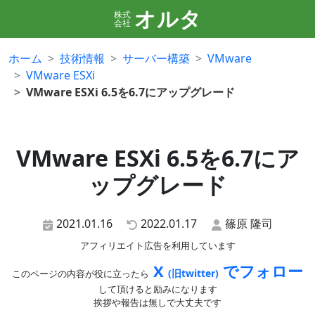
オルタ
株式
会社
ホーム
技術情報
サーバー構築
VMware
VMware ESXi
VMware ESXi 6.5を6.7にアップグレード
VMware ESXi 6.5を6.7にア
ップグレード
2021.01.16
2022.01.17
篠原 隆司
アフィリエイト広告を利用しています
X
でフォロー
(旧twitter)
このページの内容が役に立ったら
して頂けると励みになります
挨拶や報告は無しで大丈夫です