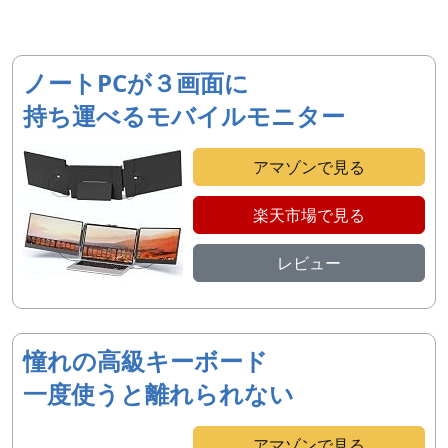
ノートPCが３画面に
持ち運べるモバイルモニター
アマゾンで見る
楽天市場で見る
レビュー
憧れの高級キーボード
一度使うと離れられない
アマゾンで見る