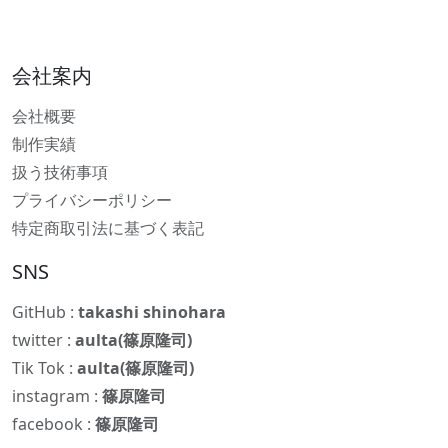
会社案内
会社概要
制作実績
扱う技術事項
プライバシーポリシー
特定商取引法に基づく表記
SNS
GitHub :
takashi shinohara
twitter :
aulta(篠原隆司)
Tik Tok :
aulta(篠原隆司)
instagram :
篠原隆司
facebook :
篠原隆司