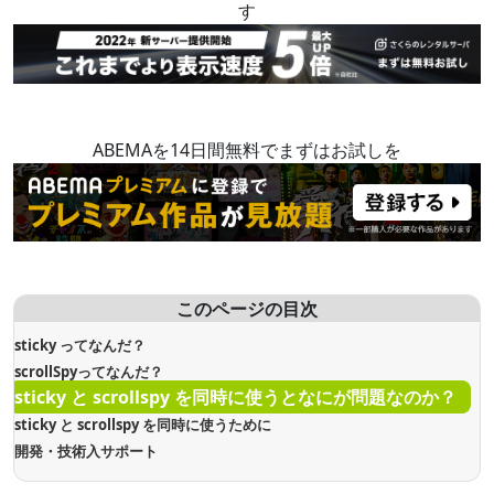
す
ABEMAを14日間無料でまずはお試しを
このページの目次
sticky ってなんだ？
scrollSpyってなんだ？
sticky と scrollspy を同時に使うとなにが問題なのか？
sticky と scrollspy を同時に使うために
開発・技術入サポート