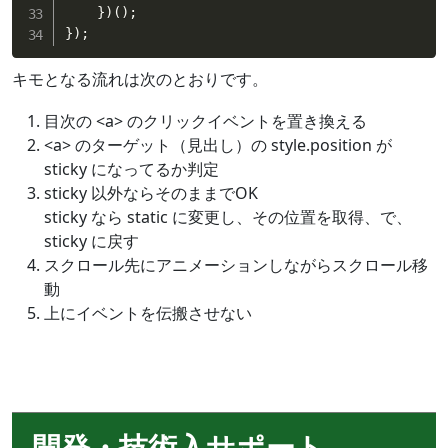
}
)
(
)
;
}
)
;
キモとなる流れは次のとおりです。
目次の <a> のクリックイベントを置き換える
<a> のターゲット（見出し）の style.position が
sticky になってるか判定
sticky 以外ならそのままでOK
sticky なら static に変更し、その位置を取得、で、
sticky に戻す
スクロール先にアニメーションしながらスクロール移
動
上にイベントを伝搬させない
開発・技術入サポート