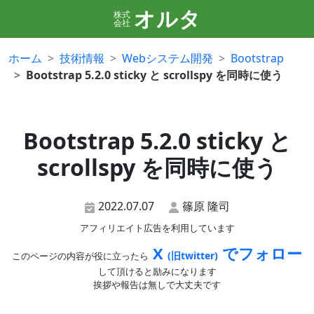
オルタ
株式
会社
ホーム
技術情報
Webシステム開発
Bootstrap
Bootstrap 5.2.0 sticky と scrollspy を同時に使う
Bootstrap 5.2.0 sticky と
scrollspy を同時に使う
2022.07.07
篠原 隆司
アフィリエイト広告を利用しています
X
でフォロー
(旧twitter)
このページの内容が役に立ったら
して頂けると励みになります
挨拶や報告は無しで大丈夫です