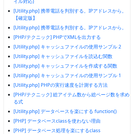
イル対応)
[Utility.php] 携帯電話を判別する。IPアドレスから。
【確定版】
[Utility.php] 携帯電話を判別する。IPアドレスから。
[PHP/テクニック] PHPでXMLを出力する
[Utility.php] キャッシュファイルの使用サンプル 2
[Utility.php] キャッシュファイルを読込む関数
[Utility.php] キャッシュファイルを作成する関数
[Utility.php] キャッシュファイルの使用サンプル 1
[Utility.php] PHPの実行速度を計測する方法
[PHP/テクニック] 総アイテム数から総ページ数を求め
る式
[Utility.php] データベースを楽にする function()
[PHP] データベースclassを使わない理由
[PHP] データベース処理を楽にするclass