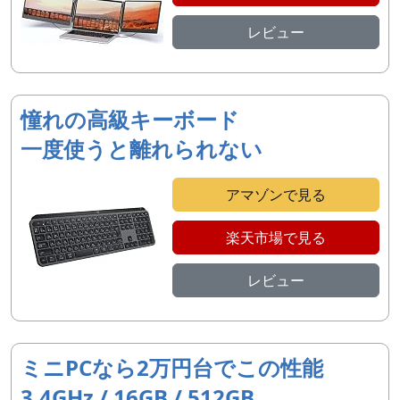
レビュー
憧れの高級キーボード
一度使うと離れられない
アマゾンで見る
楽天市場で見る
レビュー
ミニPCなら2万円台でこの性能
3.4GHz / 16GB / 512GB