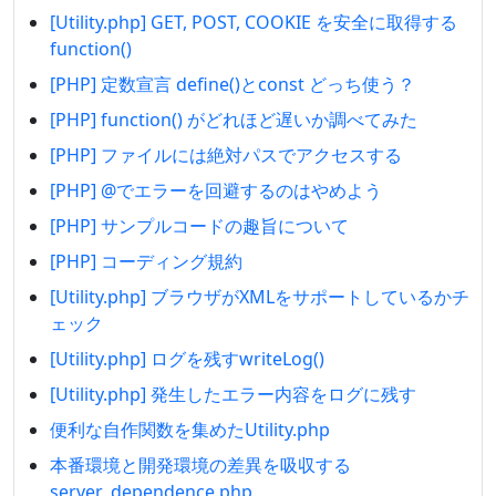
[Utility.php] GET, POST, COOKIE を安全に取得する
function()
[PHP] 定数宣言 define()とconst どっち使う？
[PHP] function() がどれほど遅いか調べてみた
[PHP] ファイルには絶対パスでアクセスする
[PHP] @でエラーを回避するのはやめよう
[PHP] サンプルコードの趣旨について
[PHP] コーディング規約
[Utility.php] ブラウザがXMLをサポートしているかチ
ェック
[Utility.php] ログを残すwriteLog()
[Utility.php] 発生したエラー内容をログに残す
便利な自作関数を集めたUtility.php
本番環境と開発環境の差異を吸収する
server_dependence.php