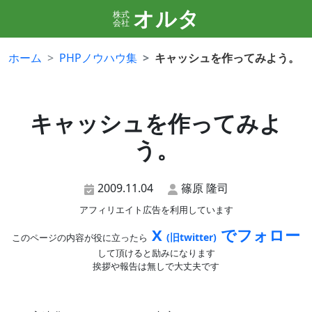
オルタ
株式
会社
ホーム
PHPノウハウ集
キャッシュを作ってみよう。
キャッシュを作ってみよ
う。
2009.11.04
篠原 隆司
アフィリエイト広告を利用しています
X
でフォロー
(旧twitter)
このページの内容が役に立ったら
して頂けると励みになります
挨拶や報告は無しで大丈夫です