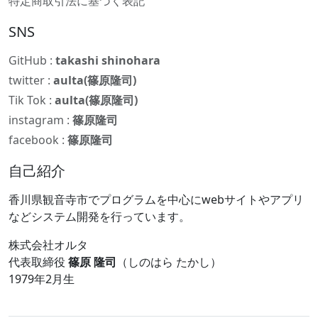
特定商取引法に基づく表記
SNS
GitHub :
takashi shinohara
twitter :
aulta(篠原隆司)
Tik Tok :
aulta(篠原隆司)
instagram :
篠原隆司
facebook :
篠原隆司
自己紹介
香川県観音寺市でプログラムを中心にwebサイトやアプリ
などシステム開発を行っています。
株式会社オルタ
代表取締役
篠原 隆司
（しのはら たかし）
1979年2月生