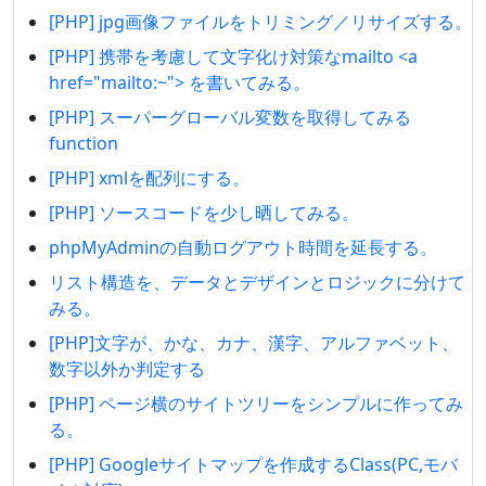
[PHP] jpg画像ファイルをトリミング／リサイズする。
[PHP] 携帯を考慮して文字化け対策なmailto <a
href="mailto:~"> を書いてみる。
[PHP] スーパーグローバル変数を取得してみる
function
[PHP] xmlを配列にする。
[PHP] ソースコードを少し晒してみる。
phpMyAdminの自動ログアウト時間を延長する。
リスト構造を、データとデザインとロジックに分けて
みる。
[PHP]文字が、かな、カナ、漢字、アルファベット、
数字以外か判定する
[PHP] ページ横のサイトツリーをシンプルに作ってみ
る。
[PHP] Googleサイトマップを作成するClass(PC,モバ