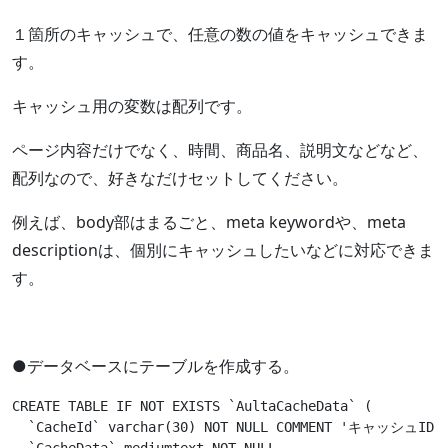
１箇所のキャッシュで、任意の数の値をキャッシュできま
す。
キャッシュ用の変数は配列です。
ページ内容だけでなく、時間、商品名、説明文などなど、
配列なので、好きなだけセットしてください。
例えば、body部はまるごと、meta keywordや、meta
descriptionは、個別にキャッシュしたいなどに対応できま
す。
●データベースにテーブルを作成する。
CREATE
TABLE
IF
NOT
EXISTS
 `AultaCacheData` (

  `CacheId` 
varchar
(
30
) 
NOT
NULL
COMMENT
'キャッシュID'
,