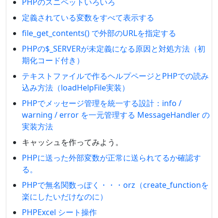
PHPのスニペットいろいろ
定義されている変数をすべて表示する
file_get_contents() で外部のURLを指定する
PHPの$_SERVERが未定義になる原因と対処方法（初
期化コード付き）
テキストファイルで作るヘルプページとPHPでの読み
込み方法（loadHelpFile実装）
PHPでメッセージ管理を統一する設計：info /
warning / error を一元管理する MessageHandler の
実装方法
キャッシュを作ってみよう。
PHPに送った外部変数が正常に送られてるか確認す
る。
PHPで無名関数っぽく・・・orz（create_functionを
楽にしたいだけなのに）
PHPExcel シート操作