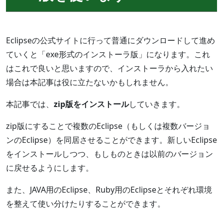
Eclipseの公式サイトに行って普通にダウンロードして進め
ていくと「exe形式のインストーラ版」になります。これ
はこれで良いと思いますので、インストーラから入れたい
場合は本記事は役に立たないかもしれません。
本記事では、
zip版をインストール
していきます。
zip版にすることで複数のEclipse（もしくは複数バージョ
ンのEclipse）を同居させることができます。新しいEclipse
をインストールしつつ、もしものときは以前のバージョン
に戻せるようにします。
また、JAVA用のEclipse、Ruby用のEclipseとそれぞれ環境
を整えて使い分けたりすることができます。