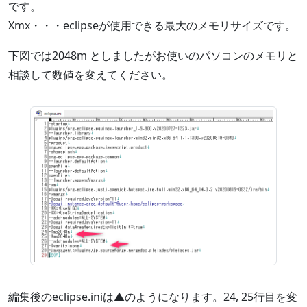
です。
Xmx・・・eclipseが使用できる最大のメモリサイズです。
下図では2048m としましたがお使いのパソコンのメモリと
相談して数値を変えてください。
編集後のeclipse.iniは▲のようになります。24, 25行目を変