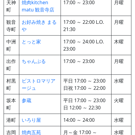
天神
焼肉kitchen
17:00 ～ 23:00
月曜
町
matu 観音寺店
観音
お好み焼き まる
17:00 ～ 22:00 L.O.
月曜
寺町
や
21:30
中洲
とっと家
17:00 ～ 24:00 L.O.
木曜
町
23:00
出作
ちゃんぷる
17:00 ～ 23:00
月曜
町
村黒
ビストロマリア
平日 17:00 ～ 23:00
水曜
町
ージュ
日祝 17:00 ～ 22:00
坂本
参蔵
平日 17:00 ～ 23:00
火曜
町
日 12:00 ～ 22:30
港町
いろり屋
14:00 ～ 24:00
水曜
吉岡
焼肉五苑
月～金 17:00 ～
水曜