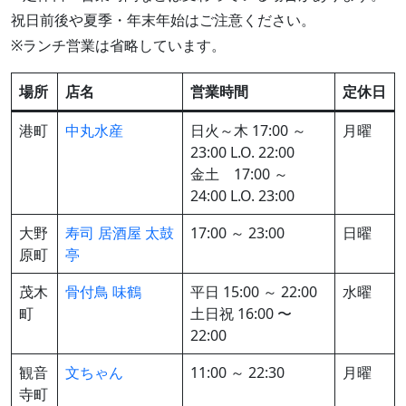
祝日前後や夏季・年末年始はご注意ください。
※ランチ営業は省略しています。
場所
店名
営業時間
定休日
港町
中丸水産
日火～木 17:00 ～
月曜
23:00 L.O. 22:00
金土 17:00 ～
24:00 L.O. 23:00
大野
寿司 居酒屋 太鼓
17:00 ～ 23:00
日曜
原町
亭
茂木
骨付鳥 味鶴
平日 15:00 ～ 22:00
水曜
町
土日祝 16:00 〜
22:00
観音
文ちゃん
11:00 ～ 22:30
月曜
寺町