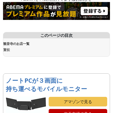
このページの目次
観音寺のお店一覧
宣伝
ノートPCが３画面に
持ち運べるモバイルモニター
アマゾンで見る