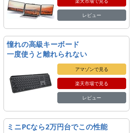
楽天市場で見る
レビュー
憧れの高級キーボード
一度使うと離れられない
アマゾンで見る
楽天市場で見る
レビュー
ミニPCなら2万円台でこの性能