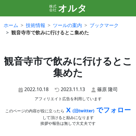
オルタ
株式
会社
ホーム
技術情報
ツールの案内
ブックマーク
観音寺市で飲みに行けるとこ集めた
観音寺市で飲みに行けるとこ
集めた
2022.10.18
2023.11.13
篠原 隆司
アフィリエイト広告を利用しています
X
でフォロー
(旧twitter)
このページの内容が役に立ったら
して頂けると励みになります
挨拶や報告は無しで大丈夫です