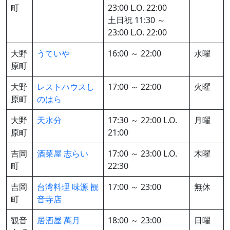
町
23:00 L.O. 22:00
土日祝 11:30 ～
23:00 L.O. 22:00
大野
うていや
16:00 ～ 22:00
水曜
原町
大野
レストハウスし
17:00 ～ 22:00
火曜
原町
のはら
大野
天水分
17:30 ～ 22:00 L.O.
月曜
原町
21:00
吉岡
酒菜屋 志らい
17:00 ～ 23:00 L.O.
木曜
町
22:30
吉岡
台湾料理 味源 観
17:00 ～ 23:00
無休
町
音寺店
観音
居酒屋 萬月
18:00 ～ 23:00
日曜