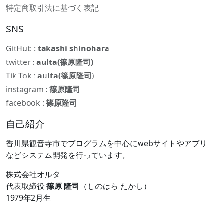
特定商取引法に基づく表記
SNS
GitHub :
takashi shinohara
twitter :
aulta(篠原隆司)
Tik Tok :
aulta(篠原隆司)
instagram :
篠原隆司
facebook :
篠原隆司
自己紹介
香川県観音寺市でプログラムを中心にwebサイトやアプリ
などシステム開発を行っています。
株式会社オルタ
代表取締役
篠原 隆司
（しのはら たかし）
1979年2月生