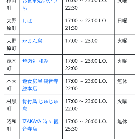
柞田
お食事処いかづ
16:00 ～ 23:00 L.O.
火曜
町
ち
22:30
大野
しば
17:00 ～ 22:00 L.O.
日曜
原町
21:30
大野
かまん房
17:00 ～ 23:00
火曜
原町
茂木
焼肉処 和み
17:00 ～ 23:00 L.O.
火曜
町
22:00
本大
遊食房屋 観音寺
17:00 ～ 23:00 L.O.
無休
町
総本店
22:00
村黒
骨付鳥 じゅじゅ
17:00 〜 23:00 L.O.
火曜
町
庵
22:00
昭和
IZAKAYA 時々 観
17:00 ～ 26:00 L.O.
無休
町
音寺店
25:30