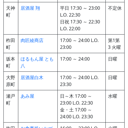
天神
居酒屋 翔
平日 17:30 ～ 23:00
不定休
町
L.O. 22:30
日祝 17:30 ～ 22:30
L.O. 22:00
柞田
肉匠綾商店
17:00 ～ 24:00 L.O.
第1第
町
23:00
3 火曜
坂本
ほるもん屋 とも
17:00 ～ 24:00
日曜
町
八
大野
居酒屋白木
17:00 ～ 24:00 L.O.
日曜
原町
23:30
瀬戸
あみ屋
日～木 17:00 ～
水曜
町
23:00 L.O. 22:30
金・土 17:00 ～
24:00 L.O. 23:30