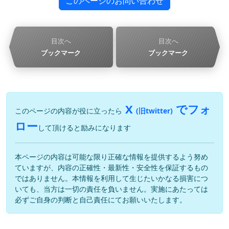
このページのお問い合わせ
目次へ
目次へ
ブックマーク
ブックマーク
X
でフォ
このページの内容が役に立ったら
(旧twitter)
ロー
して頂けると励みになります
本ページの内容は可能な限り正確な情報を提供するよう努め
ていますが、内容の正確性・最新性・安全性を保証するもの
ではありません。本情報を利用して生じたいかなる損害につ
いても、当方は一切の責任を負いません。実施にあたっては
必ずご自身の判断と自己責任にてお願いいたします。