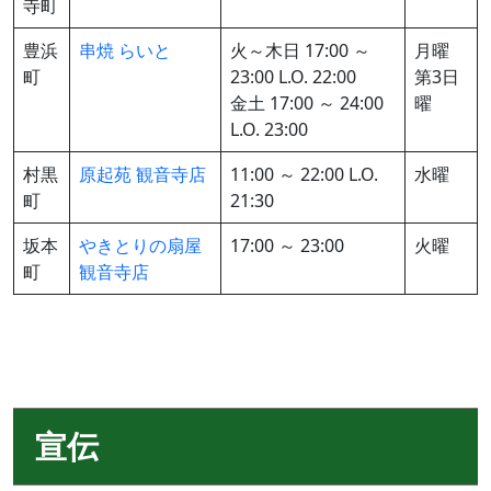
寺町
豊浜
串焼 らいと
火～木日 17:00 ～
月曜
町
23:00 L.O. 22:00
第3日
金土 17:00 ～ 24:00
曜
L.O. 23:00
村黒
原起苑 観音寺店
11:00 ～ 22:00 L.O.
水曜
町
21:30
坂本
やきとりの扇屋
17:00 ～ 23:00
火曜
町
観音寺店
宣伝