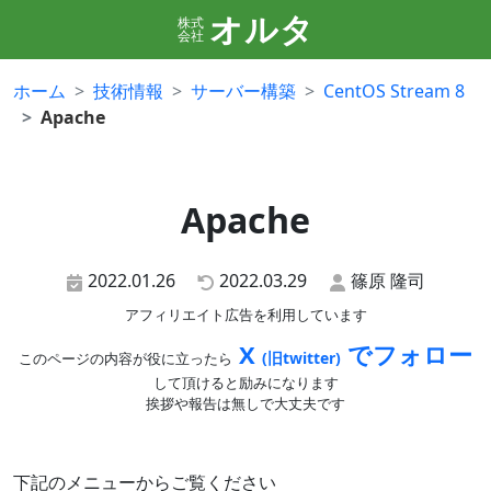
オルタ
株式
会社
ホーム
技術情報
サーバー構築
CentOS Stream 8
Apache
Apache
2022.01.26
2022.03.29
篠原 隆司
アフィリエイト広告を利用しています
X
でフォロー
(旧twitter)
このページの内容が役に立ったら
して頂けると励みになります
挨拶や報告は無しで大丈夫です
下記のメニューからご覧ください