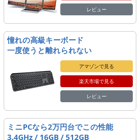
レビュー
憧れの高級キーボード
一度使うと離れられない
アマゾンで見る
楽天市場で見る
レビュー
ミニPCなら2万円台でこの性能
3.4GHz / 16GB / 512GB