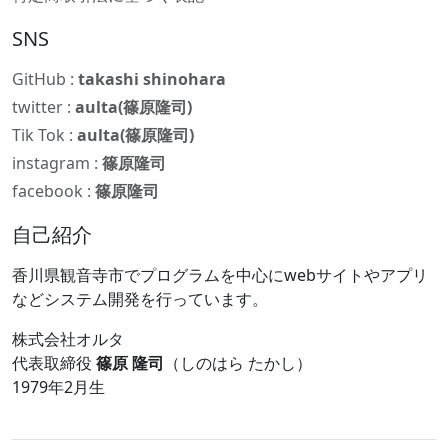
SNS
GitHub :
takashi shinohara
twitter :
aulta(篠原隆司)
Tik Tok :
aulta(篠原隆司)
instagram :
篠原隆司
facebook :
篠原隆司
自己紹介
香川県観音寺市でプログラムを中心にwebサイトやアプリ
などシステム開発を行っています。
株式会社オルタ
代表取締役
篠原 隆司
（しのはら たかし）
1979年2月生