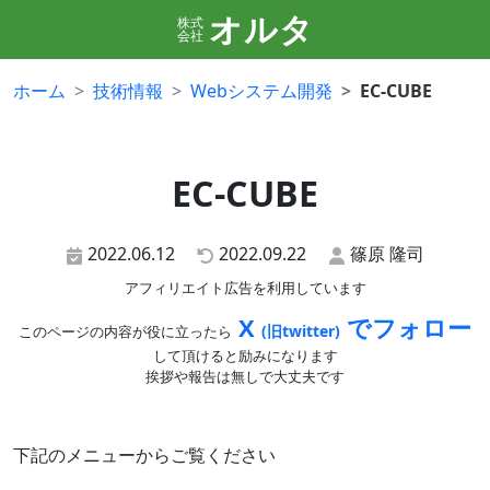
オルタ
株式
会社
ホーム
技術情報
Webシステム開発
EC-CUBE
EC-CUBE
2022.06.12
2022.09.22
篠原 隆司
アフィリエイト広告を利用しています
X
でフォロー
(旧twitter)
このページの内容が役に立ったら
して頂けると励みになります
挨拶や報告は無しで大丈夫です
下記のメニューからご覧ください