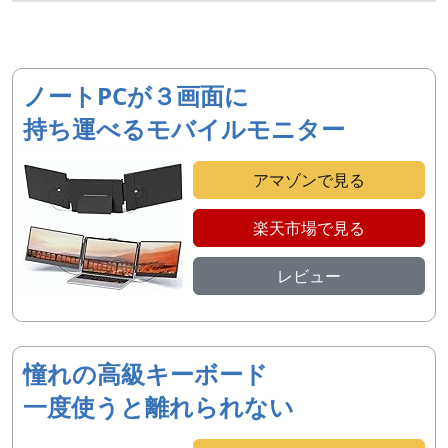
ノートPCが３画面に
持ち運べるモバイルモニター
アマゾンで見る
楽天市場で見る
レビュー
憧れの高級キーボード
一度使うと離れられない