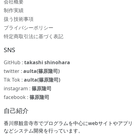
会社概要
制作実績
扱う技術事項
プライバシーポリシー
特定商取引法に基づく表記
SNS
GitHub :
takashi shinohara
twitter :
aulta(篠原隆司)
Tik Tok :
aulta(篠原隆司)
instagram :
篠原隆司
facebook :
篠原隆司
自己紹介
香川県観音寺市でプログラムを中心にwebサイトやアプリ
などシステム開発を行っています。