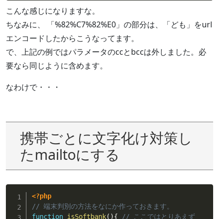
こんな感じになりますな。
ちなみに、 「%82%C7%82%E0」の部分は、「ども」をurl
エンコードしたからこうなってます。
で、上記の例ではパラメータのccとbccは外しました。必
要なら同じように含めます。
なわけで・・・
携帯ごとに文字化け対策し
たmailtoにする
<?php
// 端末判別の方法をなにか作っておきます。
function
isSoftbank
(
)
{
// ここではとりあえず