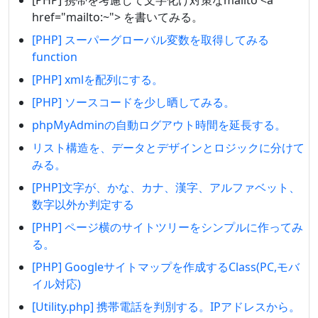
href="mailto:~"> を書いてみる。
[PHP] スーパーグローバル変数を取得してみる
function
[PHP] xmlを配列にする。
[PHP] ソースコードを少し晒してみる。
phpMyAdminの自動ログアウト時間を延長する。
リスト構造を、データとデザインとロジックに分けて
みる。
[PHP]文字が、かな、カナ、漢字、アルファベット、
数字以外か判定する
[PHP] ページ横のサイトツリーをシンプルに作ってみ
る。
[PHP] Googleサイトマップを作成するClass(PC,モバ
イル対応)
[Utility.php] 携帯電話を判別する。IPアドレスから。