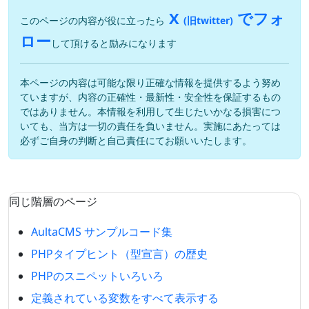
X
でフォ
このページの内容が役に立ったら
(旧twitter)
ロー
して頂けると励みになります
本ページの内容は可能な限り正確な情報を提供するよう努め
ていますが、内容の正確性・最新性・安全性を保証するもの
ではありません。本情報を利用して生じたいかなる損害につ
いても、当方は一切の責任を負いません。実施にあたっては
必ずご自身の判断と自己責任にてお願いいたします。
同じ階層のページ
AultaCMS サンプルコード集
PHPタイプヒント（型宣言）の歴史
PHPのスニペットいろいろ
定義されている変数をすべて表示する