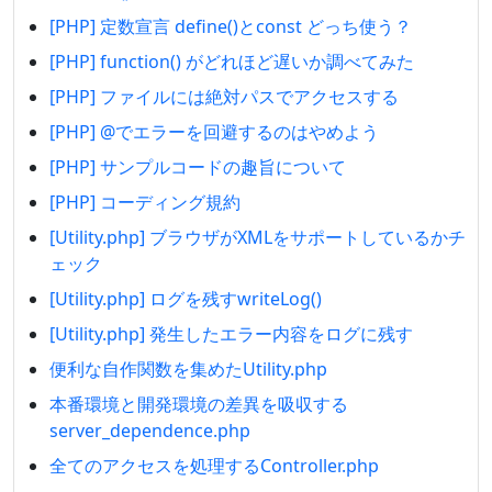
[PHP] 定数宣言 define()とconst どっち使う？
[PHP] function() がどれほど遅いか調べてみた
[PHP] ファイルには絶対パスでアクセスする
[PHP] @でエラーを回避するのはやめよう
[PHP] サンプルコードの趣旨について
[PHP] コーディング規約
[Utility.php] ブラウザがXMLをサポートしているかチ
ェック
[Utility.php] ログを残すwriteLog()
[Utility.php] 発生したエラー内容をログに残す
便利な自作関数を集めたUtility.php
本番環境と開発環境の差異を吸収する
server_dependence.php
全てのアクセスを処理するController.php