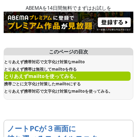
ABEMAを14日間無料でまずはお試しを
このページの目次
とりあえず携帯対応で文字化け対策なmailto
とりあえず携帯は無視してmailtoを作る
とりあえずmailtoを使ってみる。
携帯ごとに文字化け対策したmailtoにする
とりあえず携帯対応で文字化け対策なmailtoを使ってみる。
ノートPCが３画面に