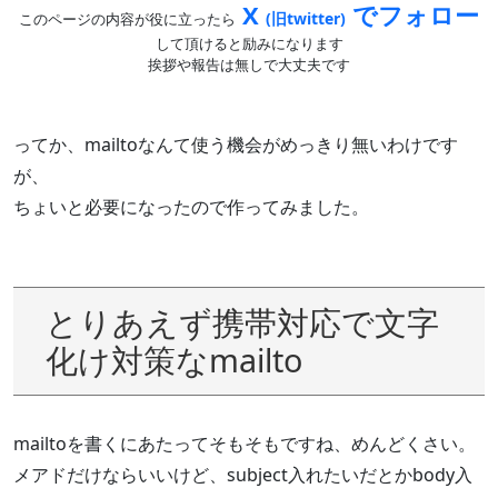
X
でフォロー
(旧twitter)
このページの内容が役に立ったら
して頂けると励みになります
挨拶や報告は無しで大丈夫です
ってか、mailtoなんて使う機会がめっきり無いわけです
が、
ちょいと必要になったので作ってみました。
とりあえず携帯対応で文字
化け対策なmailto
mailtoを書くにあたってそもそもですね、めんどくさい。
メアドだけならいいけど、subject入れたいだとかbody入