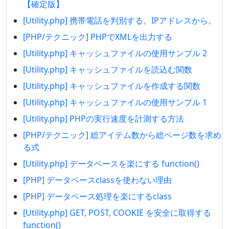
【確定版】
[Utility.php] 携帯電話を判別する。IPアドレスから。
[PHP/テクニック] PHPでXMLを出力する
[Utility.php] キャッシュファイルの使用サンプル 2
[Utility.php] キャッシュファイルを読込む関数
[Utility.php] キャッシュファイルを作成する関数
[Utility.php] キャッシュファイルの使用サンプル 1
[Utility.php] PHPの実行速度を計測する方法
[PHP/テクニック] 総アイテム数から総ページ数を求め
る式
[Utility.php] データベースを楽にする function()
[PHP] データベースclassを使わない理由
[PHP] データベース処理を楽にするclass
[Utility.php] GET, POST, COOKIE を安全に取得する
function()