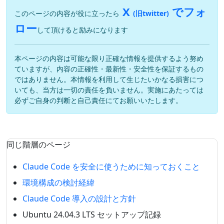
X
でフォ
このページの内容が役に立ったら
(旧twitter)
ロー
して頂けると励みになります
本ページの内容は可能な限り正確な情報を提供するよう努め
ていますが、内容の正確性・最新性・安全性を保証するもの
ではありません。本情報を利用して生じたいかなる損害につ
いても、当方は一切の責任を負いません。実施にあたっては
必ずご自身の判断と自己責任にてお願いいたします。
同じ階層のページ
Claude Code を安全に使うために知っておくこと
環境構成の検討経緯
Claude Code 導入の設計と方針
Ubuntu 24.04.3 LTS セットアップ記録