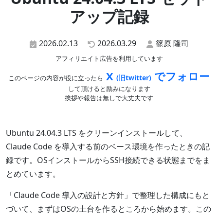
アップ記録
2026.02.13
2026.03.29
篠原 隆司
アフィリエイト広告を利用しています
X
でフォロー
(旧twitter)
このページの内容が役に立ったら
して頂けると励みになります
挨拶や報告は無しで大丈夫です
Ubuntu 24.04.3 LTS をクリーンインストールして、
Claude Code を導入する前のベース環境を作ったときの記
録です。OSインストールからSSH接続できる状態までをま
とめています。
「Claude Code 導入の設計と方針」で整理した構成にもと
づいて、まずはOSの土台を作るところから始めます。この