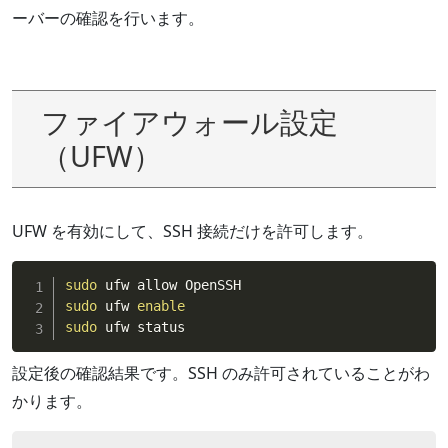
ーバーの確認を行います。
ファイアウォール設定
（UFW）
UFW を有効にして、SSH 接続だけを許可します。
sudo
sudo
 ufw 
enable
sudo
 ufw status
設定後の確認結果です。SSH のみ許可されていることがわ
かります。