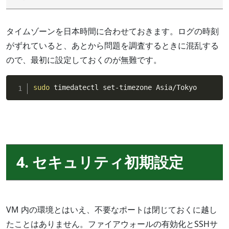
タイムゾーンを日本時間に合わせておきます。ログの時刻
がずれていると、あとから問題を調査するときに混乱する
ので、最初に設定しておくのが無難です。
sudo
 timedatectl set-timezone Asia/Tokyo
4. セキュリティ初期設定
VM 内の環境とはいえ、不要なポートは閉じておくに越し
たことはありません。ファイアウォールの有効化とSSHサ