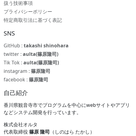
扱う技術事項
プライバシーポリシー
特定商取引法に基づく表記
SNS
GitHub :
takashi shinohara
twitter :
aulta(篠原隆司)
Tik Tok :
aulta(篠原隆司)
instagram :
篠原隆司
facebook :
篠原隆司
自己紹介
香川県観音寺市でプログラムを中心にwebサイトやアプリ
などシステム開発を行っています。
株式会社オルタ
代表取締役
篠原 隆司
（しのはら たかし）