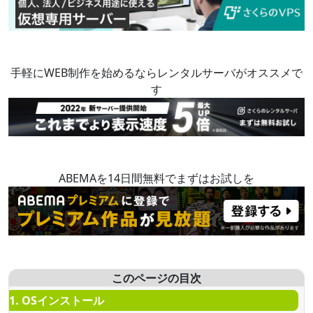
手軽にWEB制作を始めるならレンタルサーバがオススメで
す
ABEMAを14日間無料でまずはお試しを
このページの目次
1. OSインストール