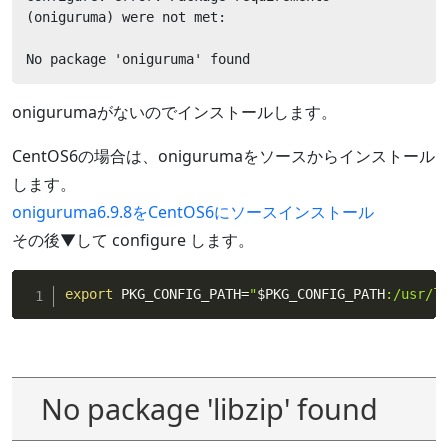
(oniguruma) were not met:

No package 'oniguruma' found
onigurumaがないのでインストールします。
CentOS6の場合は、onigurumaをソースからインストール
します。
oniguruma6.9.8をCentOS6にソースインストール
その後▼して configure します。
export
 PKG_CONFIG_PATH
=
"
$PKG_CONFIG_PATH
:/usr/l
No package 'libzip' found