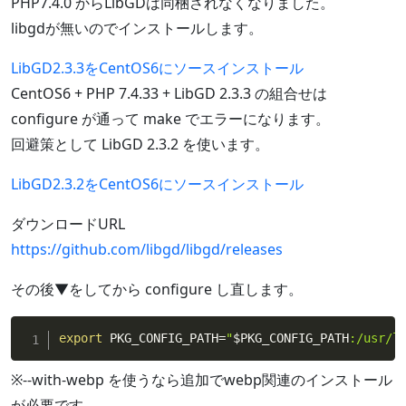
PHP7.4.0 からLibGDは同梱されなくなりました。
libgdが無いのでインストールします。
LibGD2.3.3をCentOS6にソースインストール
CentOS6 + PHP 7.4.33 + LibGD 2.3.3 の組合せは
configure が通って make でエラーになります。
回避策として LibGD 2.3.2 を使います。
LibGD2.3.2をCentOS6にソースインストール
ダウンロードURL
https://github.com/libgd/libgd/releases
その後▼をしてから configure し直します。
export
 PKG_CONFIG_PATH
=
"
$PKG_CONFIG_PATH
:/usr/l
※--with-webp を使うなら追加でwebp関連のインストール
が必要です。