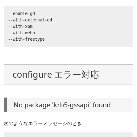
--enable-gd

--with-external-gd

--with-xpm

--with-webp

--with-freetype
configure エラー対応
No package 'krb5-gssapi' found
次のようなエラーメッセージのとき