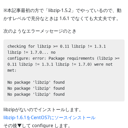
※本記事最初の方で「libzip-1.5.2」でやっているので、動
かすレベルで充分なときは 1.6.1 でなくても大丈夫です。
次のようなエラーメッセージのとき
checking for libzip >= 0.11 libzip != 1.3.1 
libzip != 1.7.0... no

configure: error: Package requirements (libzip >= 
0.11 libzip != 1.3.1 libzip != 1.7.0) were not 
met:

No package 'libzip' found

No package 'libzip' found

No package 'libzip' found
libzipがないのでインストールします。
libzip-1.6.1をCentOS7にソースインストール
その後▼して configure します。