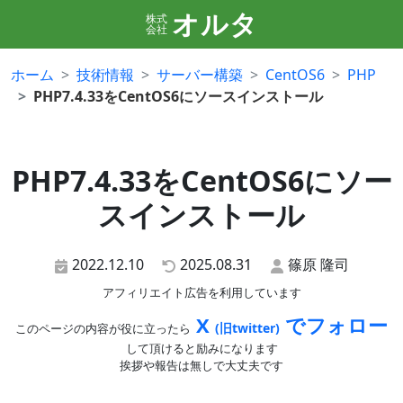
オルタ
株式
会社
ホーム
技術情報
サーバー構築
CentOS6
PHP
PHP7.4.33をCentOS6にソースインストール
PHP7.4.33をCentOS6にソー
スインストール
2022.12.10
2025.08.31
篠原 隆司
アフィリエイト広告を利用しています
X
でフォロー
(旧twitter)
このページの内容が役に立ったら
して頂けると励みになります
挨拶や報告は無しで大丈夫です