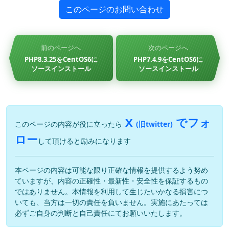
このページのお問い合わせ
前のページへ
次のページへ
PHP8.3.25をCentOS6に
PHP7.4.9をCentOS6に
ソースインストール
ソースインストール
X
でフォ
このページの内容が役に立ったら
(旧twitter)
ロー
して頂けると励みになります
本ページの内容は可能な限り正確な情報を提供するよう努め
ていますが、内容の正確性・最新性・安全性を保証するもの
ではありません。本情報を利用して生じたいかなる損害につ
いても、当方は一切の責任を負いません。実施にあたっては
必ずご自身の判断と自己責任にてお願いいたします。