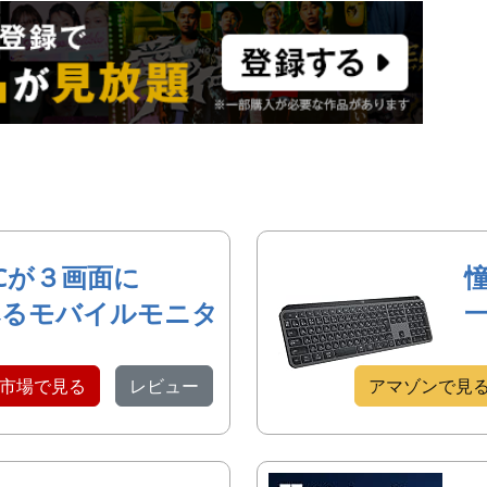
Cが３画面に
べるモバイルモニタ
市場で見る
レビュー
アマゾンで見