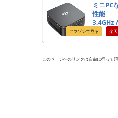
ミニPC
性能
3.4GHz 
アマゾンで見る
楽天
このページへのリンクは自由に行って頂