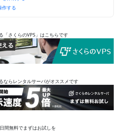
で操作する
る「さくらのVPS」はこちらです
めるならレンタルサーバがオススメです
14日間無料でまずはお試しを