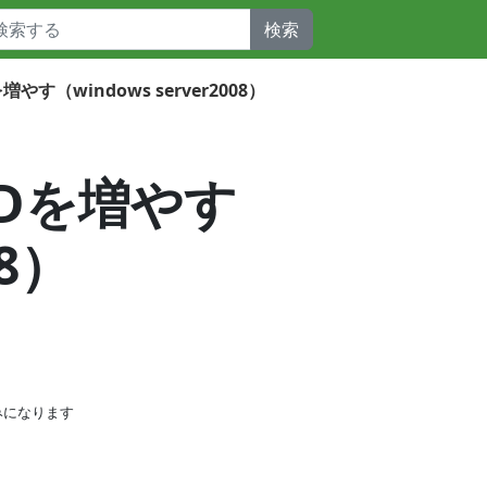
検索
増やす（windows server2008）
HDDを増やす
08）
みになります