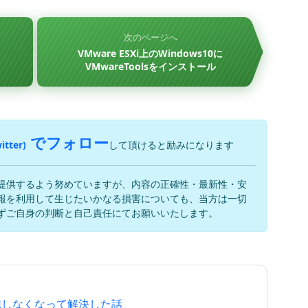
次のページへ
す
VMware ESXi上のWindows10に
VMwareToolsをインストール
でフォロー
itter)
して頂けると励みになります
提供するよう努めていますが、内容の正確性・最新性・安
報を利用して生じたいかなる損害についても、当方は一切
ずご自身の判断と自己責任にてお願いいたします。
B3が認識しなくなって解決した話