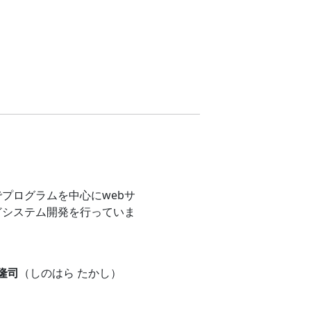
プログラムを中心にwebサ
どシステム開発を行っていま
 隆司
（しのはら たかし）