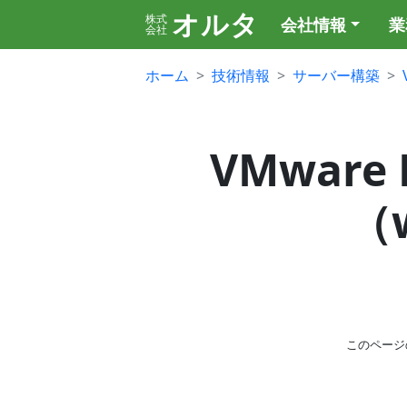
オルタ
株式
会社情報
業
会社
ホーム
技術情報
サーバー構築
VMware
（w
このページ