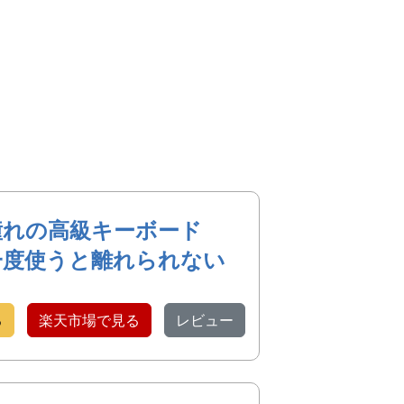
憧れの高級キーボード
一度使うと離れられない
る
楽天市場で見る
レビュー