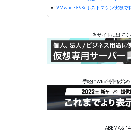
VMware ESXi ホストマシン実機
当サイトに出てく
手軽にWEB制作を始
ABEMAを