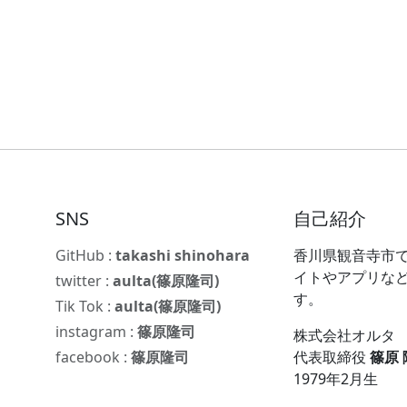
SNS
自己紹介
GitHub :
takashi shinohara
香川県観音寺市で
イトやアプリな
twitter :
aulta(篠原隆司)
す。
Tik Tok :
aulta(篠原隆司)
instagram :
篠原隆司
株式会社オルタ
facebook :
篠原隆司
代表取締役
篠原
1979年2月生