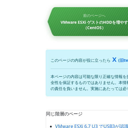
前のページへ
VMware ESXi ゲストのHDDを増や
（CentOS）
X
このページの内容が役に立ったら
(旧tw
本ページの内容は可能な限り正確な情報を
全性を保証するものではありません。本情
の責任を負いません。実施にあたっては必
同じ階層のページ
VMware ESXi 6.7 U3 でUS