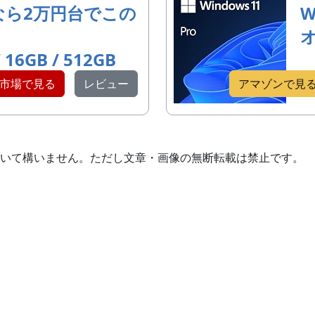
なら2万円台でこの
W
/ 16GB / 512GB
市場で見る
レビュー
アマゾンで見
いて構いません。ただし文章・画像の無断転載は禁止です。