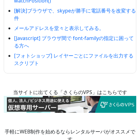
watchPosition()
[解決]ブラウザで、skypeが勝手に電話番号を改変する
件
メールアドレスを堂々と表示してみる。
[Javascript] ブラウザ間で font-familyの指定に困って
る方へ
[フォトショップ] レイヤーごとにファイルを出力する
スクリプト
当サイトに出てくる「さくらのVPS」はこちらです
手軽にWEB制作を始めるならレンタルサーバがオススメで
す