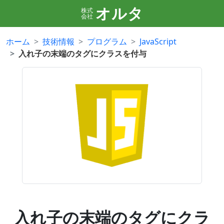
オルタ
株式
会社
ホーム
技術情報
プログラム
JavaScript
入れ子の末端のタグにクラスを付与
入れ子の末端のタグにクラ