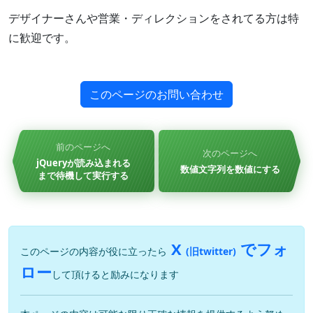
デザイナーさんや営業・ディレクションをされてる方は特
に歓迎です。
このページのお問い合わせ
前のページへ
次のページへ
jQueryが読み込まれる
数値文字列を数値にする
まで待機して実行する
X
でフォ
このページの内容が役に立ったら
(旧twitter)
ロー
して頂けると励みになります