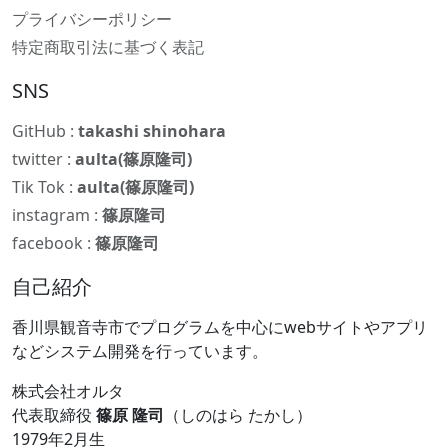
プライバシーポリシー
特定商取引法に基づく表記
SNS
GitHub :
takashi shinohara
twitter :
aulta(篠原隆司)
Tik Tok :
aulta(篠原隆司)
instagram :
篠原隆司
facebook :
篠原隆司
自己紹介
香川県観音寺市でプログラムを中心にwebサイトやアプリ
などシステム開発を行っています。
株式会社オルタ
代表取締役
篠原 隆司
（しのはら たかし）
1979年2月生