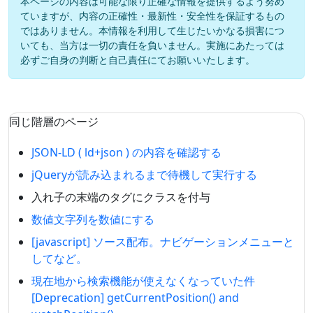
本ページの内容は可能な限り正確な情報を提供するよう努め
ていますが、内容の正確性・最新性・安全性を保証するもの
ではありません。本情報を利用して生じたいかなる損害につ
いても、当方は一切の責任を負いません。実施にあたっては
必ずご自身の判断と自己責任にてお願いいたします。
同じ階層のページ
JSON-LD ( ld+json ) の内容を確認する
jQueryが読み込まれるまで待機して実行する
入れ子の末端のタグにクラスを付与
数値文字列を数値にする
[javascript] ソース配布。ナビゲーションメニューと
してなど。
現在地から検索機能が使えなくなっていた件
[Deprecation] getCurrentPosition() and