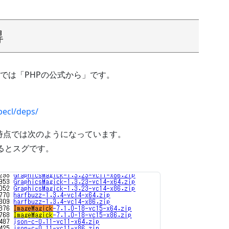
得
では「PHPの公式から」です。
pecl/deps/
日時点では次のようになっています。
検索するとスグです。