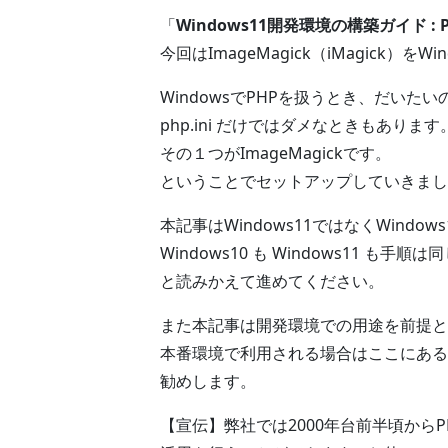
「
Windows11開発環境の構築ガイド : P
今回はImageMagick（iMagick
WindowsでPHPを扱うとき、だいたいのこ
php.ini だけではダメなときもあります
その１つがImageMagickです。
ということでセットアップしていきまし
本記事はWindows11ではなくWind
Windows10 も Windows11 も手順
と読みかえて進めてください。
また本記事は開発環境での用途を前提と
本番環境で利用される場合はここにある
勧めします。
【宣伝】弊社では2000年台前半頃から