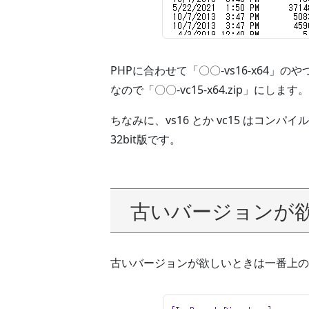
PHPに合わせて「〇〇-vs16-x64
なので「〇〇-vc15-x64.zip」にします。
ちなみに、vs16 とか vc15 はコンパイ
32bit版です。
古いバージョンが
古いバージョンが欲しいときは一番上の「a