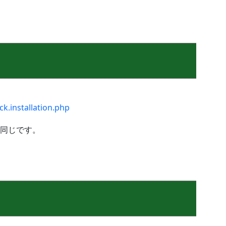
k.installation.php
同じです。