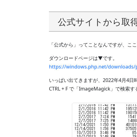
公式サイトから取
「公式から」ってことなんですが、ここ
ダウンロードページは▼です。
https://windows.php.net/downloads/
いっぱい出てきますが、2022年4月4
CTRL + F で「ImageMagick」で