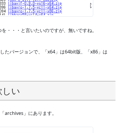
」のやつを・・・と言いたいのですが、無いですね。
ルしたバージョンで、「x64」は64bit版、「x86」は
欲しい
rchives」にあります。