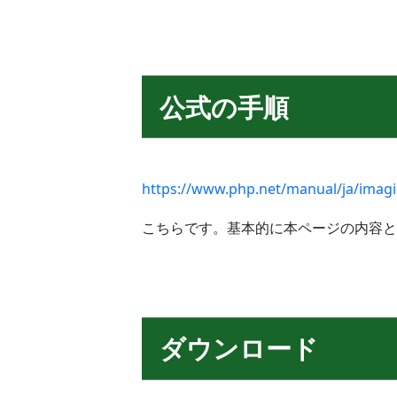
公式の手順
https://www.php.net/manual/ja/imagic
こちらです。基本的に本ページの内容と
ダウンロード