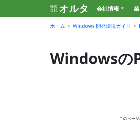
オルタ
株式
会社情報
業
会社
ホーム
Windows 開発環境ガイド
WindowsのP
このページ