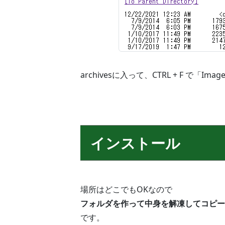
archivesに入って、CTRL + F で「I
インストール
場所はどこでもOKなので
フォルダを作って中身を解凍してコピー
です。