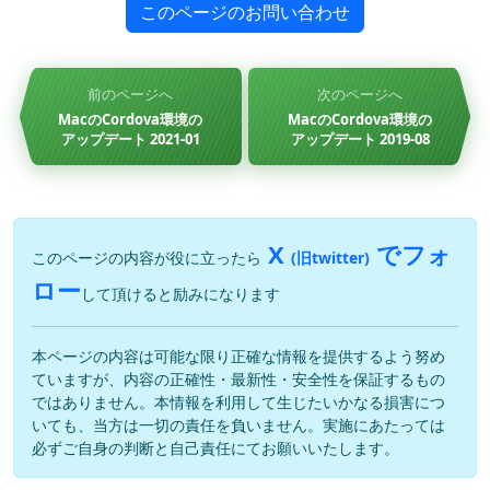
このページのお問い合わせ
前のページへ
次のページへ
MacのCordova環境の
MacのCordova環境の
アップデート 2021-01
アップデート 2019-08
X
でフォ
このページの内容が役に立ったら
(旧twitter)
ロー
して頂けると励みになります
本ページの内容は可能な限り正確な情報を提供するよう努め
ていますが、内容の正確性・最新性・安全性を保証するもの
ではありません。本情報を利用して生じたいかなる損害につ
いても、当方は一切の責任を負いません。実施にあたっては
必ずご自身の判断と自己責任にてお願いいたします。