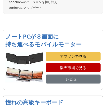
nodebrewのバージョンを切り替え
cordovaのアップデート
ノートPCが３画面に
持ち運べるモバイルモニター
アマゾンで見る
楽天市場で見る
レビュー
憧れの高級キーボード