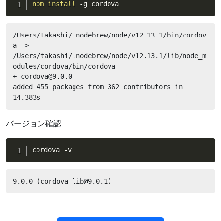
npm
install
 -g cordova
/Users/takashi/.nodebrew/node/v12.13.1/bin/cordov
a -> 
/Users/takashi/.nodebrew/node/v12.13.1/lib/node_m
odules/cordova/bin/cordova

+ cordova@9.0.0

added 455 packages from 362 contributors in 
14.383s
バージョン確認
cordova -v
9.0.0 (cordova-lib@9.0.1)