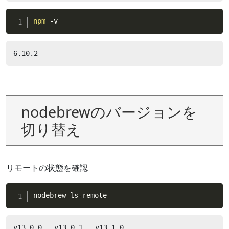
npm
 -v
6.10.2
nodebrewのバージョンを
切り替え
リモートの状態を確認
nodebrew ls-remote
v13.0.0   v13.0.1   v13.1.0