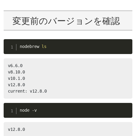
変更前のバージョンを確認
nodebrew 
ls
v6.6.0

v8.10.0

v10.1.0

v12.8.0

current: v12.8.0
node -v
v12.8.0