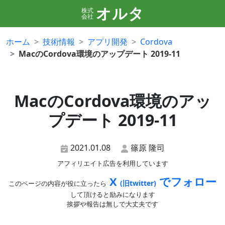
オルタ
株式
会社
ホーム
技術情報
アプリ開発
Cordova
MacのCordova環境のアップデート 2019-11
MacのCordova環境のアッ
プデート 2019-11
2021.01.08
篠原 隆司
アフィリエイト広告を利用しています
X
でフォロー
(旧twitter)
このページの内容が役に立ったら
して頂けると励みになります
挨拶や報告は無しで大丈夫です