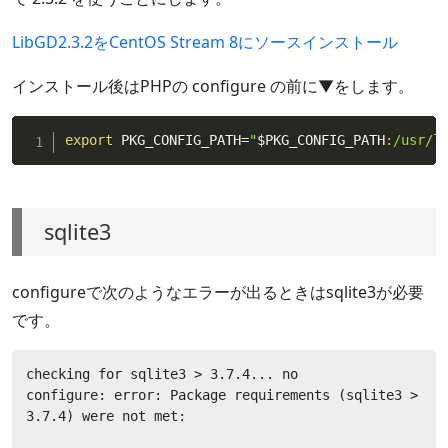
LibGD2.3.2をCentOS Stream 8にソースインストール
インストール後はPHPの configure の前に▼をします。
export
 PKG_CONFIG_PATH
=
"
$PKG_CONFIG_PATH
:/usr/l
sqlite3
configureで次のようなエラーが出るときはsqlite3が必要
です。
checking for sqlite3 > 3.7.4... no

configure: error: Package requirements (sqlite3 > 
3.7.4) were not met:
