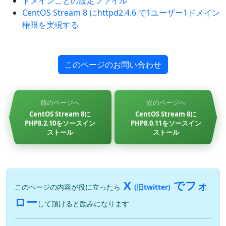
ドメインごとの設定ファイル
CentOS Stream 8 にhttpd2.4.6 で1ユーザー1ドメイン
権限を実現する
このページのお問い合わせ
前のページへ
次のページへ
CentOS Stream 8に
CentOS Stream 8に
PHP8.2.10をソースイン
PHP8.0.11をソースイン
ストール
ストール
X
でフォ
このページの内容が役に立ったら
(旧twitter)
ロー
して頂けると励みになります