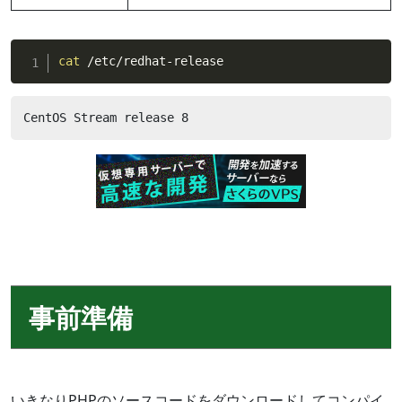
cat
 /etc/redhat-release
CentOS Stream release 8
事前準備
いきなりPHPのソースコードをダウンロードしてコンパイ