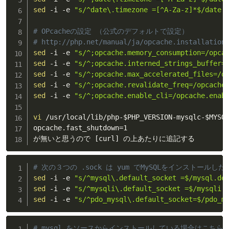
sed
 -i -e 
"s/^date\.timezone =[^A-Za-z]*$/date.
# OPcacheの設定 （公式のデフォルトで設定）
# http://php.net/manual/ja/opcache.installation
sed
 -i -e 
"s/^;opcache.memory_consumption=/opca
sed
 -i -e 
"s/^;opcache.interned_strings_buffer=
sed
 -i -e 
"s/^;opcache.max_accelerated_files=/o
sed
 -i -e 
"s/^;opcache.revalidate_freq=/opcache
sed
 -i -e 
"s/^;opcache.enable_cli=/opcache.enab
vi
 /usr/local/lib/php-
$PHP_VERSION
-mysqlc-
$MYSQ
opcache.fast_shutdown
=
1

が無いと思うので 
[
curl
]
 の上あたりに追記する
# 次の３つの .sock は yum でMySQLをインストールし
sed
 -i -e 
"s/^mysql\.default_socket =$/mysql.de
sed
 -i -e 
"s/^mysqli\.default_socket =$/mysqli.
sed
 -i -e 
"s/^pdo_mysql\.default_socket=$/pdo_m
# mysql をソースからインストールしている場合はこちら