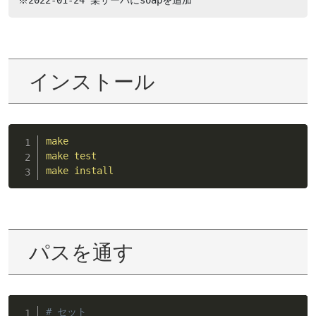
インストール
make
make
test
make
install
パスを通す
# セット