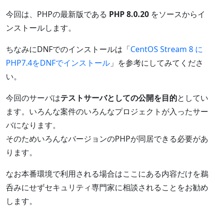
今回は、PHPの最新版である
PHP 8.0.20
をソースからイ
ンストールします。
ちなみにDNFでのインストールは「
CentOS Stream 8 に
PHP7.4をDNFでインストール
」を参考にしてみてくださ
い。
今回のサーバは
テストサーバとしての公開を目的
としてい
ます。いろんな案件のいろんなプロジェクトが入ったサー
バになります。
そのためいろんなバージョンのPHPが同居できる必要があ
ります。
なお本番環境で利用される場合はここにある内容だけを鵜
呑みにせずセキュリティ専門家に相談されることをお勧め
します。