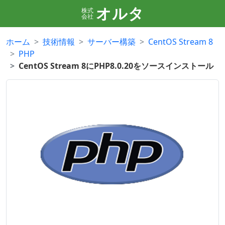
オルタ
株式
会社
ホーム
技術情報
サーバー構築
CentOS Stream 8
PHP
CentOS Stream 8にPHP8.0.20をソースインストール