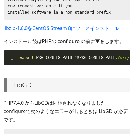
environment variable if you

installed software in a non-standard prefix.
libzip-1.8.0をCentOS Stream 8にソースインストール
インストール後はPHPの configure の前に▼をします。
export
 PKG_CONFIG_PATH
=
"
$PKG_CONFIG_PATH
:/usr/l
LibGD
PHP7.4.0 からLibGDは同梱されなくなりました。
configureで次のようなエラーが出るときは LibGD が必要
です。