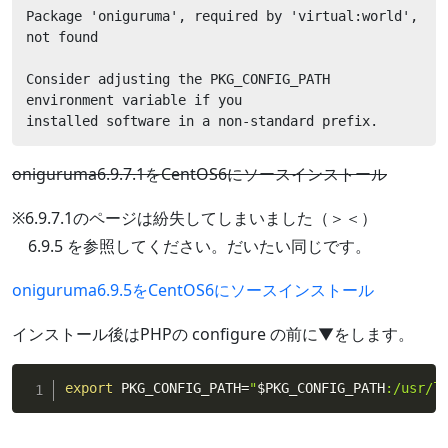
Package 'oniguruma', required by 'virtual:world', 
not found

Consider adjusting the PKG_CONFIG_PATH 
environment variable if you

installed software in a non-standard prefix.
oniguruma6.9.7.1をCentOS6にソースインストール
※6.9.7.1のページは紛失してしまいました（＞＜）
6.9.5 を参照してください。だいたい同じです。
oniguruma6.9.5をCentOS6にソースインストール
インストール後はPHPの configure の前に▼をします。
export
 PKG_CONFIG_PATH
=
"
$PKG_CONFIG_PATH
:/usr/l