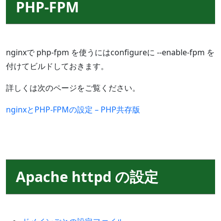
PHP-FPM
nginxで php-fpm を使うにはconfigureに --enable-fpm を
付けてビルドしておきます。
詳しくは次のページをご覧ください。
nginxとPHP-FPMの設定 – PHP共存版
Apache httpd の設定