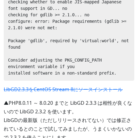
checking whether to enable JIS-mapped Japanese 
font support in GD... no

checking for gdlib >= 2.1.0... no

configure: error: Package requirements (gdlib >= 
2.1.0) were not met:

Package 'gdlib', required by 'virtual:world', not 
found

Consider adjusting the PKG_CONFIG_PATH 
environment variable if you

installed software in a non-standard prefix.
LibGD2.3.3をCentOS Stream 8にソースインストール
▲PHP8.0.11 ～ 8.0.20 までと LibGD 2.3.3 は相性が良くな
いので LibGD 2.3.2 を使います。
LibGDの最新版（ただしリリースされてない）では修正さ
れているとのことで試してみましたが、うまくいかないの
で 2.3.2 を使うことにします。