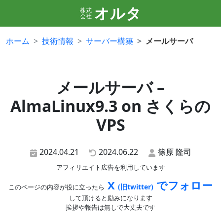
オルタ
株式
会社
ホーム
技術情報
サーバー構築
メールサーバ
メールサーバ –
AlmaLinux9.3 on さくらの
VPS
2024.04.21
2024.06.22
篠原 隆司
アフィリエイト広告を利用しています
X
でフォロー
(旧twitter)
このページの内容が役に立ったら
して頂けると励みになります
挨拶や報告は無しで大丈夫です