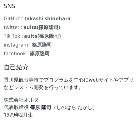
SNS
GitHub :
takashi shinohara
twitter :
aulta(篠原隆司)
Tik Tok :
aulta(篠原隆司)
instagram :
篠原隆司
facebook :
篠原隆司
自己紹介
香川県観音寺市でプログラムを中心にwebサイトやアプリ
などシステム開発を行っています。
株式会社オルタ
代表取締役
篠原 隆司
（しのはら たかし）
1979年2月生