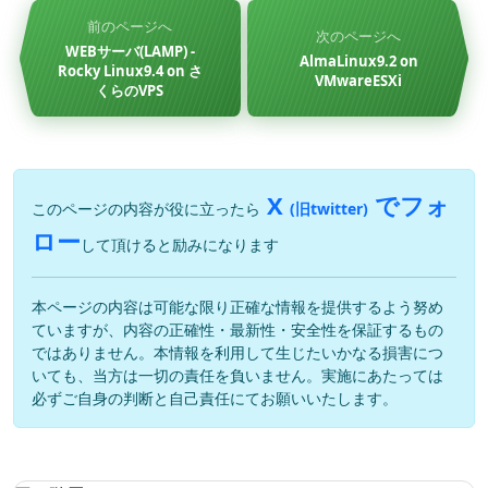
前のページへ
次のページへ
WEBサーバ(LAMP) -
AlmaLinux9.2 on
Rocky Linux9.4 on さ
VMwareESXi
くらのVPS
X
でフォ
このページの内容が役に立ったら
(旧twitter)
ロー
して頂けると励みになります
本ページの内容は可能な限り正確な情報を提供するよう努め
ていますが、内容の正確性・最新性・安全性を保証するもの
ではありません。本情報を利用して生じたいかなる損害につ
いても、当方は一切の責任を負いません。実施にあたっては
必ずご自身の判断と自己責任にてお願いいたします。