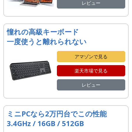
レビュー
憧れの高級キーボード
一度使うと離れられない
アマゾンで見る
楽天市場で見る
レビュー
ミニPCなら2万円台でこの性能
3.4GHz / 16GB / 512GB