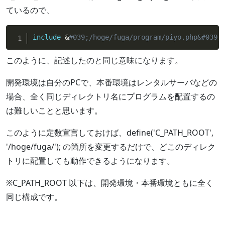
ているので、
include
&
#039;/hoge/fuga/program/piyo.php&#039;
このように、記述したのと同じ意味になります。
開発環境は自分のPCで、本番環境はレンタルサーバなどの
場合、全く同じディレクトリ名にプログラムを配置するの
は難しいことと思います。
このように定数宣言しておけば、define('C_PATH_ROOT',
'/hoge/fuga/'); の箇所を変更するだけで、どこのディレク
トリに配置しても動作できるようになります。
※C_PATH_ROOT 以下は、開発環境・本番環境ともに全く
同じ構成です。