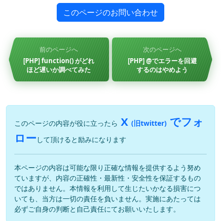
このページのお問い合わせ
前のページへ
次のページへ
[PHP] function() がどれ
[PHP] @でエラーを回避
ほど遅いか調べてみた
するのはやめよう
X
でフォ
このページの内容が役に立ったら
(旧twitter)
ロー
して頂けると励みになります
本ページの内容は可能な限り正確な情報を提供するよう努め
ていますが、内容の正確性・最新性・安全性を保証するもの
ではありません。本情報を利用して生じたいかなる損害につ
いても、当方は一切の責任を負いません。実施にあたっては
必ずご自身の判断と自己責任にてお願いいたします。