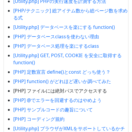
[Utility.php] PHPの実行速度を計測する方法
[PHP/テクニック] 総アイテム数から総ページ数を求め
る式
[Utility.php] データベースを楽にする function()
[PHP] データベースclassを使わない理由
[PHP] データベース処理を楽にするclass
[Utility.php] GET, POST, COOKIE を安全に取得する
function()
[PHP] 定数宣言 define()とconst どっち使う？
[PHP] function() がどれほど遅いか調べてみた
[PHP] ファイルには絶対パスでアクセスする
[PHP] @でエラーを回避するのはやめよう
[PHP] サンプルコードの趣旨について
[PHP] コーディング規約
[Utility.php] ブラウザがXMLをサポートしているかチ