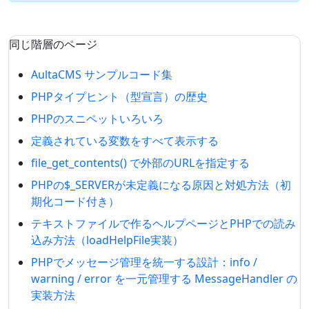
同じ階層のページ
AultaCMS サンプルコード集
PHPタイプヒント（型宣言）の歴史
PHPのスニペットいろいろ
定義されている変数をすべて表示する
file_get_contents() で外部のURLを指定する
PHPの$_SERVERが未定義になる原因と対処方法（初
期化コード付き）
テキストファイルで作るヘルプページとPHPでの読み
込み方法（loadHelpFile実装）
PHPでメッセージ管理を統一する設計：info /
warning / error を一元管理する MessageHandler の
実装方法