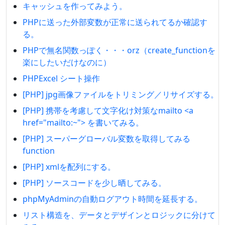
キャッシュを作ってみよう。
PHPに送った外部変数が正常に送られてるか確認す
る。
PHPで無名関数っぽく・・・orz（create_functionを
楽にしたいだけなのに）
PHPExcel シート操作
[PHP] jpg画像ファイルをトリミング／リサイズする。
[PHP] 携帯を考慮して文字化け対策なmailto <a
href="mailto:~"> を書いてみる。
[PHP] スーパーグローバル変数を取得してみる
function
[PHP] xmlを配列にする。
[PHP] ソースコードを少し晒してみる。
phpMyAdminの自動ログアウト時間を延長する。
リスト構造を、データとデザインとロジックに分けて