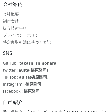
会社案内
会社概要
制作実績
扱う技術事項
プライバシーポリシー
特定商取引法に基づく表記
SNS
GitHub :
takashi shinohara
twitter :
aulta(篠原隆司)
Tik Tok :
aulta(篠原隆司)
instagram :
篠原隆司
facebook :
篠原隆司
自己紹介