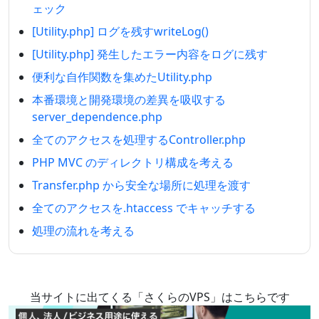
ェック
[Utility.php] ログを残すwriteLog()
[Utility.php] 発生したエラー内容をログに残す
便利な自作関数を集めたUtility.php
本番環境と開発環境の差異を吸収する
server_dependence.php
全てのアクセスを処理するController.php
PHP MVC のディレクトリ構成を考える
Transfer.php から安全な場所に処理を渡す
全てのアクセスを.htaccess でキャッチする
処理の流れを考える
当サイトに出てくる「さくらのVPS」はこちらです