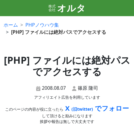
オルタ
株式
会社
ホーム
PHPノウハウ集
[PHP] ファイルには絶対パスでアクセスする
[PHP] ファイルには絶対パス
でアクセスする
2008.08.07
篠原 隆司
アフィリエイト広告を利用しています
X
でフォロー
(旧twitter)
このページの内容が役に立ったら
して頂けると励みになります
挨拶や報告は無しで大丈夫です