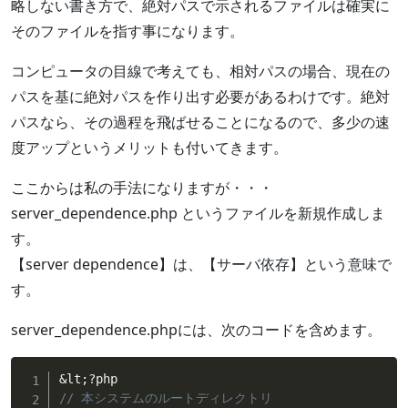
略しない書き方で、絶対パスで示されるファイルは確実に
そのファイルを指す事になります。
コンピュータの目線で考えても、相対パスの場合、現在の
パスを基に絶対パスを作り出す必要があるわけです。絶対
パスなら、その過程を飛ばせることになるので、多少の速
度アップというメリットも付いてきます。
ここからは私の手法になりますが・・・
server_dependence.php というファイルを新規作成しま
す。
【server dependence】は、【サーバ依存】という意味で
す。
server_dependence.phpには、次のコードを含めます。
&
lt
;
?
// 本システムのルートディレクトリ