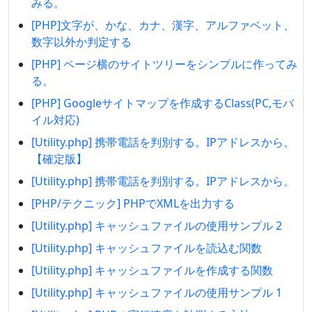
みる。
[PHP]文字が、かな、カナ、漢字、アルファベット、
数字以外か判定する
[PHP] ページ横のサイトツリーをシンプルに作ってみ
る。
[PHP] Googleサイトマップを作成するClass(PC,モバ
イル対応)
[Utility.php] 携帯電話を判別する。IPアドレスから。
【確定版】
[Utility.php] 携帯電話を判別する。IPアドレスから。
[PHP/テクニック] PHPでXMLを出力する
[Utility.php] キャッシュファイルの使用サンプル 2
[Utility.php] キャッシュファイルを読込む関数
[Utility.php] キャッシュファイルを作成する関数
[Utility.php] キャッシュファイルの使用サンプル 1