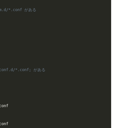
pm.d/*.conf がある
conf.d/*.conf; がある
onf

conf