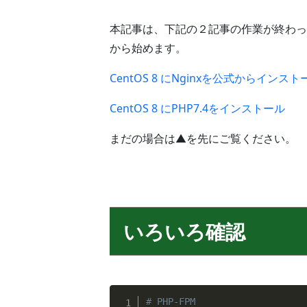
本記事は、下記の２記事の作業が終わってN
から始めます。
CentOS 8 にNginxを公式からインスト
CentOS 8 にPHP7.4をインストール
まだの場合は▲を先にご覧ください。
いろいろ確認
# PHP-FPM