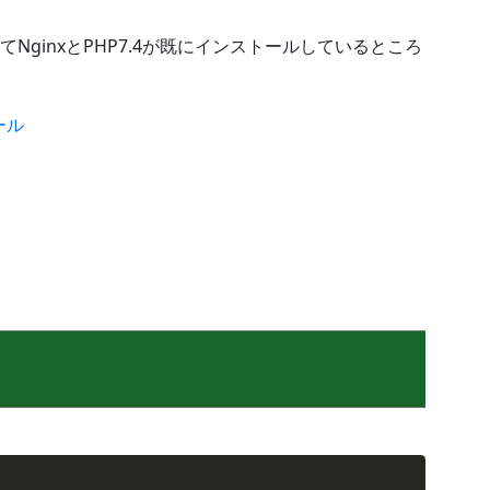
ginxとPHP7.4が既にインストールしているところ
ール