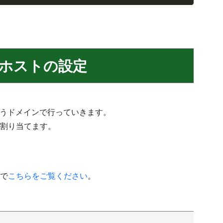
ルホストの設定
うドメインで行っていきます。
割り当てます。
ので
こちらをご覧ください
。