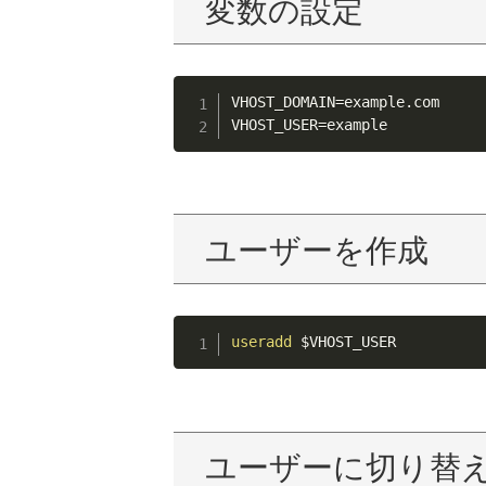
変数の設定
VHOST_DOMAIN
=
example.com

VHOST_USER
=
example
ユーザーを作成
useradd
$VHOST_USER
ユーザーに切り替