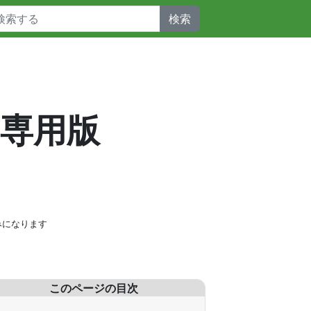
検索
– 専用版
みになります
このページの目次