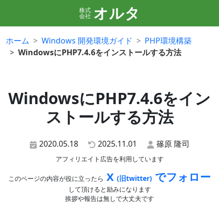
オルタ
株式
会社
ホーム
Windows 開発環境ガイド
PHP環境構築
WindowsにPHP7.4.6をインストールする方法
WindowsにPHP7.4.6をイン
ストールする方法
2020.05.18
2025.11.01
篠原 隆司
アフィリエイト広告を利用しています
X
でフォロー
(旧twitter)
このページの内容が役に立ったら
して頂けると励みになります
挨拶や報告は無しで大丈夫です