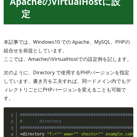
ApacheのVirtualHostに設
定
本記事では、Windows10 での Apache、MySQL、PHPの
組合せを前提としています。
ここでは、AmacheのVirtualHostでの設定例を記します。
次のように、Directory で使用するPHPバージョンを指定
しています。書き方を工夫すれば、同一ドメイン内でもデ
ィレクトリごとにPHPバージョンを変えることも可能で
す。
###############################################
#       directory
###############################################
<
directory 
"f:="
" www="
" vhosts="
" example.com=