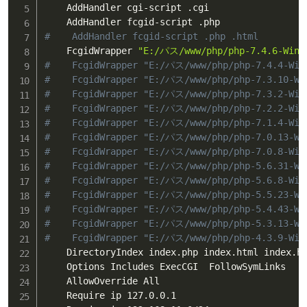
    AddHandler cgi-script .cgi

#    AddHandler fcgid-script .php .html
    FcgidWrapper 
"E:/パス/www/php/php-7.4.6-Win3
#    FcgidWrapper "E:/パス/www/php/php-7.4.4-Win
#    FcgidWrapper "E:/パス/www/php/php-7.3.10-Wi
#    FcgidWrapper "E:/パス/www/php/php-7.3.2-Win
#    FcgidWrapper "E:/パス/www/php/php-7.2.2-Win
#    FcgidWrapper "E:/パス/www/php/php-7.1.4-Win
#    FcgidWrapper "E:/パス/www/php/php-7.0.13-Wi
#    FcgidWrapper "E:/パス/www/php/php-7.0.8-Win
#    FcgidWrapper "E:/パス/www/php/php-5.6.31-Wi
#    FcgidWrapper "E:/パス/www/php/php-5.6.8-Win
#    FcgidWrapper "E:/パス/www/php/php-5.5.23-Wi
#    FcgidWrapper "E:/パス/www/php/php-5.4.43-Wi
#    FcgidWrapper "E:/パス/www/php/php-5.3.13-Wi
#    FcgidWrapper "E:/パス/www/php/php-4.3.9-Win
    DirectoryIndex index.php index.html index.ht
    Options Includes ExecCGI  FollowSymLinks

    AllowOverride All

    Require ip 127.0.0.1
