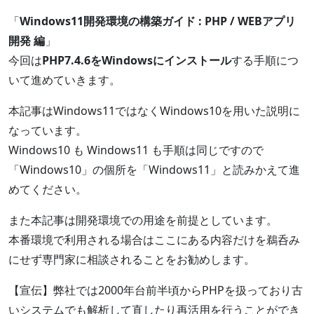
「
Windows11開発環境の構築ガイド : PHP / WEBアプリ
開発 編
」
今回は
PHP7.4.6をWindowsにインストール
する手順につ
いて進めていきます。
本記事はWindows11ではなくWindows10を用いた説明に
なっています。
Windows10 も Windows11 も手順は同じですので
「Windows10」の個所を「Windows11」と読みかえて進
めてください。
また本記事は開発環境での用途を前提としています。
本番環境で利用される場合はここにある内容だけを鵜呑み
にせず専門家に相談されることをお勧めします。
【宣伝】弊社では2000年台前半頃からPHPを扱っており古
いシステムでも解析して直したり再活用を行うことができ