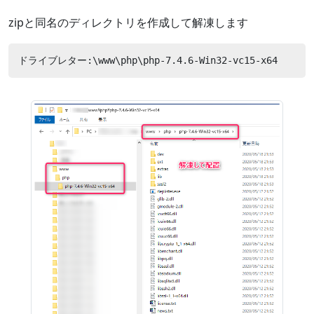
zipと同名のディレクトリを作成して解凍します
ドライブレター:\www\php\php-7.4.6-Win32-vc15-x64