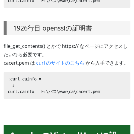
curl.cainfo = E:\パス\www\ca\cacert.pem
1926行目 opensslの証明書
file_get_contents() とかで https:// なページにアクセスし
たいなら必要です。
cacert.pem は
curl のサイトのこちら
から入手できます。
;curl.cainfo =

　↓

curl.cainfo = E:\パス\www\ca\cacert.pem