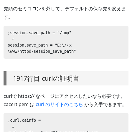
先頭のセミコロンを外して、デフォルトの保存先を変えま
す。
;session.save_path = "/tmp"

　↓

session.save_path = "E:\パス
\www/httpd/session_save_path"
1917行目 curlの証明書
curlで https:// なページにアクセスしたいなら必要です。
cacert.pem は
curl のサイトのこちら
から入手できます。
;curl.cainfo =

　↓
