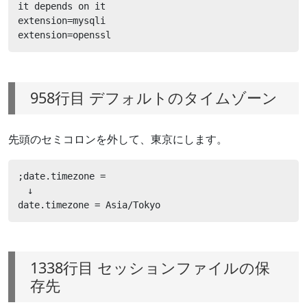
it depends on it

extension=mysqli

extension=openssl
958行目 デフォルトのタイムゾーン
先頭のセミコロンを外して、東京にします。
;date.timezone =

　↓

date.timezone = Asia/Tokyo
1338行目 セッションファイルの保
存先