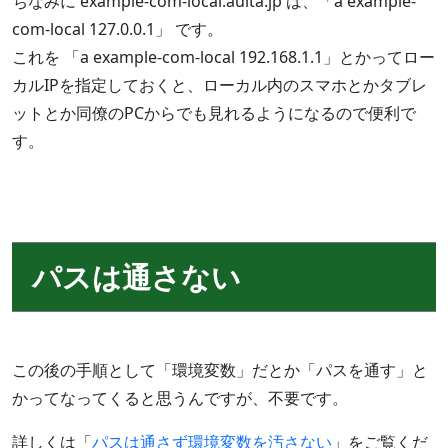
ちなみに example-com-local.aulta.jp は、「a example-
com-local 127.0.0.1」 です。
これを 「a example-com-local 192.168.1.1」とかってロー
カルIPを指定しておくと、ローカル内のスマホとかタブレ
ットとか同僚のPCからでも見れるようになるので便利で
す。
パスは通さない
この後の手順として「環境変数」だとか「パスを通す」と
かってなってくると思うんですが、不要です。
詳しくは「
パスは通さず環境変数を汚さない
」をご覧くだ