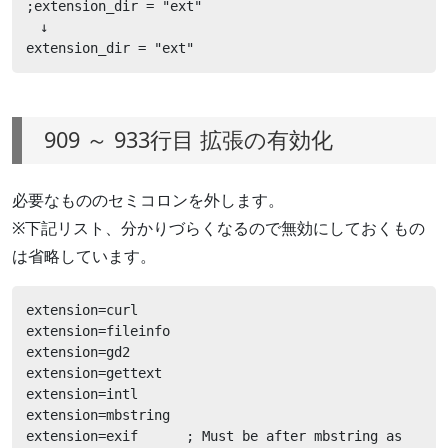
;extension_dir = "ext"

　↓

extension_dir = "ext"
909 ～ 933行目 拡張の有効化
必要なもののセミコロンを外します。
※下記リスト、分かりづらくなるので無効にしておくもの
は省略しています。
extension=curl

extension=fileinfo

extension=gd2

extension=gettext

extension=intl

extension=mbstring

extension=exif      ; Must be after mbstring as 