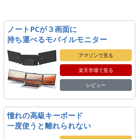
ノートPCが３画面に
持ち運べるモバイルモニター
アマゾンで見る
楽天市場で見る
レビュー
憧れの高級キーボード
一度使うと離れられない