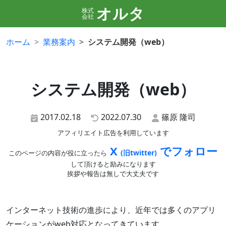
オルタ
株式
会社
ホーム
業務案内
システム開発（web）
システム開発（web）
2017.02.18
2022.07.30
篠原 隆司
アフィリエイト広告を利用しています
X
でフォロー
(旧twitter)
このページの内容が役に立ったら
して頂けると励みになります
挨拶や報告は無しで大丈夫です
インターネット技術の進歩により、近年では多くのアプリ
ケーションがweb対応となってきています。