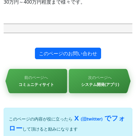
30万円～400万円程度まで様々です。
このページのお問い合わせ
前のページへ
次のページへ
コミュニティサイト
システム開発(アプリ)
X
でフォ
このページの内容が役に立ったら
(旧twitter)
ロー
して頂けると励みになります