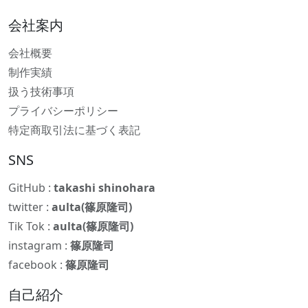
会社案内
会社概要
制作実績
扱う技術事項
プライバシーポリシー
特定商取引法に基づく表記
SNS
GitHub :
takashi shinohara
twitter :
aulta(篠原隆司)
Tik Tok :
aulta(篠原隆司)
instagram :
篠原隆司
facebook :
篠原隆司
自己紹介