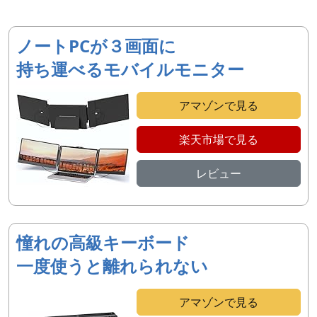
ノートPCが３画面に
持ち運べるモバイルモニター
アマゾンで見る
楽天市場で見る
レビュー
憧れの高級キーボード
一度使うと離れられない
アマゾンで見る