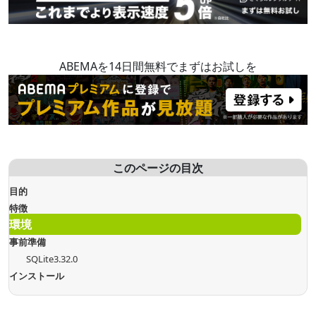
ABEMAを14日間無料でまずはお試しを
このページの目次
目的
特徴
環境
事前準備
SQLite3.32.0
インストール