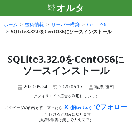
オルタ
株式
会社
ホーム
技術情報
サーバー構築
CentOS6
SQLite3.32.0をCentOS6にソースインストール
SQLite3.32.0をCentOS6に
ソースインストール
2020.05.24
2020.06.17
篠原 隆司
アフィリエイト広告を利用しています
X
でフォロー
(旧twitter)
このページの内容が役に立ったら
して頂けると励みになります
挨拶や報告は無しで大丈夫です