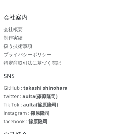
会社案内
会社概要
制作実績
扱う技術事項
プライバシーポリシー
特定商取引法に基づく表記
SNS
GitHub :
takashi shinohara
twitter :
aulta(篠原隆司)
Tik Tok :
aulta(篠原隆司)
instagram :
篠原隆司
facebook :
篠原隆司