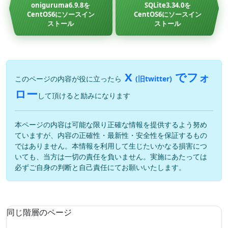
oniguruma6.9.8を
SQLite3.34.0を
CentOS6にソースイン
CentOS6にソースイン
ストール
ストール
X
でフォ
このページの内容が役に立ったら
(旧twitter)
ロー
して頂けると励みになります
本ページの内容は可能な限り正確な情報を提供するよう努め
ていますが、内容の正確性・最新性・安全性を保証するもの
ではありません。本情報を利用して生じたいかなる損害につ
いても、当方は一切の責任を負いません。実施にあたっては
必ずご自身の判断と自己責任にてお願いいたします。
同じ階層のページ