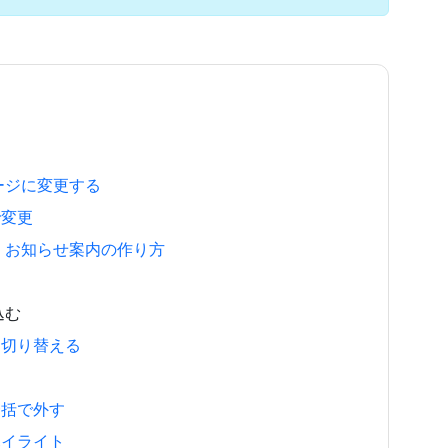
ページに変更する
で変更
歴・お知らせ案内の作り方
込む
に切り替える
一括で外す
ハイライト