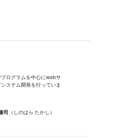
プログラムを中心にwebサ
どシステム開発を行っていま
 隆司
（しのはら たかし）