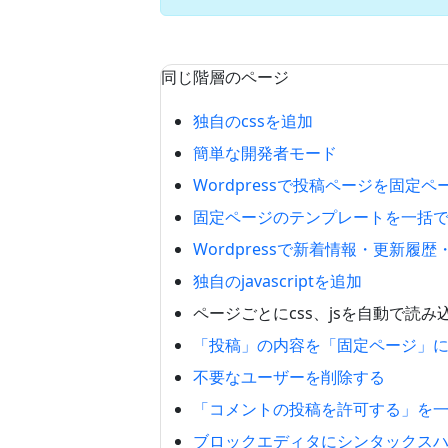
同じ階層のページ
独自のcssを追加
簡単な開発者モード
Wordpressで投稿ページを固定
固定ページのテンプレートを一括
Wordpressで新着情報・更新履
独自のjavascriptを追加
ページごとにcss、jsを自動で読み
「投稿」の内容を「固定ページ」
不要なユーザーを削除する
「コメントの投稿を許可する」を
ブロックエディタにシンタックス