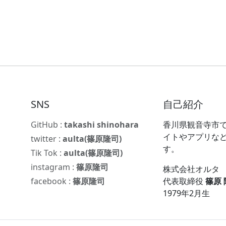
SNS
自己紹介
GitHub :
takashi shinohara
香川県観音寺市で
イトやアプリな
twitter :
aulta(篠原隆司)
す。
Tik Tok :
aulta(篠原隆司)
instagram :
篠原隆司
株式会社オルタ
facebook :
篠原隆司
代表取締役
篠原
1979年2月生