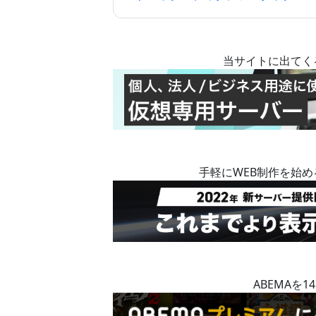
当サイトに出てく
手軽にWEB制作を始
ABEMAを