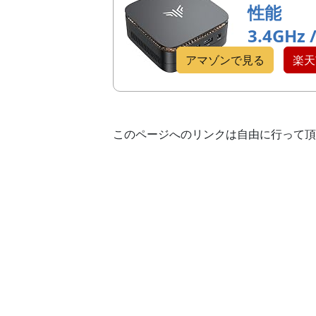
性能
3.4GHz 
アマゾンで見る
楽天
このページへのリンクは自由に行って頂