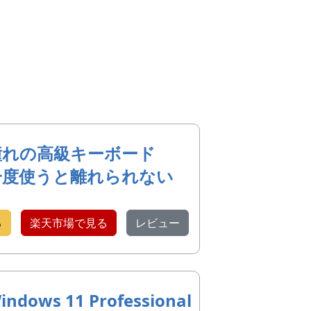
憧れの高級キーボード
一度使うと離れられない
る
楽天市場で見る
レビュー
indows 11 Professional