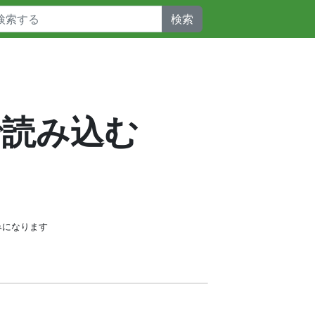
検索
で読み込む
みになります